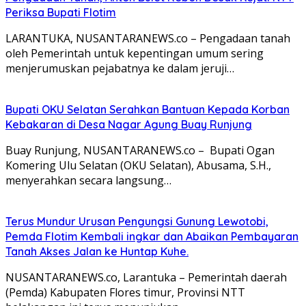
Periksa Bupati Flotim
LARANTUKA, NUSANTARANEWS.co – Pengadaan tanah
oleh Pemerintah untuk kepentingan umum sering
menjerumuskan pejabatnya ke dalam jeruji…
Bupati OKU Selatan Serahkan Bantuan Kepada Korban
Kebakaran di Desa Nagar Agung Buay Runjung
Buay Runjung, NUSANTARANEWS.co – Bupati Ogan
Komering Ulu Selatan (OKU Selatan), Abusama, S.H.,
menyerahkan secara langsung…
Terus Mundur Urusan Pengungsi Gunung Lewotobi,
Pemda Flotim Kembali ingkar dan Abaikan Pembayaran
Tanah Akses Jalan ke Huntap Kuhe.
NUSANTARANEWS.co, Larantuka – Pemerintah daerah
(Pemda) Kabupaten Flores timur, Provinsi NTT