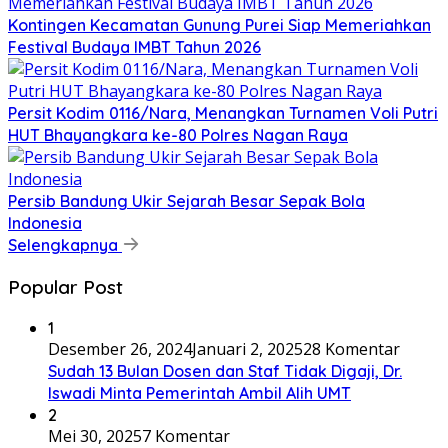
Kontingen Kecamatan Gunung Purei Siap Memeriahkan
Festival Budaya IMBT Tahun 2026
Persit Kodim 0116/Nara, Menangkan Turnamen Voli Putri
HUT Bhayangkara ke-80 Polres Nagan Raya
Persib Bandung Ukir Sejarah Besar Sepak Bola
Indonesia
Selengkapnya
Popular Post
1
Desember 26, 2024
Januari 2, 2025
28 Komentar
Sudah 13 Bulan Dosen dan Staf Tidak Digaji, Dr.
Iswadi Minta Pemerintah Ambil Alih UMT
2
Mei 30, 2025
7 Komentar