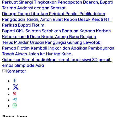
Perkuat Sinergi Tingkatkan Pendapatan Daerah, Bupati
Terima Audensi dengan Samsat
Diduga Tanpa Libatkan Pejabat Penilai Publik dalam
Pengadaan Tanah, Anton Bulet Rebon Desak Kejati NTT
Periksa Bupati Flotim
Bupati OKU Selatan Serahkan Bantuan Kepada Korban
Kebakaran di Desa Nagar Agung Buay Runjung
Terus Mundur Urusan Pengungsi Gunung Lewotobi,
Pemda Flotim Kembali ingkar dan Abaikan Pembayaran
Tanah Akses Jalan ke Huntap Kuhe.
Gubernur Sumut hadiahkan rumah bagi siswi SD peraih
emas olimpiade Asia
Komentar
Baca Juga