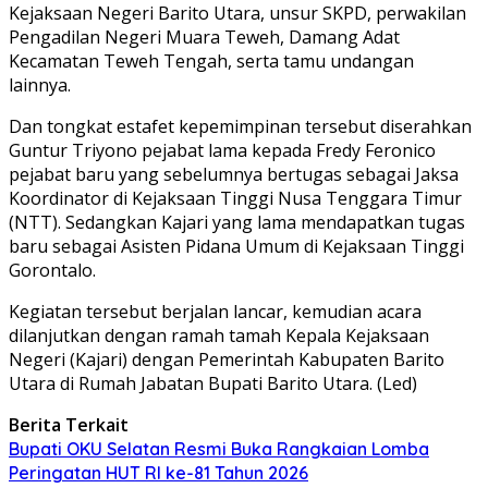
Kejaksaan Negeri Barito Utara, unsur SKPD, perwakilan
Pengadilan Negeri Muara Teweh, Damang Adat
Kecamatan Teweh Tengah, serta tamu undangan
lainnya.
Dan tongkat estafet kepemimpinan tersebut diserahkan
Guntur Triyono pejabat lama kepada Fredy Feronico
pejabat baru yang sebelumnya bertugas sebagai Jaksa
Koordinator di Kejaksaan Tinggi Nusa Tenggara Timur
(NTT). Sedangkan Kajari yang lama mendapatkan tugas
baru sebagai Asisten Pidana Umum di Kejaksaan Tinggi
Gorontalo.
Kegiatan tersebut berjalan lancar, kemudian acara
dilanjutkan dengan ramah tamah Kepala Kejaksaan
Negeri (Kajari) dengan Pemerintah Kabupaten Barito
Utara di Rumah Jabatan Bupati Barito Utara. (Led)
Berita Terkait
Bupati OKU Selatan Resmi Buka Rangkaian Lomba
Peringatan HUT RI ke-81 Tahun 2026