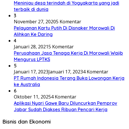
Meninjau desa terindah di Yogyakarta yang jadi
terbaik di dunia
3
November 27, 2020
5 Komentar
Pelayanan Kartu Putih Di Disnaker Morowali Di
Alihkan Ke Daring
4
Januari 28, 2021
5 Komentar
Perusahaan Jasa Tenaga Kerja Di Morowali Wajib
Mengurus LPTKS
5
Januari 17, 2023
Januari 17, 2023
4 Komentar
PT Rumah Indonesia Terang Buka Lowongan Kerja
ke Australia
6
Oktober 11, 2025
4 Komentar
Aplikasi Nyari Gawe Baru Diluncurkan Pemprov
Jabar Sudah Diakses Ribuan Pencari Kerja
Bisnis dan Ekonomi