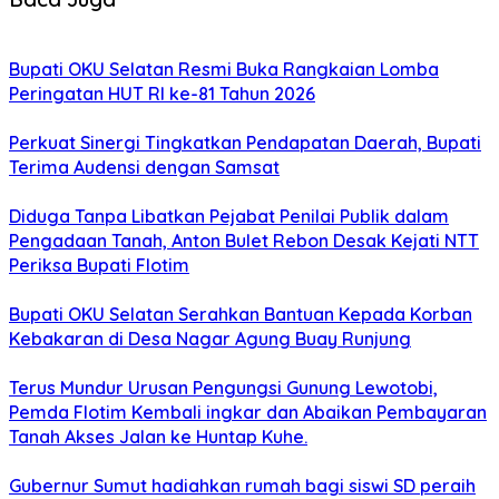
Bupati OKU Selatan Resmi Buka Rangkaian Lomba
Peringatan HUT RI ke-81 Tahun 2026
Perkuat Sinergi Tingkatkan Pendapatan Daerah, Bupati
Terima Audensi dengan Samsat
Diduga Tanpa Libatkan Pejabat Penilai Publik dalam
Pengadaan Tanah, Anton Bulet Rebon Desak Kejati NTT
Periksa Bupati Flotim
Bupati OKU Selatan Serahkan Bantuan Kepada Korban
Kebakaran di Desa Nagar Agung Buay Runjung
Terus Mundur Urusan Pengungsi Gunung Lewotobi,
Pemda Flotim Kembali ingkar dan Abaikan Pembayaran
Tanah Akses Jalan ke Huntap Kuhe.
Gubernur Sumut hadiahkan rumah bagi siswi SD peraih