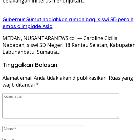
belakangan ini terus menunjukan…
Gubernur Sumut hadiahkan rumah bagi siswi SD peraih
emas olimpiade Asia
MEDAN, NUSANTARANEWS.co — Caroline Cicilia
Nababan, siswi SD Negeri 18 Rantau Selatan, Kabupaten
Labuhanbatu, Sumatra…
Tinggalkan Balasan
Alamat email Anda tidak akan dipublikasikan.
Ruas yang
wajib ditandai
*