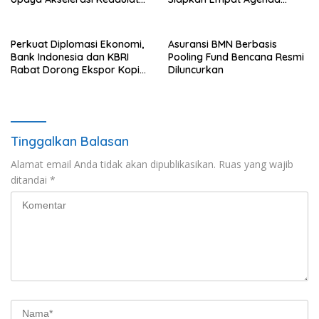
Energi Nasional
Strategis
Perkuat Diplomasi Ekonomi,
Asuransi BMN Berbasis
Bank Indonesia dan KBRI
Pooling Fund Bencana Resmi
Rabat Dorong Ekspor Kopi
Diluncurkan
dan Teh Indonesia di Maroko
Tinggalkan Balasan
Alamat email Anda tidak akan dipublikasikan.
Ruas yang wajib
ditandai
*