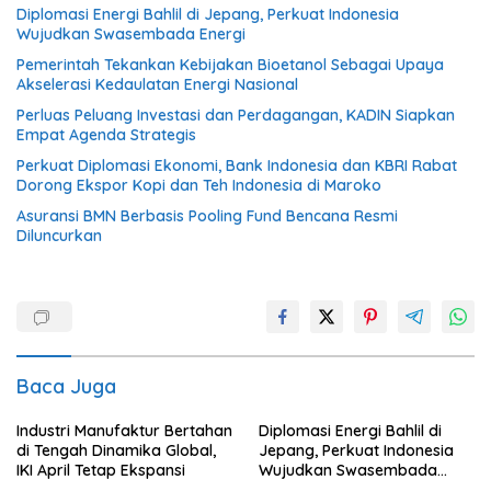
Diplomasi Energi Bahlil di Jepang, Perkuat Indonesia
Wujudkan Swasembada Energi
Pemerintah Tekankan Kebijakan Bioetanol Sebagai Upaya
Akselerasi Kedaulatan Energi Nasional
Perluas Peluang Investasi dan Perdagangan, KADIN Siapkan
Empat Agenda Strategis
Perkuat Diplomasi Ekonomi, Bank Indonesia dan KBRI Rabat
Dorong Ekspor Kopi dan Teh Indonesia di Maroko
Asuransi BMN Berbasis Pooling Fund Bencana Resmi
Diluncurkan
Baca Juga
Industri Manufaktur Bertahan
Diplomasi Energi Bahlil di
di Tengah Dinamika Global,
Jepang, Perkuat Indonesia
IKI April Tetap Ekspansi
Wujudkan Swasembada
Energi