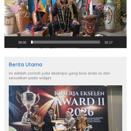
00:00
02:17
Berita Utama
Ini adalah contoh judul deskripsi yang bisa anda isi dan
sesuaikan pada widget