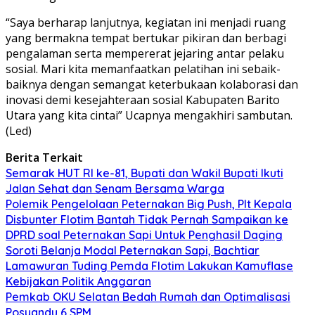
“Saya berharap lanjutnya, kegiatan ini menjadi ruang
yang bermakna tempat bertukar pikiran dan berbagi
pengalaman serta mempererat jejaring antar pelaku
sosial. Mari kita memanfaatkan pelatihan ini sebaik-
baiknya dengan semangat keterbukaan kolaborasi dan
inovasi demi kesejahteraan sosial Kabupaten Barito
Utara yang kita cintai” Ucapnya mengakhiri sambutan.
(Led)
Berita Terkait
Semarak HUT RI ke-81, Bupati dan Wakil Bupati Ikuti
Jalan Sehat dan Senam Bersama Warga
Polemik Pengelolaan Peternakan Big Push, Plt Kepala
Disbunter Flotim Bantah Tidak Pernah Sampaikan ke
DPRD soal Peternakan Sapi Untuk Penghasil Daging
Soroti Belanja Modal Peternakan Sapi, Bachtiar
Lamawuran Tuding Pemda Flotim Lakukan Kamuflase
Kebijakan Politik Anggaran
Pemkab OKU Selatan Bedah Rumah dan Optimalisasi
Posyandu 6 SPM