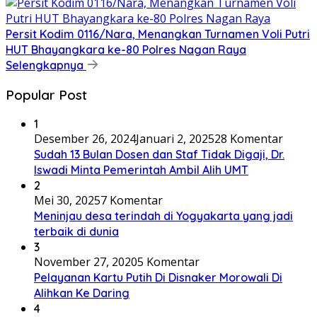
Persit Kodim 0116/Nara, Menangkan Turnamen Voli Putri
HUT Bhayangkara ke-80 Polres Nagan Raya
Selengkapnya
Popular Post
1
Desember 26, 2024
Januari 2, 2025
28 Komentar
Sudah 13 Bulan Dosen dan Staf Tidak Digaji, Dr.
Iswadi Minta Pemerintah Ambil Alih UMT
2
Mei 30, 2025
7 Komentar
Meninjau desa terindah di Yogyakarta yang jadi
terbaik di dunia
3
November 27, 2020
5 Komentar
Pelayanan Kartu Putih Di Disnaker Morowali Di
Alihkan Ke Daring
4