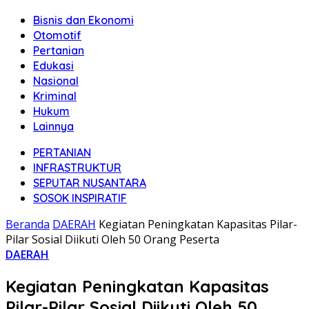
Bisnis dan Ekonomi
Otomotif
Pertanian
Edukasi
Nasional
Kriminal
Hukum
Lainnya
PERTANIAN
INFRASTRUKTUR
SEPUTAR NUSANTARA
SOSOK INSPIRATIF
Beranda
DAERAH
Kegiatan Peningkatan Kapasitas Pilar-
Pilar Sosial Diikuti Oleh 50 Orang Peserta
DAERAH
Kegiatan Peningkatan Kapasitas
Pilar-Pilar Sosial Diikuti Oleh 50