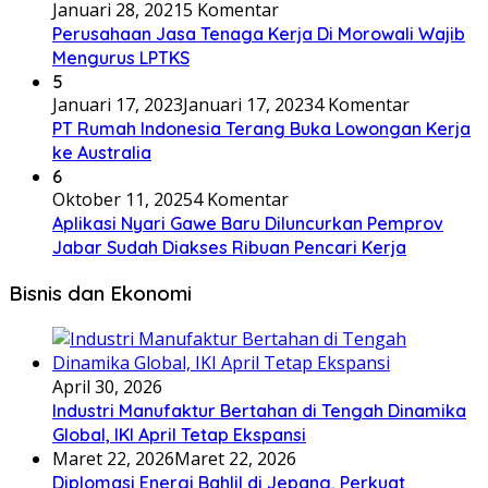
Januari 28, 2021
5 Komentar
Perusahaan Jasa Tenaga Kerja Di Morowali Wajib
Mengurus LPTKS
5
Januari 17, 2023
Januari 17, 2023
4 Komentar
PT Rumah Indonesia Terang Buka Lowongan Kerja
ke Australia
6
Oktober 11, 2025
4 Komentar
Aplikasi Nyari Gawe Baru Diluncurkan Pemprov
Jabar Sudah Diakses Ribuan Pencari Kerja
Bisnis dan Ekonomi
April 30, 2026
Industri Manufaktur Bertahan di Tengah Dinamika
Global, IKI April Tetap Ekspansi
Maret 22, 2026
Maret 22, 2026
Diplomasi Energi Bahlil di Jepang, Perkuat