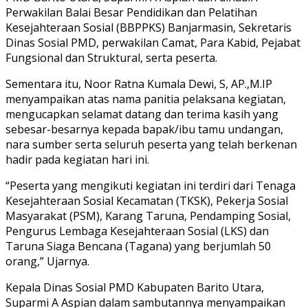
Perwakilan Balai Besar Pendidikan dan Pelatihan
Kesejahteraan Sosial (BBPPKS) Banjarmasin, Sekretaris
Dinas Sosial PMD, perwakilan Camat, Para Kabid, Pejabat
Fungsional dan Struktural, serta peserta.
Sementara itu, Noor Ratna Kumala Dewi, S, AP.,M.IP
menyampaikan atas nama panitia pelaksana kegiatan,
mengucapkan selamat datang dan terima kasih yang
sebesar-besarnya kepada bapak/ibu tamu undangan,
nara sumber serta seluruh peserta yang telah berkenan
hadir pada kegiatan hari ini.
“Peserta yang mengikuti kegiatan ini terdiri dari Tenaga
Kesejahteraan Sosial Kecamatan (TKSK), Pekerja Sosial
Masyarakat (PSM), Karang Taruna, Pendamping Sosial,
Pengurus Lembaga Kesejahteraan Sosial (LKS) dan
Taruna Siaga Bencana (Tagana) yang berjumlah 50
orang,” Ujarnya.
Kepala Dinas Sosial PMD Kabupaten Barito Utara,
Suparmi A Aspian dalam sambutannya menyampaikan