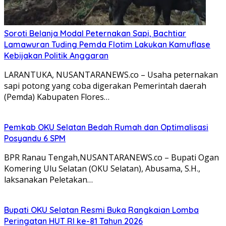
Soroti Belanja Modal Peternakan Sapi, Bachtiar
Lamawuran Tuding Pemda Flotim Lakukan Kamuflase
Kebijakan Politik Anggaran
LARANTUKA, NUSANTARANEWS.co – Usaha peternakan
sapi potong yang coba digerakan Pemerintah daerah
(Pemda) Kabupaten Flores…
Pemkab OKU Selatan Bedah Rumah dan Optimalisasi
Posyandu 6 SPM
BPR Ranau Tengah,NUSANTARANEWS.co – Bupati Ogan
Komering Ulu Selatan (OKU Selatan), Abusama, S.H.,
laksanakan Peletakan…
Bupati OKU Selatan Resmi Buka Rangkaian Lomba
Peringatan HUT RI ke-81 Tahun 2026