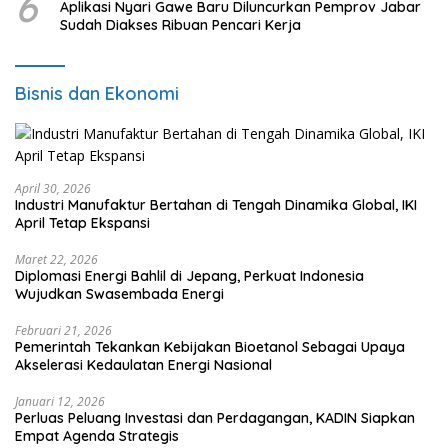
6
Aplikasi Nyari Gawe Baru Diluncurkan Pemprov Jabar
Sudah Diakses Ribuan Pencari Kerja
Bisnis dan Ekonomi
April 30, 2026
Industri Manufaktur Bertahan di Tengah Dinamika Global, IKI
April Tetap Ekspansi
Maret 22, 2026
Diplomasi Energi Bahlil di Jepang, Perkuat Indonesia
Wujudkan Swasembada Energi
Februari 21, 2026
Pemerintah Tekankan Kebijakan Bioetanol Sebagai Upaya
Akselerasi Kedaulatan Energi Nasional
Januari 12, 2026
Perluas Peluang Investasi dan Perdagangan, KADIN Siapkan
Empat Agenda Strategis