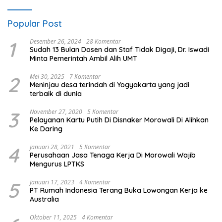
Popular Post
1
Desember 26, 2024
28 Komentar
Sudah 13 Bulan Dosen dan Staf Tidak Digaji, Dr. Iswadi
Minta Pemerintah Ambil Alih UMT
2
Mei 30, 2025
7 Komentar
Meninjau desa terindah di Yogyakarta yang jadi
terbaik di dunia
3
November 27, 2020
5 Komentar
Pelayanan Kartu Putih Di Disnaker Morowali Di Alihkan
Ke Daring
4
Januari 28, 2021
5 Komentar
Perusahaan Jasa Tenaga Kerja Di Morowali Wajib
Mengurus LPTKS
5
Januari 17, 2023
4 Komentar
PT Rumah Indonesia Terang Buka Lowongan Kerja ke
Australia
Oktober 11, 2025
4 Komentar