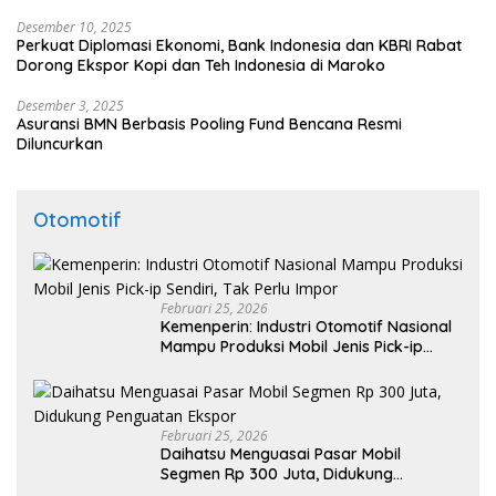
Desember 10, 2025
Perkuat Diplomasi Ekonomi, Bank Indonesia dan KBRI Rabat
Dorong Ekspor Kopi dan Teh Indonesia di Maroko
Desember 3, 2025
Asuransi BMN Berbasis Pooling Fund Bencana Resmi
Diluncurkan
Otomotif
Februari 25, 2026
Kemenperin: Industri Otomotif Nasional
Mampu Produksi Mobil Jenis Pick-ip
Sendiri, Tak Perlu Impor
Februari 25, 2026
Daihatsu Menguasai Pasar Mobil
Segmen Rp 300 Juta, Didukung
Penguatan Ekspor