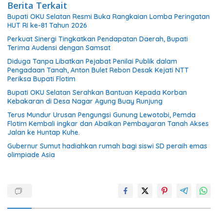
Berita Terkait
Bupati OKU Selatan Resmi Buka Rangkaian Lomba Peringatan
HUT RI ke-81 Tahun 2026
Perkuat Sinergi Tingkatkan Pendapatan Daerah, Bupati
Terima Audensi dengan Samsat
Diduga Tanpa Libatkan Pejabat Penilai Publik dalam
Pengadaan Tanah, Anton Bulet Rebon Desak Kejati NTT
Periksa Bupati Flotim
Bupati OKU Selatan Serahkan Bantuan Kepada Korban
Kebakaran di Desa Nagar Agung Buay Runjung
Terus Mundur Urusan Pengungsi Gunung Lewotobi, Pemda
Flotim Kembali ingkar dan Abaikan Pembayaran Tanah Akses
Jalan ke Huntap Kuhe.
Gubernur Sumut hadiahkan rumah bagi siswi SD peraih emas
olimpiade Asia