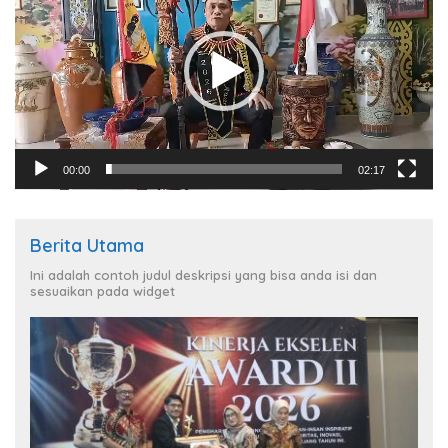
00:00
02:17
Berita Utama
Ini adalah contoh judul deskripsi yang bisa anda isi dan
sesuaikan pada widget