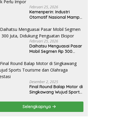
Februari 25, 2026
Kemenperin: Industri
Otomotif Nasional Mampu
Produksi Mobil Jenis Pick-
ip Sendiri, Tak Perlu Impor
Februari 25, 2026
Daihatsu Menguasai Pasar
Mobil Segmen Rp 300
Juta, Didukung Penguatan
Ekspor
Desember 2, 2025
Final Round Balap Motor di
Singkawang Wujud Sports
Tourisme dan Olahraga
Prestasi
Selengkapnya