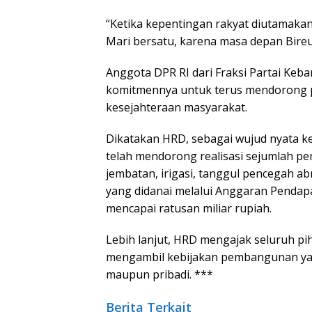
“Ketika kepentingan rakyat diutamak
Mari bersatu, karena masa depan Bireu
Anggota DPR RI dari Fraksi Partai Keb
komitmennya untuk terus mendorong 
kesejahteraan masyarakat.
Dikatakan HRD, sebagai wujud nyata 
telah mendorong realisasi sejumlah pe
jembatan, irigasi, tanggul pencegah ab
yang didanai melalui Anggaran Pendap
mencapai ratusan miliar rupiah.
Lebih lanjut, HRD mengajak seluruh pi
mengambil kebijakan pembangunan yang
maupun pribadi. ***
Berita Terkait