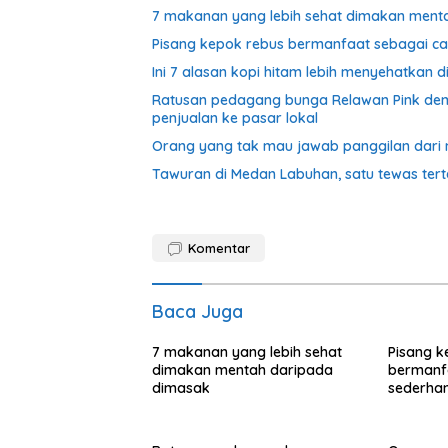
7 makanan yang lebih sehat dimakan ment
Pisang kepok rebus bermanfaat sebagai c
Ini 7 alasan kopi hitam lebih menyehatkan d
Ratusan pedagang bunga Relawan Pink dem
penjualan ke pasar lokal
Orang yang tak mau jawab panggilan dari n
Tawuran di Medan Labuhan, satu tewas te
Komentar
Baca Juga
7 makanan yang lebih sehat
Pisang k
dimakan mentah daripada
bermanf
dimasak
sederha