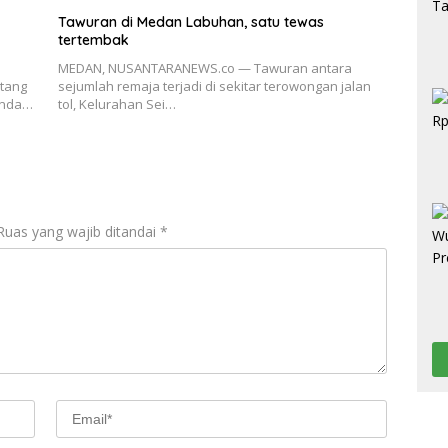
Tawuran di Medan Labuhan, satu tewas
tertembak
MEDAN, NUSANTARANEWS.co — Tawuran antara
tang
sejumlah remaja terjadi di sekitar terowongan jalan
 Anda…
tol, Kelurahan Sei…
Ruas yang wajib ditandai
*