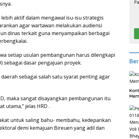
snya.
ebih aktif dalam mengawal isu-isu strategis
arankan agar wartawan melakukan audiensi
un dinas terkait guna menyampaikan berbagai
rbengkalai.
wa setiap usulan pembangunan harus dilengkapi
Ber
) sebagai dasar pengajuan proyek.
daerah sebagai salah satu syarat penting agar
Kont
Meme
 DED, maka sangat disayangkan pembangunan itu
at utama,” jelas HRD .
akat untuk saling bahu- membahu, kedepankan
ktoral demi kemajuan Bireuen yang adil dan