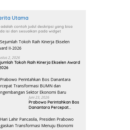
erita Utama
i adalah contoh judul deskripsi yang bisa
da isi dan sesuaikan pada widget
ustus 2, 2026
jumlah Tokoh Raih Kinerja Ekselen Award
-2026
Juni 23, 2026
Prabowo Perintahkan Bos
Danantara Percepat
Transformasi BUMN dan
Pengembangan Sektor
Ekonomi Baru