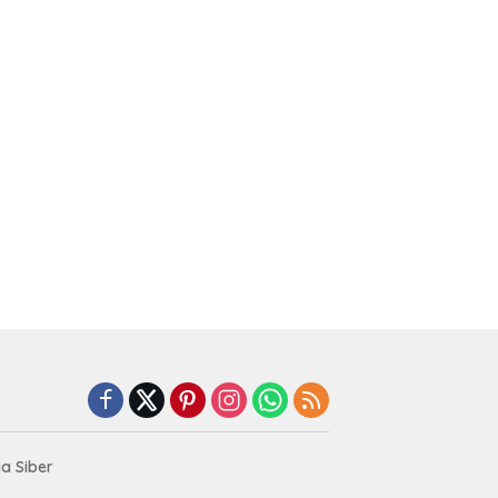
a Siber