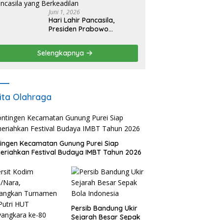
Juni 1, 2026
Hari Lahir Pancasila,
Presiden Prabowo
Tegaskan Transformasi
Menuju Ekonomi Pancasila
Selengkapnya
yang Berkeadilan
ita Olahraga
ingen Kecamatan Gunung Purei Siap
riahkan Festival Budaya IMBT Tahun 2026
Persib Bandung Ukir
Sejarah Besar Sepak