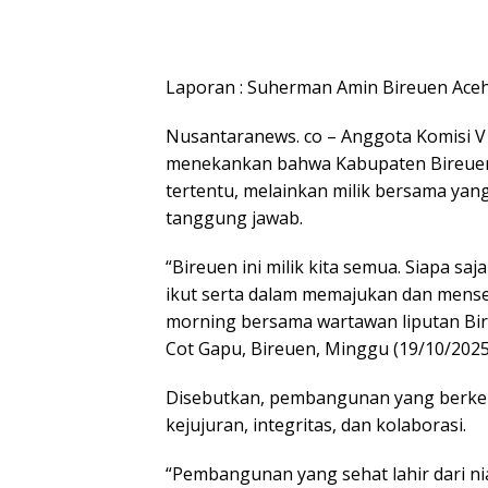
Laporan : Suherman Amin Bireuen Ace
Nusantaranews. co – Anggota Komisi V 
menekankan bahwa Kabupaten Bireuen 
tertentu, melainkan milik bersama yan
tanggung jawab.
“Bireuen ini milik kita semua. Siapa saj
ikut serta dalam memajukan dan mense
morning bersama wartawan liputan Bir
Cot Gapu, Bireuen, Minggu (19/10/2025
Disebutkan, pembangunan yang berkela
kejujuran, integritas, dan kolaborasi.
“Pembangunan yang sehat lahir dari ni