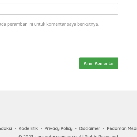
ada peramban ini untuk komentar saya berikutnya.
edaksi
Kode Etik
Privacy Policy
Disclaimer
Pedoman Medi
© 2023 - nusantara-news.co. All Rights Reserved.