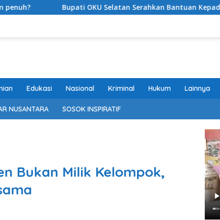
ti OKU Selatan Serahkan Bantuan Kepada Korban Kebakaran d
nian
Edukasi
Nasional
Kriminal
Hukum
Lainnya
AR NUSANTARA
SOSOK INSPIRATIF
en Bukan Milik Kelompok,
rsama