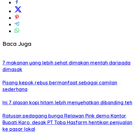
Baca Juga
7 makanan yang lebih sehat dimakan mentah daripada
dimasak
Pisang kepok rebus bermanfaat sebagai camilan
sederhana
Ini 7 alasan kopi hitam lebih menyehatkan dibanding teh
Ratusan pedagang bunga Relawan Pink demo Kantor
Bupati Karo, desak PT Toba Hasfarm hentikan penjualan
ke pasar lokal