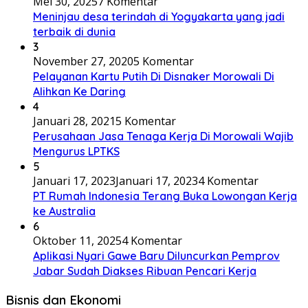
Mei 30, 2025
7 Komentar
Meninjau desa terindah di Yogyakarta yang jadi
terbaik di dunia
3
November 27, 2020
5 Komentar
Pelayanan Kartu Putih Di Disnaker Morowali Di
Alihkan Ke Daring
4
Januari 28, 2021
5 Komentar
Perusahaan Jasa Tenaga Kerja Di Morowali Wajib
Mengurus LPTKS
5
Januari 17, 2023
Januari 17, 2023
4 Komentar
PT Rumah Indonesia Terang Buka Lowongan Kerja
ke Australia
6
Oktober 11, 2025
4 Komentar
Aplikasi Nyari Gawe Baru Diluncurkan Pemprov
Jabar Sudah Diakses Ribuan Pencari Kerja
Bisnis dan Ekonomi