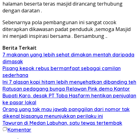
halaman beserta teras masjid dirancang terhubung
dengan daratan .
Sebenarnya pola pembangunan ini sangat cocok
diterapkan dikawasan padat penduduk ,semoga Masjid
ini menjadi inspirasi bersama . Bersambung ..
Berita Terkait
7 makanan yang lebih sehat dimakan mentah daripada
dimasak
Pisang kepok rebus bermanfaat sebagai camilan
sederhana
Ini 7 alasan kopi hitam lebih menyehatkan dibanding teh
Ratusan pedagang bunga Relawan Pink demo Kantor
Bupati Karo, desak PT Toba Hasfarm hentikan penjualan
ke pasar lokal
Orang yang tak mau jawab panggilan dari nomor tak
dikenal biasanya menunjukkan perilaku ini
Tawuran di Medan Labuhan, satu tewas tertembak
Komentar