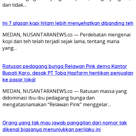
dan tidak…
Ini 7 alasan kopi hitam lebih menyehatkan dibanding teh
MEDAN, NUSANTARANEWS.co — Perdebatan mengenai
kopi dan teh telah terjadi sejak lama, tentang mana
yang…
Ratusan pedagang bunga Relawan Pink demo Kantor
Bupati Karo, desak PT Toba Hasfarm hentikan penjualan
ke pasar lokal
MEDAN, NUSANTARANEWS.co — Ratusan massa yang
didominasi ibu-ibu pedagang bunga dan
mengatasnamakan “Relawan Pink” menggelar…
Orang yang tak mau jawab panggilan dari nomor tak
dikenal biasanya menunjukkan perilaku ini