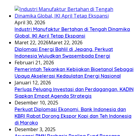
April 30, 2026
Industri Manufaktur Bertahan di Tengah Dinamika
Global, IKI April Tetap Ekspansi
Maret 22, 2026
Maret 22, 2026
Diplomasi Energi Bahlil di Jepang, Perkuat
Indonesia Wujudkan Swasembada Energi
Februari 21, 2026
Pemerintah Tekankan Kebijakan Bioetanol Sebagai
Upaya Akselerasi Kedaulatan Energi Nasional
Januari 12, 2026
Perluas Peluang Investasi dan Perdagangan, KADIN
Siapkan Empat Agenda Strategis
Desember 10, 2025
Perkuat Diplomasi Ekonomi, Bank Indonesia dan
KBRI Rabat Dorong Ekspor Kopi dan Teh Indonesia
di Maroko
Desember 3, 2025
Asuransi BMN Berbasis Pooling Fund Bencana