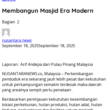
Membangun Masjid Era Modern
Bagian 2
nusantara news
September 18, 2025
September 18, 2025
Laporan : Arif Andepa dari Pulau Pinang Malaysia
NUSANTARANEWS.co, Malaysia – Perkembangan
penduduk era sekarang jauh lebih pesat dan kebutuhan
untuk perkampungan semakin terdesak maka daerah
yang arealnya sempit perlu penataan .
Berdasarkan peninjauan kebutuhan keseimbangan
lokasi perkebunan, hutan produksi, hutan adat, hutan
lindung, perkantoran dan fasilitas umum menjadi