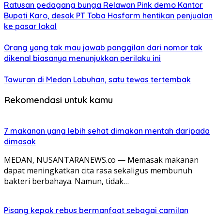
Ratusan pedagang bunga Relawan Pink demo Kantor
Bupati Karo, desak PT Toba Hasfarm hentikan penjualan
ke pasar lokal
Orang yang tak mau jawab panggilan dari nomor tak
dikenal biasanya menunjukkan perilaku ini
Tawuran di Medan Labuhan, satu tewas tertembak
Rekomendasi untuk kamu
7 makanan yang lebih sehat dimakan mentah daripada
dimasak
MEDAN, NUSANTARANEWS.co — Memasak makanan
dapat meningkatkan cita rasa sekaligus membunuh
bakteri berbahaya. Namun, tidak…
Pisang kepok rebus bermanfaat sebagai camilan