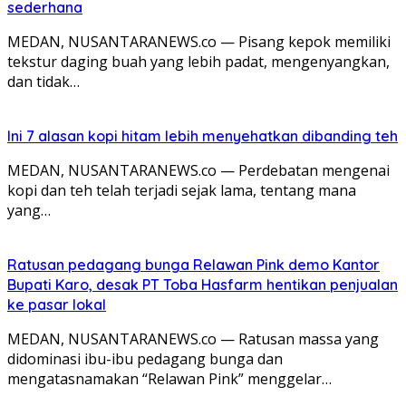
sederhana
MEDAN, NUSANTARANEWS.co — Pisang kepok memiliki
tekstur daging buah yang lebih padat, mengenyangkan,
dan tidak…
Ini 7 alasan kopi hitam lebih menyehatkan dibanding teh
MEDAN, NUSANTARANEWS.co — Perdebatan mengenai
kopi dan teh telah terjadi sejak lama, tentang mana
yang…
Ratusan pedagang bunga Relawan Pink demo Kantor
Bupati Karo, desak PT Toba Hasfarm hentikan penjualan
ke pasar lokal
MEDAN, NUSANTARANEWS.co — Ratusan massa yang
didominasi ibu-ibu pedagang bunga dan
mengatasnamakan “Relawan Pink” menggelar…