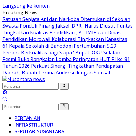
Langsung ke konten
Breaking News
Ratusan Senjata Api dan Narkoba Ditemukan di Sekolah
Swasta Pondok Pinang Jaksel, DPR: Harus Diusut Tuntas
Tingkatkan Kualitas Pendidikan , PT IMIP dan Dinas
Pendidikan Morowali Kolaborasi Tingkatkan Kapasitas
61 Kepala Sekolah di Bahodopi
Pertumbuhan 5,29
Persen, Berkualitas bagi Siapa?
Bupati OKU Selatan
Resmi Buka Rangkaian Lomba Peringatan HUT RI ke-81
Tahun 2026
Perkuat Sinergi Tingkatkan Pendapatan
Daerah, Bupati Terima Audensi dengan Samsat
PERTANIAN
INFRASTRUKTUR
SEPUTAR NUSANTARA