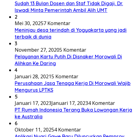
Sudah 13 Bulan Dosen dan Staf Tidak Digaji, Dr.
Iswadi Minta Pemerintah Ambil Alih UMT
2
Mei 30, 2025
7 Komentar
Meninjau desa terindah di Yogyakarta yang jadi
terbaik di dunia
3
November 27, 2020
5 Komentar
Pelayanan Kartu Putih Di Disnaker Morowali Di
Alihkan Ke Daring
4
Januari 28, 2021
5 Komentar
Perusahaan Jasa Tenaga Kerja Di Morowali Wajib
Mengurus LPTKS
5
Januari 17, 2023
Januari 17, 2023
4 Komentar
PT Rumah Indonesia Terang Buka Lowongan Kerja
ke Australia
6
Oktober 11, 2025
4 Komentar
Aplikasi Nyari Gawe Baru Diluncurkan Pemprov