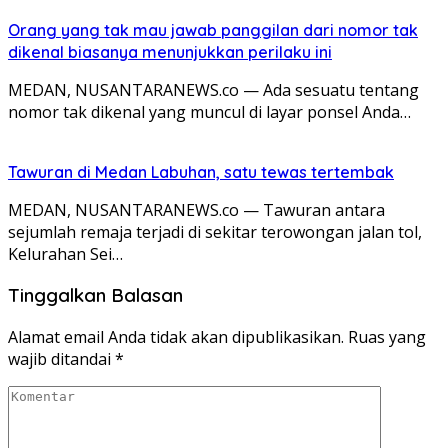
Orang yang tak mau jawab panggilan dari nomor tak
dikenal biasanya menunjukkan perilaku ini
MEDAN, NUSANTARANEWS.co — Ada sesuatu tentang
nomor tak dikenal yang muncul di layar ponsel Anda…
Tawuran di Medan Labuhan, satu tewas tertembak
MEDAN, NUSANTARANEWS.co — Tawuran antara
sejumlah remaja terjadi di sekitar terowongan jalan tol,
Kelurahan Sei…
Tinggalkan Balasan
Alamat email Anda tidak akan dipublikasikan.
Ruas yang
wajib ditandai
*