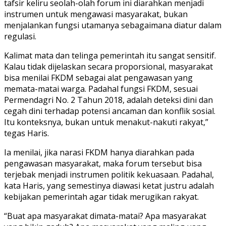
tafsir keliru seolah-olah forum ini diarahkan menjadi
instrumen untuk mengawasi masyarakat, bukan
menjalankan fungsi utamanya sebagaimana diatur dalam
regulasi.
Kalimat mata dan telinga pemerintah itu sangat sensitif.
Kalau tidak dijelaskan secara proporsional, masyarakat
bisa menilai FKDM sebagai alat pengawasan yang
memata-matai warga. Padahal fungsi FKDM, sesuai
Permendagri No. 2 Tahun 2018, adalah deteksi dini dan
cegah dini terhadap potensi ancaman dan konflik sosial.
Itu konteksnya, bukan untuk menakut-nakuti rakyat,”
tegas Haris.
Ia menilai, jika narasi FKDM hanya diarahkan pada
pengawasan masyarakat, maka forum tersebut bisa
terjebak menjadi instrumen politik kekuasaan. Padahal,
kata Haris, yang semestinya diawasi ketat justru adalah
kebijakan pemerintah agar tidak merugikan rakyat.
“Buat apa masyarakat dimata-matai? Apa masyarakat