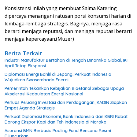
Konsistensi inilah yang membuat Salma Katering
dipercaya menangani ratusan porsi konsumsi harian di
lembaga-lembaga strategis. Baginya, menjaga rasa
berarti menjaga reputasi, dan menjaga reputasi berarti
menjaga kepercayaan.(Muzer)
Berita Terkait
Industri Manufaktur Bertahan di Tengah Dinamika Global, IKI
April Tetap Ekspansi
Diplomasi Energi Bahlil di Jepang, Perkuat Indonesia
Wujudkan Swasembada Energi
Pemerintah Tekankan Kebijakan Bioetanol Sebagai Upaya
Akselerasi Kedaulatan Energi Nasional
Perluas Peluang Investasi dan Perdagangan, KADIN Siapkan
Empat Agenda Strategis
Perkuat Diplomasi Ekonomi, Bank Indonesia dan KBRI Rabat
Dorong Ekspor Kopi dan Teh Indonesia di Maroko
Asuransi BMN Berbasis Pooling Fund Bencana Resmi
Diluncurkan