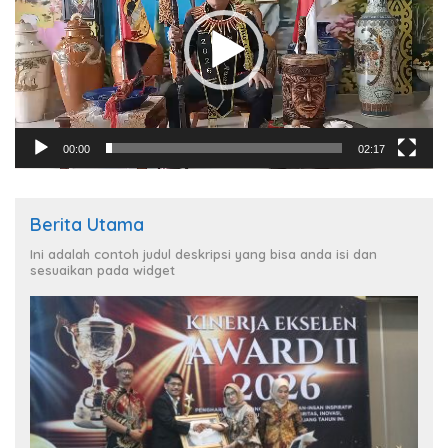
00:00
02:17
Berita Utama
Ini adalah contoh judul deskripsi yang bisa anda isi dan
sesuaikan pada widget