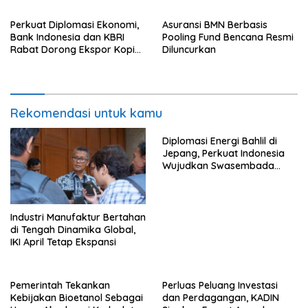
Perkuat Diplomasi Ekonomi,
Asuransi BMN Berbasis
Bank Indonesia dan KBRI
Pooling Fund Bencana Resmi
Rabat Dorong Ekspor Kopi
Diluncurkan
dan Teh Indonesia di Maroko
Rekomendasi untuk kamu
Diplomasi Energi Bahlil di
Jepang, Perkuat Indonesia
Wujudkan Swasembada
Energi
Industri Manufaktur Bertahan
di Tengah Dinamika Global,
IKI April Tetap Ekspansi
Pemerintah Tekankan
Perluas Peluang Investasi
Kebijakan Bioetanol Sebagai
dan Perdagangan, KADIN