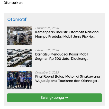
Diluncurkan
Otomotif
Februari 25, 2026
Kemenperin: Industri Otomotif Nasional
Mampu Produksi Mobil Jenis Pick-ip
Sendiri, Tak Perlu Impor
Februari 25, 2026
Daihatsu Menguasai Pasar Mobil
Segmen Rp 300 Juta, Didukung
Penguatan Ekspor
Desember 2, 2025
Final Round Balap Motor di Singkawang
Wujud Sports Tourisme dan Olahraga
Prestasi
Selengkapnya