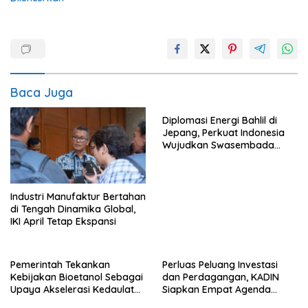
Baca Juga
Diplomasi Energi Bahlil di
Jepang, Perkuat Indonesia
Wujudkan Swasembada
Energi
Industri Manufaktur Bertahan
di Tengah Dinamika Global,
IKI April Tetap Ekspansi
Pemerintah Tekankan
Perluas Peluang Investasi
Kebijakan Bioetanol Sebagai
dan Perdagangan, KADIN
Upaya Akselerasi Kedaulatan
Siapkan Empat Agenda
Energi Nasional
Strategis