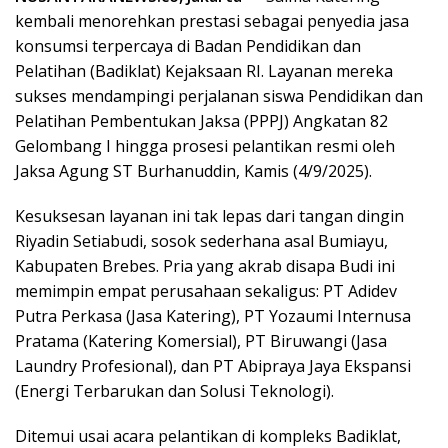
kembali menorehkan prestasi sebagai penyedia jasa
konsumsi terpercaya di Badan Pendidikan dan
Pelatihan (Badiklat) Kejaksaan RI. Layanan mereka
sukses mendampingi perjalanan siswa Pendidikan dan
Pelatihan Pembentukan Jaksa (PPPJ) Angkatan 82
Gelombang I hingga prosesi pelantikan resmi oleh
Jaksa Agung ST Burhanuddin, Kamis (4/9/2025).
Kesuksesan layanan ini tak lepas dari tangan dingin
Riyadin Setiabudi, sosok sederhana asal Bumiayu,
Kabupaten Brebes. Pria yang akrab disapa Budi ini
memimpin empat perusahaan sekaligus: PT Adidev
Putra Perkasa (Jasa Katering), PT Yozaumi Internusa
Pratama (Katering Komersial), PT Biruwangi (Jasa
Laundry Profesional), dan PT Abipraya Jaya Ekspansi
(Energi Terbarukan dan Solusi Teknologi).
Ditemui usai acara pelantikan di kompleks Badiklat,