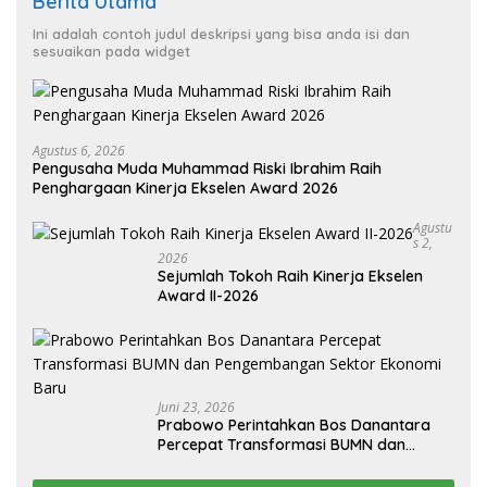
Berita Utama
Ini adalah contoh judul deskripsi yang bisa anda isi dan
sesuaikan pada widget
Agustus 6, 2026
Pengusaha Muda Muhammad Riski Ibrahim Raih
Penghargaan Kinerja Ekselen Award 2026
Agustu
S 2,
2026
Sejumlah Tokoh Raih Kinerja Ekselen
Award II-2026
Juni 23, 2026
Prabowo Perintahkan Bos Danantara
Percepat Transformasi BUMN dan
Pengembangan Sektor Ekonomi Baru