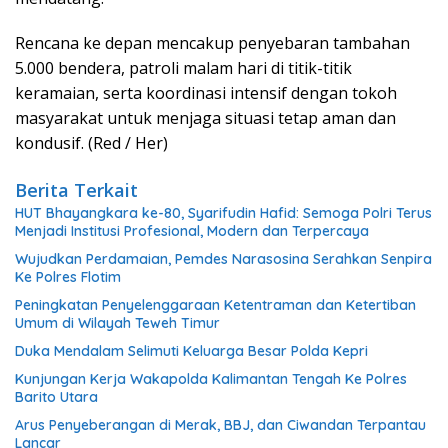
Rencana ke depan mencakup penyebaran tambahan
5.000 bendera, patroli malam hari di titik-titik
keramaian, serta koordinasi intensif dengan tokoh
masyarakat untuk menjaga situasi tetap aman dan
kondusif. (Red / Her)
Berita Terkait
HUT Bhayangkara ke-80, Syarifudin Hafid: Semoga Polri Terus
Menjadi Institusi Profesional, Modern dan Terpercaya
Wujudkan Perdamaian, Pemdes Narasosina Serahkan Senpira
Ke Polres Flotim
Peningkatan Penyelenggaraan Ketentraman dan Ketertiban
Umum di Wilayah Teweh Timur
Duka Mendalam Selimuti Keluarga Besar Polda Kepri
Kunjungan Kerja Wakapolda Kalimantan Tengah Ke Polres
Barito Utara
Arus Penyeberangan di Merak, BBJ, dan Ciwandan Terpantau
Lancar