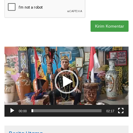
Pemutar
Video
00:00
02:17