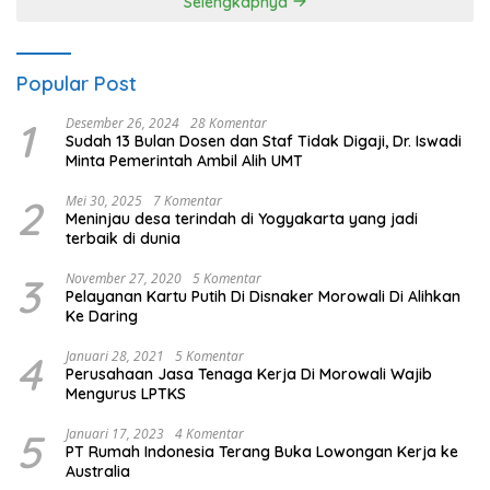
Selengkapnya
Popular Post
1
Desember 26, 2024
28 Komentar
Sudah 13 Bulan Dosen dan Staf Tidak Digaji, Dr. Iswadi
Minta Pemerintah Ambil Alih UMT
2
Mei 30, 2025
7 Komentar
Meninjau desa terindah di Yogyakarta yang jadi
terbaik di dunia
3
November 27, 2020
5 Komentar
Pelayanan Kartu Putih Di Disnaker Morowali Di Alihkan
Ke Daring
4
Januari 28, 2021
5 Komentar
Perusahaan Jasa Tenaga Kerja Di Morowali Wajib
Mengurus LPTKS
5
Januari 17, 2023
4 Komentar
PT Rumah Indonesia Terang Buka Lowongan Kerja ke
Australia