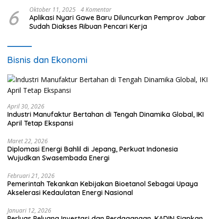
6
Oktober 11, 2025
4 Komentar
Aplikasi Nyari Gawe Baru Diluncurkan Pemprov Jabar
Sudah Diakses Ribuan Pencari Kerja
Bisnis dan Ekonomi
April 30, 2026
Industri Manufaktur Bertahan di Tengah Dinamika Global, IKI
April Tetap Ekspansi
Maret 22, 2026
Diplomasi Energi Bahlil di Jepang, Perkuat Indonesia
Wujudkan Swasembada Energi
Februari 21, 2026
Pemerintah Tekankan Kebijakan Bioetanol Sebagai Upaya
Akselerasi Kedaulatan Energi Nasional
Januari 12, 2026
Perluas Peluang Investasi dan Perdagangan, KADIN Siapkan