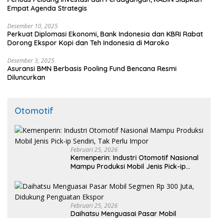
Empat Agenda Strategis
Desember 10, 2025
Perkuat Diplomasi Ekonomi, Bank Indonesia dan KBRI Rabat
Dorong Ekspor Kopi dan Teh Indonesia di Maroko
Desember 3, 2025
Asuransi BMN Berbasis Pooling Fund Bencana Resmi
Diluncurkan
Otomotif
Februari 25, 2026
Kemenperin: Industri Otomotif Nasional
Mampu Produksi Mobil Jenis Pick-ip
Sendiri, Tak Perlu Impor
Februari 25, 2026
Daihatsu Menguasai Pasar Mobil