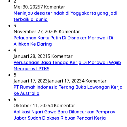
2
Mei 30, 2025
7 Komentar
Meninjau desa terindah di Yogyakarta yang jadi
terbaik di dunia
3
November 27, 2020
5 Komentar
Pelayanan Kartu Putih Di Disnaker Morowali Di
Alihkan Ke Daring
4
Januari 28, 2021
5 Komentar
Perusahaan Jasa Tenaga Kerja Di Morowali Wajib
Mengurus LPTKS
5
Januari 17, 2023
Januari 17, 2023
4 Komentar
PT Rumah Indonesia Terang Buka Lowongan Kerja
ke Australia
6
Oktober 11, 2025
4 Komentar
Aplikasi Nyari Gawe Baru Diluncurkan Pemprov
Jabar Sudah Diakses Ribuan Pencari Kerja