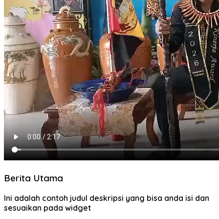
Berita Utama
Ini adalah contoh judul deskripsi yang bisa anda isi dan
sesuaikan pada widget