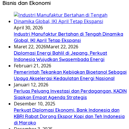
Bisnis dan Ekonomi
April 30, 2026
Industri Manufaktur Bertahan di Tengah Dinamika
Global, IKI April Tetap Ekspansi
Maret 22, 2026
Maret 22, 2026
Diplomasi Energi Bahlil di Jepang, Perkuat
Indonesia Wujudkan Swasembada Energi
Februari 21, 2026
Pemerintah Tekankan Kebijakan Bioetanol Sebagai
Upaya Akselerasi Kedaulatan Energi Nasional
Januari 12, 2026
Perluas Peluang Investasi dan Perdagangan, KADIN
Siapkan Empat Agenda Strategis
Desember 10, 2025
Perkuat Diplomasi Ekonomi, Bank Indonesia dan
KBRI Rabat Dorong Ekspor Kopi dan Teh Indonesia
di Maroko
Desember 3, 2025