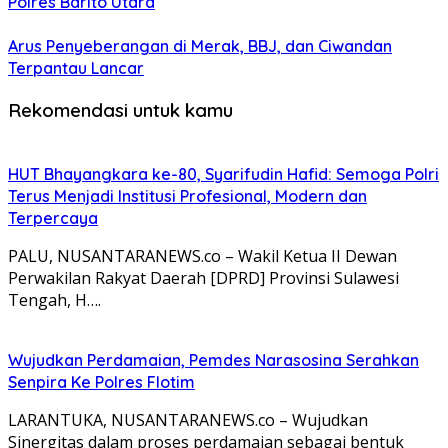
Polres Barito Utara
Arus Penyeberangan di Merak, BBJ, dan Ciwandan
Terpantau Lancar
Rekomendasi untuk kamu
HUT Bhayangkara ke-80, Syarifudin Hafid: Semoga Polri
Terus Menjadi Institusi Profesional, Modern dan
Terpercaya
PALU, NUSANTARANEWS.co – Wakil Ketua II Dewan
Perwakilan Rakyat Daerah [DPRD] Provinsi Sulawesi
Tengah, H….
Wujudkan Perdamaian, Pemdes Narasosina Serahkan
Senpira Ke Polres Flotim
LARANTUKA, NUSANTARANEWS.co – Wujudkan
Sinergitas dalam proses perdamaian sebagai bentuk