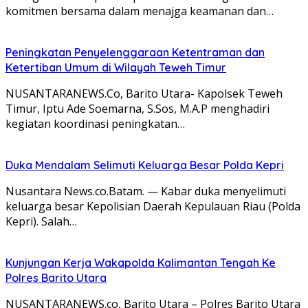
komitmen bersama dalam menajga keamanan dan…
Peningkatan Penyelenggaraan Ketentraman dan
Ketertiban Umum di Wilayah Teweh Timur
NUSANTARANEWS.Co, Barito Utara- Kapolsek Teweh
Timur, Iptu Ade Soemarna, S.Sos, M.A.P menghadiri
kegiatan koordinasi peningkatan…
Duka Mendalam Selimuti Keluarga Besar Polda Kepri
Nusantara News.co.Batam. — Kabar duka menyelimuti
keluarga besar Kepolisian Daerah Kepulauan Riau (Polda
Kepri). Salah…
Kunjungan Kerja Wakapolda Kalimantan Tengah Ke
Polres Barito Utara
NUSANTARANEWS.co, Barito Utara – Polres Barito Utara