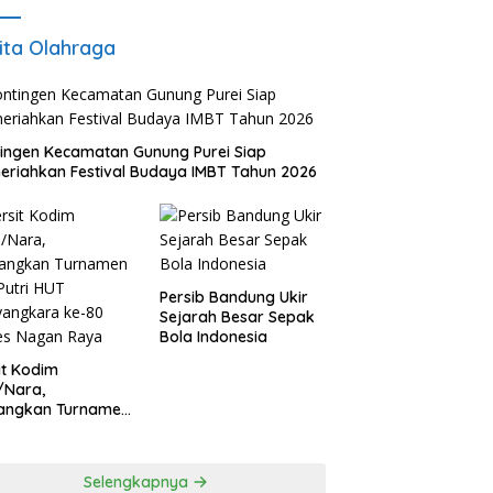
ita Olahraga
ingen Kecamatan Gunung Purei Siap
riahkan Festival Budaya IMBT Tahun 2026
Persib Bandung Ukir
Sejarah Besar Sepak
Bola Indonesia
it Kodim
/Nara,
angkan Turnamen
 Putri HUT
yangkara ke-80
es Nagan Raya
Selengkapnya