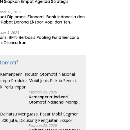
N Siapkan Empat Agenda Strategis
ber 10, 2025
uat Diplomasi Ekonomi, Bank Indonesia dan
 Rabat Dorong Ekspor Kopi dan Teh
nesia di Maroko
ber 3, 2025
ansi BMN Berbasis Pooling Fund Bencana
i Diluncurkan
tomotif
Februari 25, 2026
Kemenperin: Industri
Otomotif Nasional Mampu
Produksi Mobil Jenis Pick-
ip Sendiri, Tak Perlu Impor
Februari 25, 2026