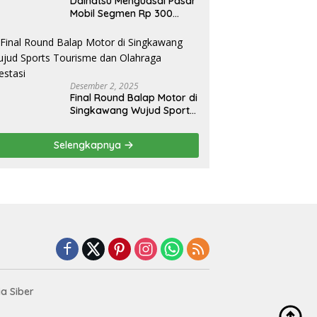
Daihatsu Menguasai Pasar
Mobil Segmen Rp 300
Juta, Didukung Penguatan
Ekspor
Desember 2, 2025
Final Round Balap Motor di
Singkawang Wujud Sports
Tourisme dan Olahraga
Prestasi
Selengkapnya
a Siber