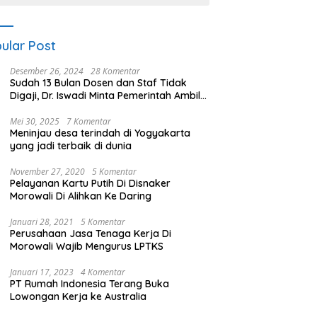
ular Post
Desember 26, 2024
28 Komentar
Sudah 13 Bulan Dosen dan Staf Tidak
Digaji, Dr. Iswadi Minta Pemerintah Ambil
Alih UMT
Mei 30, 2025
7 Komentar
Meninjau desa terindah di Yogyakarta
yang jadi terbaik di dunia
November 27, 2020
5 Komentar
Pelayanan Kartu Putih Di Disnaker
Morowali Di Alihkan Ke Daring
Januari 28, 2021
5 Komentar
Perusahaan Jasa Tenaga Kerja Di
Morowali Wajib Mengurus LPTKS
Januari 17, 2023
4 Komentar
PT Rumah Indonesia Terang Buka
Lowongan Kerja ke Australia