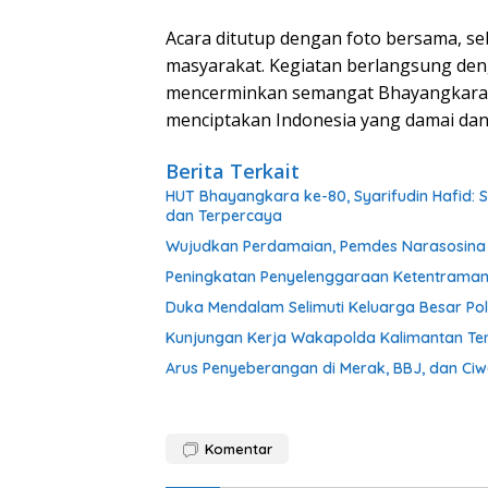
Acara ditutup dengan foto bersama, seb
masyarakat. Kegiatan berlangsung den
mencerminkan semangat Bhayangkara 
menciptakan Indonesia yang damai dan 
Berita Terkait
HUT Bhayangkara ke-80, Syarifudin Hafid: Se
dan Terpercaya
Wujudkan Perdamaian, Pemdes Narasosina S
Peningkatan Penyelenggaraan Ketentraman
Duka Mendalam Selimuti Keluarga Besar Pol
Kunjungan Kerja Wakapolda Kalimantan Ten
Arus Penyeberangan di Merak, BBJ, dan Ci
Komentar