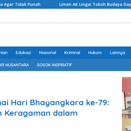
Limen AK Lingai Tokoh Budaya Dayak Bidayuh Raih Kinerj
nian
Edukasi
Nasional
Kriminal
Hukum
Lainnya
AR NUSANTARA
SOSOK INSPIRATIF
ai Hari Bhayangkara ke-79:
an Keragaman dalam