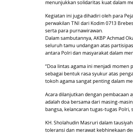
menunjukkan solidaritas kuat dalam 
Kegiatan ini juga dihadiri oleh para Pe
perwakilan TNI dari Kodim 0713 Brebes
serta para purnawirawan.
Dalam sambutannya, AKBP Achmad Oka
seluruh tamu undangan atas partisipa
antara Polri dan masyarakat dalam menj
“Doa lintas agama ini menjadi momen 
sebagai bentuk rasa syukur atas pengabd
tokoh agama sangat penting dalam menc
Acara dilanjutkan dengan pembacaan ay
adalah doa bersama dari masing-masin
bangsa, kelancaran tugas-tugas Polri,
KH. Sholahudin Masruri dalam tausiya
toleransi dan merawat kebhinekaan d