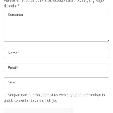
Alamat email Anda tidak akan dipublikasikan.
Ruas yang wajib
ditandai
*
Simpan nama, email, dan situs web saya pada peramban ini
untuk komentar saya berikutnya.