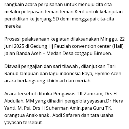
rangkain acara perpisahan untuk menuju cita cita
melalui pelepasan teman teman Kecil untuk kelanjutan
pendidikan ke jenjang SD demi menggapai cita-cita
mereka.
Prosesi pelaksanaan kegiatan dilaksanakan Minggu, 22
Juni 2025 di Gedung Hj Fauziah convention center (Hall)
Jalan Banda Aceh – Medan Desa cotgapu Bireuen.
Diawali pengajian dan sari tilawah , dilanjutkan Tari
Ranub lampuan dan lagu indonesia Raya, Hymne Aceh
acara berlangsung khidmad dan meriah.
Acara tersebut dibuka Pengawas TK Zamzam, Drs H
Abdullah, MM yang dihadiri pengelola yayasan,Dr Hera
Yanti, M. Psi, Drs H Suherman Amin,para Guru TK,
orangtua Anak-anak . Abdi Safaren dan tata usaha
yayasan tersebut.