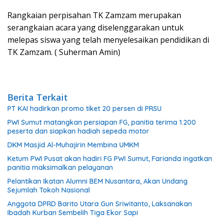
Rangkaian perpisahan TK Zamzam merupakan
serangkaian acara yang diselenggarakan untuk
melepas siswa yang telah menyelesaikan pendidikan di
TK Zamzam. ( Suherman Amin)
Berita Terkait
PT KAI hadirkan promo tiket 20 persen di PRSU
PWI Sumut matangkan persiapan FG, panitia terima 1.200
peserta dan siapkan hadiah sepeda motor
DKM Masjid Al-Muhajirin Membina UMKM
Ketum PWI Pusat akan hadiri FG PWI Sumut, Farianda ingatkan
panitia maksimalkan pelayanan
Pelantikan Ikatan Alumni BEM Nusantara, Akan Undang
Sejumlah Tokoh Nasional
Anggota DPRD Barito Utara Gun Sriwitanto, Laksanakan
Ibadah Kurban Sembelih Tiga Ekor Sapi