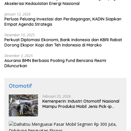
Akselerasi Kedaulatan Energi Nasional
Januari 12, 2026
Perluas Peluang Investasi dan Perdagangan, KADIN Siapkan
Empat Agenda Strategis
Desember 10, 2025
Perkuat Diplomasi Ekonomi, Bank Indonesia dan KBRI Rabat
Dorong Ekspor Kopi dan Teh Indonesia di Maroko
Desember 3, 2025
Asuransi BMN Berbasis Pooling Fund Bencana Resmi
Diluncurkan
Otomotif
Februari 25, 2026
Kemenperin: Industri Otomotif Nasional
Mampu Produksi Mobil Jenis Pick-ip
Sendiri, Tak Perlu Impor