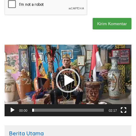
Pemutar
Video
00:00
02:17
Berita Utama