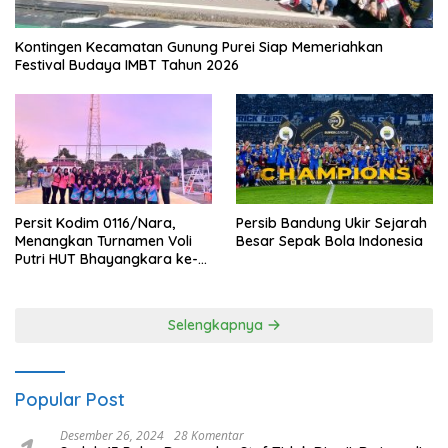
Kontingen Kecamatan Gunung Purei Siap Memeriahkan
Festival Budaya IMBT Tahun 2026
Persit Kodim 0116/Nara,
Persib Bandung Ukir Sejarah
Menangkan Turnamen Voli
Besar Sepak Bola Indonesia
Putri HUT Bhayangkara ke-
80 Polres Nagan Raya
Selengkapnya
Popular Post
Desember 26, 2024
28 Komentar