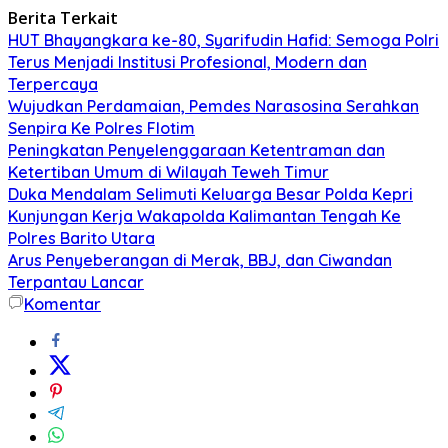
Berita Terkait
HUT Bhayangkara ke-80, Syarifudin Hafid: Semoga Polri
Terus Menjadi Institusi Profesional, Modern dan
Terpercaya
Wujudkan Perdamaian, Pemdes Narasosina Serahkan
Senpira Ke Polres Flotim
Peningkatan Penyelenggaraan Ketentraman dan
Ketertiban Umum di Wilayah Teweh Timur
Duka Mendalam Selimuti Keluarga Besar Polda Kepri
Kunjungan Kerja Wakapolda Kalimantan Tengah Ke
Polres Barito Utara
Arus Penyeberangan di Merak, BBJ, dan Ciwandan
Terpantau Lancar
Komentar