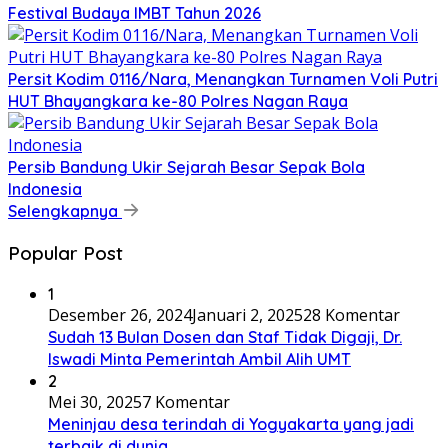
Festival Budaya IMBT Tahun 2026
Persit Kodim 0116/Nara, Menangkan Turnamen Voli Putri
HUT Bhayangkara ke-80 Polres Nagan Raya
Persib Bandung Ukir Sejarah Besar Sepak Bola
Indonesia
Selengkapnya
Popular Post
1
Desember 26, 2024
Januari 2, 2025
28 Komentar
Sudah 13 Bulan Dosen dan Staf Tidak Digaji, Dr.
Iswadi Minta Pemerintah Ambil Alih UMT
2
Mei 30, 2025
7 Komentar
Meninjau desa terindah di Yogyakarta yang jadi
terbaik di dunia