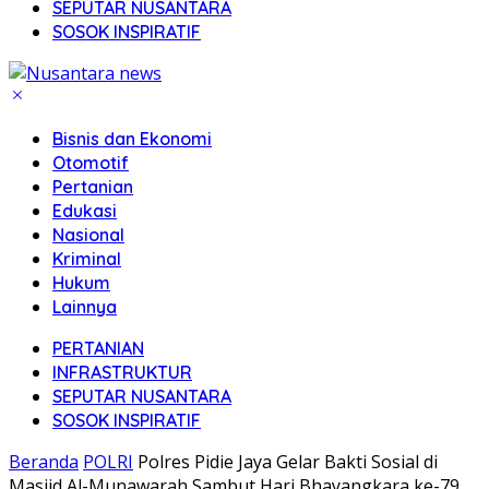
SEPUTAR NUSANTARA
SOSOK INSPIRATIF
Bisnis dan Ekonomi
Otomotif
Pertanian
Edukasi
Nasional
Kriminal
Hukum
Lainnya
PERTANIAN
INFRASTRUKTUR
SEPUTAR NUSANTARA
SOSOK INSPIRATIF
Beranda
POLRI
Polres Pidie Jaya Gelar Bakti Sosial di
Masjid Al-Munawarah Sambut Hari Bhayangkara ke-79