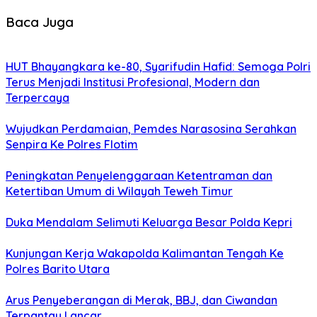
Baca Juga
HUT Bhayangkara ke-80, Syarifudin Hafid: Semoga Polri
Terus Menjadi Institusi Profesional, Modern dan
Terpercaya
Wujudkan Perdamaian, Pemdes Narasosina Serahkan
Senpira Ke Polres Flotim
Peningkatan Penyelenggaraan Ketentraman dan
Ketertiban Umum di Wilayah Teweh Timur
Duka Mendalam Selimuti Keluarga Besar Polda Kepri
Kunjungan Kerja Wakapolda Kalimantan Tengah Ke
Polres Barito Utara
Arus Penyeberangan di Merak, BBJ, dan Ciwandan
Terpantau Lancar