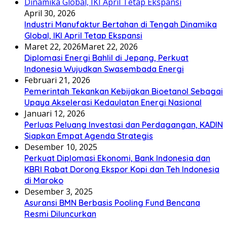
April 30, 2026
Industri Manufaktur Bertahan di Tengah Dinamika
Global, IKI April Tetap Ekspansi
Maret 22, 2026
Maret 22, 2026
Diplomasi Energi Bahlil di Jepang, Perkuat
Indonesia Wujudkan Swasembada Energi
Februari 21, 2026
Pemerintah Tekankan Kebijakan Bioetanol Sebagai
Upaya Akselerasi Kedaulatan Energi Nasional
Januari 12, 2026
Perluas Peluang Investasi dan Perdagangan, KADIN
Siapkan Empat Agenda Strategis
Desember 10, 2025
Perkuat Diplomasi Ekonomi, Bank Indonesia dan
KBRI Rabat Dorong Ekspor Kopi dan Teh Indonesia
di Maroko
Desember 3, 2025
Asuransi BMN Berbasis Pooling Fund Bencana
Resmi Diluncurkan