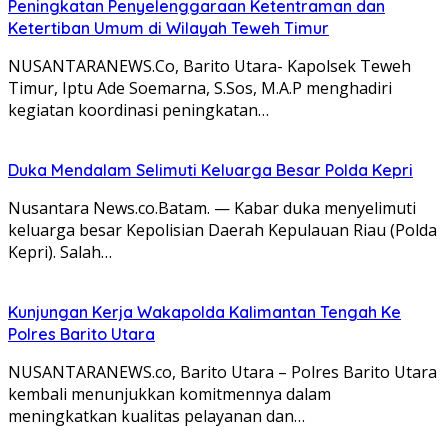
Peningkatan Penyelenggaraan Ketentraman dan
Ketertiban Umum di Wilayah Teweh Timur
NUSANTARANEWS.Co, Barito Utara- Kapolsek Teweh
Timur, Iptu Ade Soemarna, S.Sos, M.A.P menghadiri
kegiatan koordinasi peningkatan…
Duka Mendalam Selimuti Keluarga Besar Polda Kepri
Nusantara News.co.Batam. — Kabar duka menyelimuti
keluarga besar Kepolisian Daerah Kepulauan Riau (Polda
Kepri). Salah…
Kunjungan Kerja Wakapolda Kalimantan Tengah Ke
Polres Barito Utara
NUSANTARANEWS.co, Barito Utara – Polres Barito Utara
kembali menunjukkan komitmennya dalam
meningkatkan kualitas pelayanan dan…