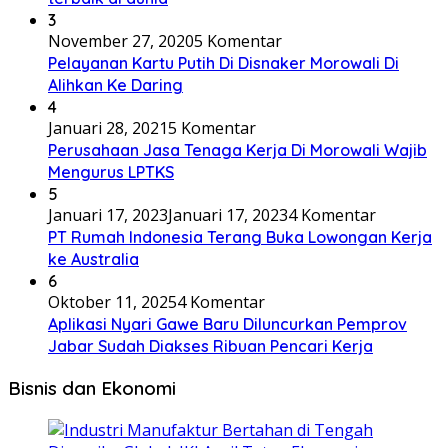
3
November 27, 2020
5 Komentar
Pelayanan Kartu Putih Di Disnaker Morowali Di
Alihkan Ke Daring
4
Januari 28, 2021
5 Komentar
Perusahaan Jasa Tenaga Kerja Di Morowali Wajib
Mengurus LPTKS
5
Januari 17, 2023
Januari 17, 2023
4 Komentar
PT Rumah Indonesia Terang Buka Lowongan Kerja
ke Australia
6
Oktober 11, 2025
4 Komentar
Aplikasi Nyari Gawe Baru Diluncurkan Pemprov
Jabar Sudah Diakses Ribuan Pencari Kerja
Bisnis dan Ekonomi