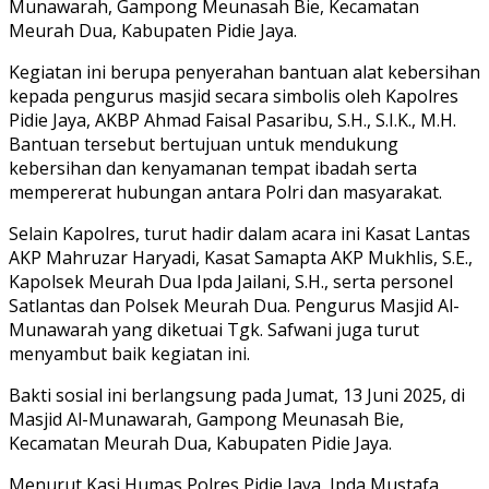
Munawarah, Gampong Meunasah Bie, Kecamatan
Meurah Dua, Kabupaten Pidie Jaya.
Kegiatan ini berupa penyerahan bantuan alat kebersihan
kepada pengurus masjid secara simbolis oleh Kapolres
Pidie Jaya, AKBP Ahmad Faisal Pasaribu, S.H., S.I.K., M.H.
Bantuan tersebut bertujuan untuk mendukung
kebersihan dan kenyamanan tempat ibadah serta
mempererat hubungan antara Polri dan masyarakat.
Selain Kapolres, turut hadir dalam acara ini Kasat Lantas
AKP Mahruzar Haryadi, Kasat Samapta AKP Mukhlis, S.E.,
Kapolsek Meurah Dua Ipda Jailani, S.H., serta personel
Satlantas dan Polsek Meurah Dua. Pengurus Masjid Al-
Munawarah yang diketuai Tgk. Safwani juga turut
menyambut baik kegiatan ini.
Bakti sosial ini berlangsung pada Jumat, 13 Juni 2025, di
Masjid Al-Munawarah, Gampong Meunasah Bie,
Kecamatan Meurah Dua, Kabupaten Pidie Jaya.
Menurut Kasi Humas Polres Pidie Jaya, Ipda Mustafa,