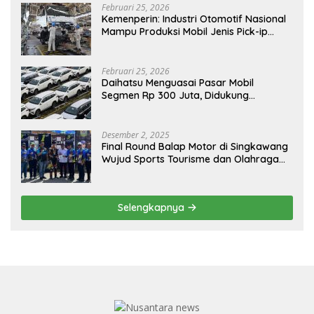
Februari 25, 2026
Kemenperin: Industri Otomotif Nasional
Mampu Produksi Mobil Jenis Pick-ip
Sendiri, Tak Perlu Impor
Februari 25, 2026
Daihatsu Menguasai Pasar Mobil
Segmen Rp 300 Juta, Didukung
Penguatan Ekspor
Desember 2, 2025
Final Round Balap Motor di Singkawang
Wujud Sports Tourisme dan Olahraga
Prestasi
Selengkapnya