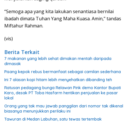
“Semoga apa yang kita lakukan senantiasa bernilai
ibadah dimata Tuhan Yang Maha Kuasa. Amin,” tandas
Miftahur Rahman.
(vis)
Berita Terkait
7 makanan yang lebih sehat dimakan mentah daripada
dimasak
Pisang kepok rebus bermanfaat sebagai camilan sederhana
Ini 7 alasan kopi hitam lebih menyehatkan dibanding teh
Ratusan pedagang bunga Relawan Pink demo Kantor Bupati
Karo, desak PT Toba Hasfarm hentikan penjualan ke pasar
lokal
Orang yang tak mau jawab panggilan dari nomor tak dikenal
biasanya menunjukkan perilaku ini
Tawuran di Medan Labuhan, satu tewas tertembak