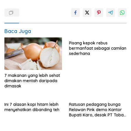
Baca Juga
Pisang kepok rebus
bermanfaat sebagai camilan
sederhana
7 makanan yang lebih sehat
dimakan mentah daripada
dimasak
Ini 7 alasan kopi hitam lebih
Ratusan pedagang bunga
menyehatkan dibanding teh
Relawan Pink demo Kantor
Bupati Karo, desak PT Toba
Hasfarm hentikan penjualan
ke pasar lokal