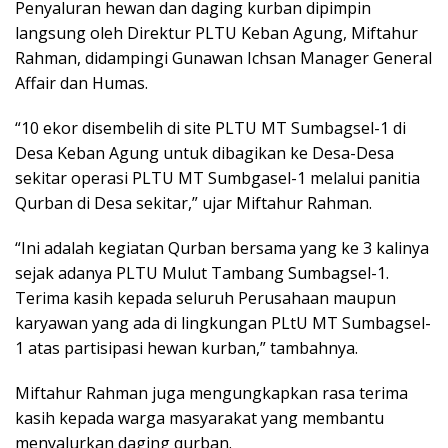
Penyaluran hewan dan daging kurban dipimpin
langsung oleh Direktur PLTU Keban Agung, Miftahur
Rahman, didampingi Gunawan Ichsan Manager General
Affair dan Humas.
“10 ekor disembelih di site PLTU MT Sumbagsel-1 di
Desa Keban Agung untuk dibagikan ke Desa-Desa
sekitar operasi PLTU MT Sumbgasel-1 melalui panitia
Qurban di Desa sekitar,” ujar Miftahur Rahman.
“Ini adalah kegiatan Qurban bersama yang ke 3 kalinya
sejak adanya PLTU Mulut Tambang Sumbagsel-1.
Terima kasih kepada seluruh Perusahaan maupun
karyawan yang ada di lingkungan PLtU MT Sumbagsel-
1 atas partisipasi hewan kurban,” tambahnya.
Miftahur Rahman juga mengungkapkan rasa terima
kasih kepada warga masyarakat yang membantu
menyalurkan daging qurban.