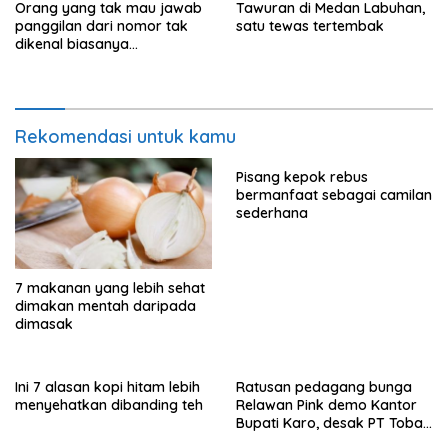
Orang yang tak mau jawab
Tawuran di Medan Labuhan,
panggilan dari nomor tak
satu tewas tertembak
dikenal biasanya
menunjukkan perilaku ini
Rekomendasi untuk kamu
Pisang kepok rebus
bermanfaat sebagai camilan
sederhana
7 makanan yang lebih sehat
dimakan mentah daripada
dimasak
Ini 7 alasan kopi hitam lebih
Ratusan pedagang bunga
menyehatkan dibanding teh
Relawan Pink demo Kantor
Bupati Karo, desak PT Toba
Hasfarm hentikan penjualan