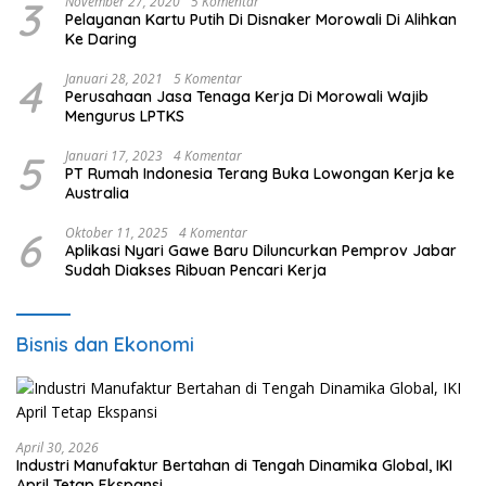
3
November 27, 2020
5 Komentar
Pelayanan Kartu Putih Di Disnaker Morowali Di Alihkan
Ke Daring
4
Januari 28, 2021
5 Komentar
Perusahaan Jasa Tenaga Kerja Di Morowali Wajib
Mengurus LPTKS
5
Januari 17, 2023
4 Komentar
PT Rumah Indonesia Terang Buka Lowongan Kerja ke
Australia
6
Oktober 11, 2025
4 Komentar
Aplikasi Nyari Gawe Baru Diluncurkan Pemprov Jabar
Sudah Diakses Ribuan Pencari Kerja
Bisnis dan Ekonomi
April 30, 2026
Industri Manufaktur Bertahan di Tengah Dinamika Global, IKI
April Tetap Ekspansi