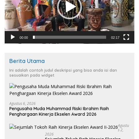
00:00
02:17
Berita Utama
Ini adalah contoh judul deskripsi yang bisa anda isi dan
sesuaikan pada widget
Agustus 6, 2026
Pengusaha Muda Muhammad Riski Ibrahim Raih
Penghargaan Kinerja Ekselen Award 2026
Agustu
S 2,
2026