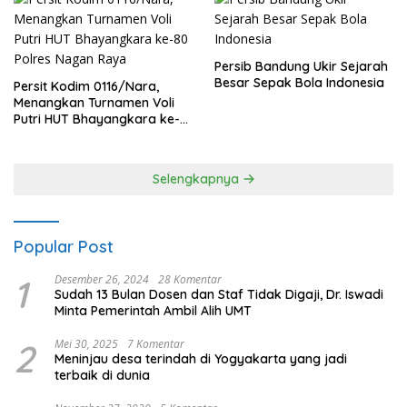
Persib Bandung Ukir Sejarah
Besar Sepak Bola Indonesia
Persit Kodim 0116/Nara,
Menangkan Turnamen Voli
Putri HUT Bhayangkara ke-
80 Polres Nagan Raya
Selengkapnya
Popular Post
1
Desember 26, 2024
28 Komentar
Sudah 13 Bulan Dosen dan Staf Tidak Digaji, Dr. Iswadi
Minta Pemerintah Ambil Alih UMT
2
Mei 30, 2025
7 Komentar
Meninjau desa terindah di Yogyakarta yang jadi
terbaik di dunia