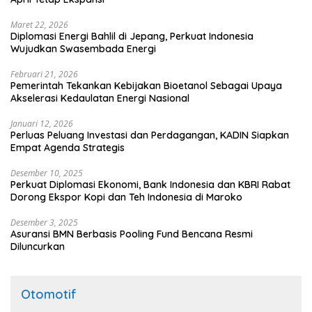
Maret 22, 2026
Diplomasi Energi Bahlil di Jepang, Perkuat Indonesia
Wujudkan Swasembada Energi
Februari 21, 2026
Pemerintah Tekankan Kebijakan Bioetanol Sebagai Upaya
Akselerasi Kedaulatan Energi Nasional
Januari 12, 2026
Perluas Peluang Investasi dan Perdagangan, KADIN Siapkan
Empat Agenda Strategis
Desember 10, 2025
Perkuat Diplomasi Ekonomi, Bank Indonesia dan KBRI Rabat
Dorong Ekspor Kopi dan Teh Indonesia di Maroko
Desember 3, 2025
Asuransi BMN Berbasis Pooling Fund Bencana Resmi
Diluncurkan
Otomotif