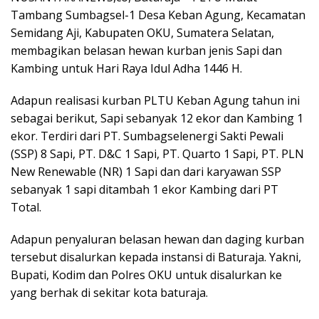
Tambang Sumbagsel-1 Desa Keban Agung, Kecamatan
Semidang Aji, Kabupaten OKU, Sumatera Selatan,
membagikan belasan hewan kurban jenis Sapi dan
Kambing untuk Hari Raya Idul Adha 1446 H.
Adapun realisasi kurban PLTU Keban Agung tahun ini
sebagai berikut, Sapi sebanyak 12 ekor dan Kambing 1
ekor. Terdiri dari PT. Sumbagselenergi Sakti Pewali
(SSP) 8 Sapi, PT. D&C 1 Sapi, PT. Quarto 1 Sapi, PT. PLN
New Renewable (NR) 1 Sapi dan dari karyawan SSP
sebanyak 1 sapi ditambah 1 ekor Kambing dari PT
Total.
Adapun penyaluran belasan hewan dan daging kurban
tersebut disalurkan kepada instansi di Baturaja. Yakni,
Bupati, Kodim dan Polres OKU untuk disalurkan ke
yang berhak di sekitar kota baturaja.