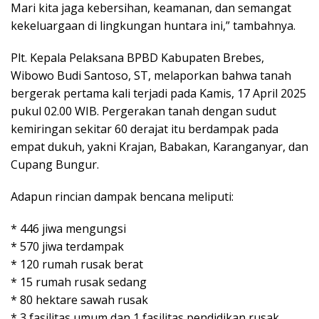
Mari kita jaga kebersihan, keamanan, dan semangat
kekeluargaan di lingkungan huntara ini,” tambahnya.
Plt. Kepala Pelaksana BPBD Kabupaten Brebes,
Wibowo Budi Santoso, ST, melaporkan bahwa tanah
bergerak pertama kali terjadi pada Kamis, 17 April 2025
pukul 02.00 WIB. Pergerakan tanah dengan sudut
kemiringan sekitar 60 derajat itu berdampak pada
empat dukuh, yakni Krajan, Babakan, Karanganyar, dan
Cupang Bungur.
Adapun rincian dampak bencana meliputi:
* 446 jiwa mengungsi
* 570 jiwa terdampak
* 120 rumah rusak berat
* 15 rumah rusak sedang
* 80 hektare sawah rusak
* 3 fasilitas umum dan 1 fasilitas pendidikan rusak