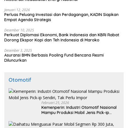
Januari 12, 2026
Perluas Peluang Investasi dan Perdagangan, KADIN Siapkan
Empat Agenda Strategis
Desember 10, 2025
Perkuat Diplomasi Ekonomi, Bank Indonesia dan KBRI Rabat
Dorong Ekspor Kopi dan Teh Indonesia di Maroko
Desember 3, 2025
Asuransi BMN Berbasis Pooling Fund Bencana Resmi
Diluncurkan
Otomotif
Februari 25, 2026
Kemenperin: Industri Otomotif Nasional
Mampu Produksi Mobil Jenis Pick-ip
Sendiri, Tak Perlu Impor