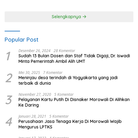
80 Polres Nagan Raya
Selengkapnya
Popular Post
1
Desember 26, 2024
28 Komentar
Sudah 13 Bulan Dosen dan Staf Tidak Digaji, Dr. Iswadi
Minta Pemerintah Ambil Alih UMT
2
Mei 30, 2025
7 Komentar
Meninjau desa terindah di Yogyakarta yang jadi
terbaik di dunia
3
November 27, 2020
5 Komentar
Pelayanan Kartu Putih Di Disnaker Morowali Di Alihkan
Ke Daring
4
Januari 28, 2021
5 Komentar
Perusahaan Jasa Tenaga Kerja Di Morowali Wajib
Mengurus LPTKS