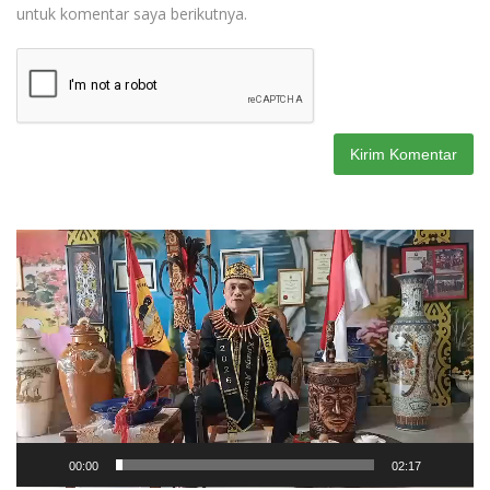
untuk komentar saya berikutnya.
Pemutar
Video
00:00
02:17