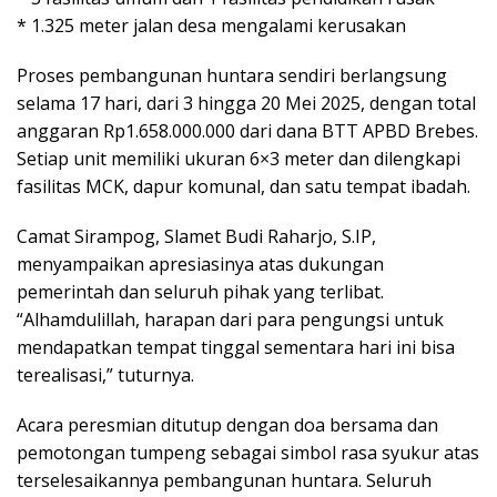
* 1.325 meter jalan desa mengalami kerusakan
Proses pembangunan huntara sendiri berlangsung
selama 17 hari, dari 3 hingga 20 Mei 2025, dengan total
anggaran Rp1.658.000.000 dari dana BTT APBD Brebes.
Setiap unit memiliki ukuran 6×3 meter dan dilengkapi
fasilitas MCK, dapur komunal, dan satu tempat ibadah.
Camat Sirampog, Slamet Budi Raharjo, S.IP,
menyampaikan apresiasinya atas dukungan
pemerintah dan seluruh pihak yang terlibat.
“Alhamdulillah, harapan dari para pengungsi untuk
mendapatkan tempat tinggal sementara hari ini bisa
terealisasi,” tuturnya.
Acara peresmian ditutup dengan doa bersama dan
pemotongan tumpeng sebagai simbol rasa syukur atas
terselesaikannya pembangunan huntara. Seluruh