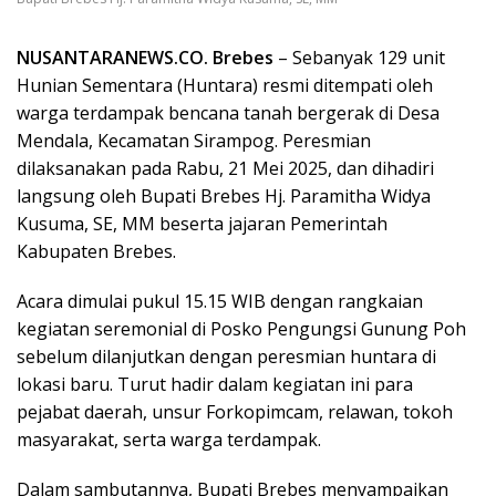
NUSANTARANEWS.CO. Brebes
– Sebanyak 129 unit
Hunian Sementara (Huntara) resmi ditempati oleh
warga terdampak bencana tanah bergerak di Desa
Mendala, Kecamatan Sirampog. Peresmian
dilaksanakan pada Rabu, 21 Mei 2025, dan dihadiri
langsung oleh Bupati Brebes Hj. Paramitha Widya
Kusuma, SE, MM beserta jajaran Pemerintah
Kabupaten Brebes.
Acara dimulai pukul 15.15 WIB dengan rangkaian
kegiatan seremonial di Posko Pengungsi Gunung Poh
sebelum dilanjutkan dengan peresmian huntara di
lokasi baru. Turut hadir dalam kegiatan ini para
pejabat daerah, unsur Forkopimcam, relawan, tokoh
masyarakat, serta warga terdampak.
Dalam sambutannya, Bupati Brebes menyampaikan