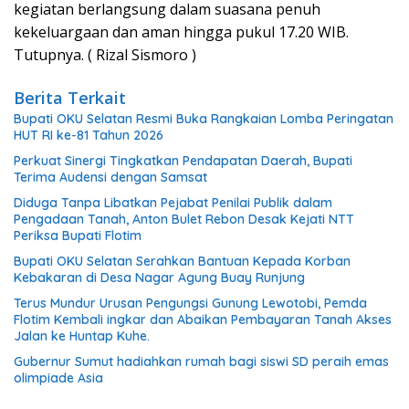
kegiatan berlangsung dalam suasana penuh
kekeluargaan dan aman hingga pukul 17.20 WIB.
Tutupnya. ( Rizal Sismoro )
Berita Terkait
Bupati OKU Selatan Resmi Buka Rangkaian Lomba Peringatan
HUT RI ke-81 Tahun 2026
Perkuat Sinergi Tingkatkan Pendapatan Daerah, Bupati
Terima Audensi dengan Samsat
Diduga Tanpa Libatkan Pejabat Penilai Publik dalam
Pengadaan Tanah, Anton Bulet Rebon Desak Kejati NTT
Periksa Bupati Flotim
Bupati OKU Selatan Serahkan Bantuan Kepada Korban
Kebakaran di Desa Nagar Agung Buay Runjung
Terus Mundur Urusan Pengungsi Gunung Lewotobi, Pemda
Flotim Kembali ingkar dan Abaikan Pembayaran Tanah Akses
Jalan ke Huntap Kuhe.
Gubernur Sumut hadiahkan rumah bagi siswi SD peraih emas
olimpiade Asia