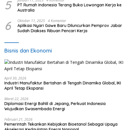
5
Januari 17, 2023
4 Komentar
PT Rumah Indonesia Terang Buka Lowongan Kerja ke
Australia
6
Oktober 11, 2025
4 Komentar
Aplikasi Nyari Gawe Baru Diluncurkan Pemprov Jabar
Sudah Diakses Ribuan Pencari Kerja
Bisnis dan Ekonomi
April 30, 2026
Industri Manufaktur Bertahan di Tengah Dinamika Global, IKI
April Tetap Ekspansi
Maret 22, 2026
Diplomasi Energi Bahlil di Jepang, Perkuat Indonesia
Wujudkan Swasembada Energi
Februari 21, 2026
Pemerintah Tekankan Kebijakan Bioetanol Sebagai Upaya
Akselerasi Kedaulatan Energi Nasional