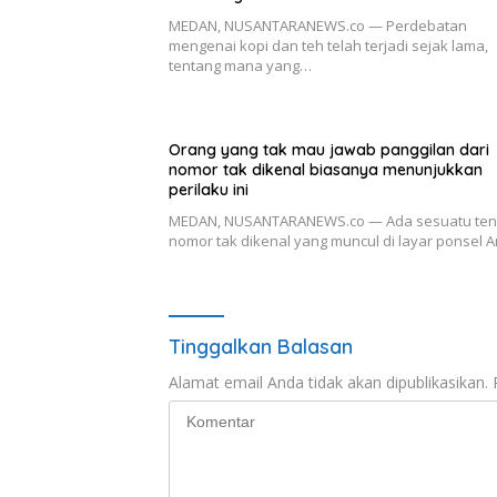
MEDAN, NUSANTARANEWS.co — Perdebatan
mengenai kopi dan teh telah terjadi sejak lama,
tentang mana yang…
Orang yang tak mau jawab panggilan dari
nomor tak dikenal biasanya menunjukkan
perilaku ini
MEDAN, NUSANTARANEWS.co — Ada sesuatu ten
nomor tak dikenal yang muncul di layar ponsel
Tinggalkan Balasan
Alamat email Anda tidak akan dipublikasikan.