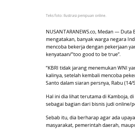
Teks foto: Ilustrasi penipuan online.
NUSANTARANEWS.co, Medan — Duta Bes
mengatakan, banyak warga negara Ind
mencoba bekerja dengan pekerjaan yang
kenyataan/”too good to be true”.
“KBRI tidak jarang menemukan WNI ya
kalinya, setelah kembali mencoba pekerj
Santo dalam siaran persnya, Rabu (14/5
Hal ini dia lihat terutama di Kamboja,
sebagai bagian dari bisnis judi online/
Sebab itu, dia berharap agar ada upaya
masyarakat, pemerintah daerah, maup