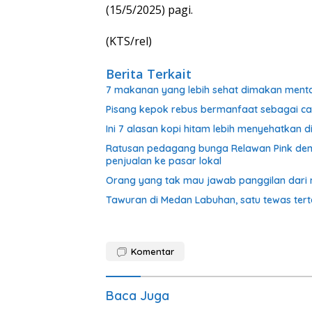
(15/5/2025) pagi.
(KTS/rel)
Berita Terkait
7 makanan yang lebih sehat dimakan ment
Pisang kepok rebus bermanfaat sebagai c
Ini 7 alasan kopi hitam lebih menyehatkan d
Ratusan pedagang bunga Relawan Pink dem
penjualan ke pasar lokal
Orang yang tak mau jawab panggilan dari n
Tawuran di Medan Labuhan, satu tewas te
Komentar
Baca Juga