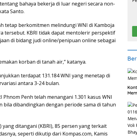
ntang bahaya bekerja di luar negeri secara non-
kata Santo.
h tetap berkomitmen melindungi WNI di Kamboja
a tersebut. KBRI tidak dapat mentolerir perspektif
aan di bidang judi online/penipuan online sebagai
Ber
memakan korban di tanah air,” katanya.
njukkan terdapat 131.184 WNI yang menetap di
variasi antara 3-24 bulan.
Kont
Meme
BRI Phnom Penh telah menangani 1.301 kasus WNI
n bila dibandingkan dengan periode sama di tahun
 yang ditangani (KBRI), 85 persen yang terkait
dasnya, seperti dikutip dari Kompas.com, Kamis