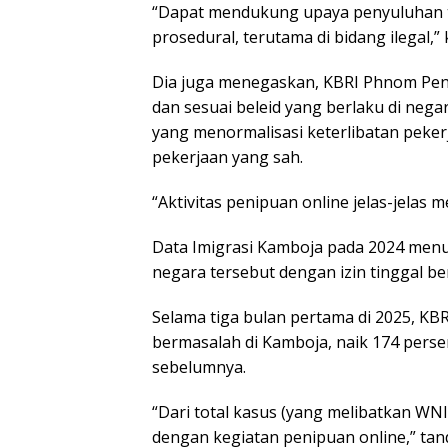
“Dapat mendukung upaya penyuluhan te
prosedural, terutama di bidang ilegal,” 
Dia juga menegaskan, KBRI Phnom Pen
dan sesuai beleid yang berlaku di negar
yang menormalisasi keterlibatan pekerj
pekerjaan yang sah.
“Aktivitas penipuan online jelas-jelas 
Data Imigrasi Kamboja pada 2024 menu
negara tersebut dengan izin tinggal ber
Selama tiga bulan pertama di 2025, K
bermasalah di Kamboja, naik 174 perse
sebelumnya.
“Dari total kasus (yang melibatkan WNI)
dengan kegiatan penipuan online,” tan