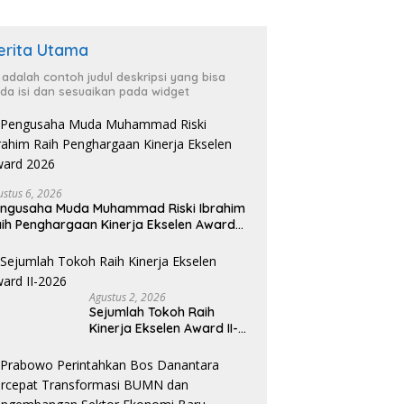
erita Utama
i adalah contoh judul deskripsi yang bisa
da isi dan sesuaikan pada widget
ustus 6, 2026
ngusaha Muda Muhammad Riski Ibrahim
ih Penghargaan Kinerja Ekselen Award
026
Agustus 2, 2026
Sejumlah Tokoh Raih
Kinerja Ekselen Award II-
2026