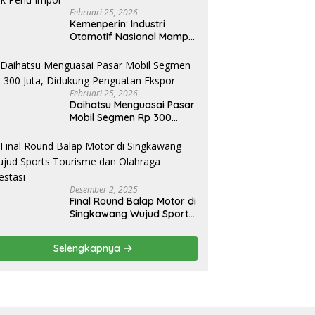
Februari 25, 2026
Kemenperin: Industri
Otomotif Nasional Mampu
Produksi Mobil Jenis Pick-
ip Sendiri, Tak Perlu Impor
Februari 25, 2026
Daihatsu Menguasai Pasar
Mobil Segmen Rp 300
Juta, Didukung Penguatan
Ekspor
Desember 2, 2025
Final Round Balap Motor di
Singkawang Wujud Sports
Tourisme dan Olahraga
Prestasi
Selengkapnya