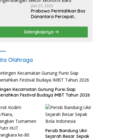
Juni 23, 2026
Prabowo Perintahkan Bos
Danantara Percepat
Transformasi BUMN dan
Pengembangan Sektor
Selengkapnya
Ekonomi Baru
ita Olahraga
ingen Kecamatan Gunung Purei Siap
riahkan Festival Budaya IMBT Tahun 2026
Persib Bandung Ukir
Sejarah Besar Sepak