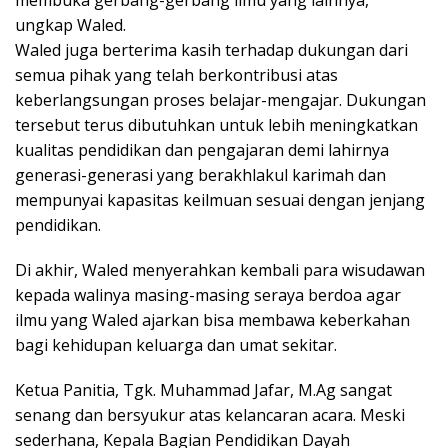
membuka gerbang-gerbang ilmu yang lainnya,”
ungkap Waled.
Waled juga berterima kasih terhadap dukungan dari
semua pihak yang telah berkontribusi atas
keberlangsungan proses belajar-mengajar. Dukungan
tersebut terus dibutuhkan untuk lebih meningkatkan
kualitas pendidikan dan pengajaran demi lahirnya
generasi-generasi yang berakhlakul karimah dan
mempunyai kapasitas keilmuan sesuai dengan jenjang
pendidikan.
Di akhir, Waled menyerahkan kembali para wisudawan
kepada walinya masing-masing seraya berdoa agar
ilmu yang Waled ajarkan bisa membawa keberkahan
bagi kehidupan keluarga dan umat sekitar.
Ketua Panitia, Tgk. Muhammad Jafar, M.Ag sangat
senang dan bersyukur atas kelancaran acara. Meski
sederhana, Kepala Bagian Pendidikan Dayah