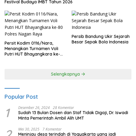
Festival Budaya IMBT Tahun 2026
Persib Bandung Ukir Sejarah
Besar Sepak Bola Indonesia
Persit Kodim 0116/Nara,
Menangkan Turnamen Voli
Putri HUT Bhayangkara ke-
80 Polres Nagan Raya
Selengkapnya
Popular Post
1
Desember 26, 2024
28 Komentar
Sudah 13 Bulan Dosen dan Staf Tidak Digaji, Dr. Iswadi
Minta Pemerintah Ambil Alih UMT
2
Mei 30, 2025
7 Komentar
Meninjau desa terindah di Yogyakarta yang jadi