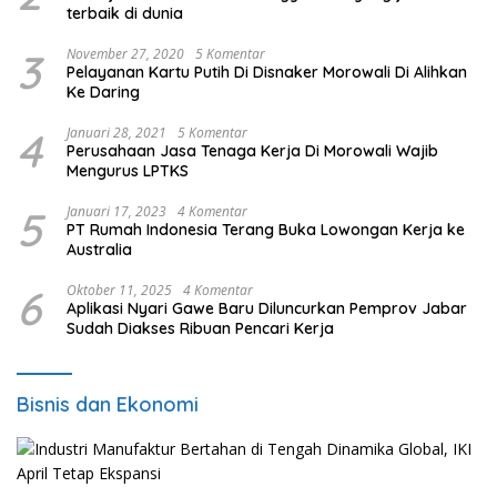
terbaik di dunia
3
November 27, 2020
5 Komentar
Pelayanan Kartu Putih Di Disnaker Morowali Di Alihkan
Ke Daring
4
Januari 28, 2021
5 Komentar
Perusahaan Jasa Tenaga Kerja Di Morowali Wajib
Mengurus LPTKS
5
Januari 17, 2023
4 Komentar
PT Rumah Indonesia Terang Buka Lowongan Kerja ke
Australia
6
Oktober 11, 2025
4 Komentar
Aplikasi Nyari Gawe Baru Diluncurkan Pemprov Jabar
Sudah Diakses Ribuan Pencari Kerja
Bisnis dan Ekonomi