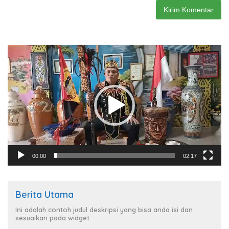
Pemutar
Video
00:00
02:17
Berita Utama
Ini adalah contoh judul deskripsi yang bisa anda isi dan
sesuaikan pada widget