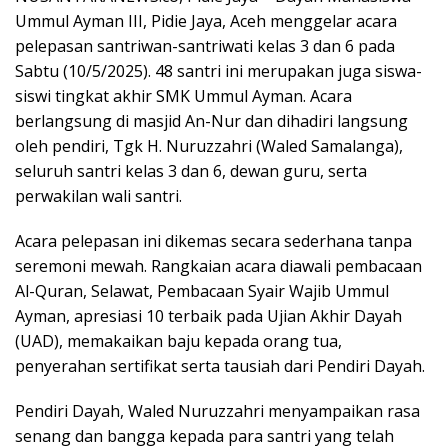
Ummul Ayman III, Pidie Jaya, Aceh menggelar acara
pelepasan santriwan-santriwati kelas 3 dan 6 pada
Sabtu (10/5/2025). 48 santri ini merupakan juga siswa-
siswi tingkat akhir SMK Ummul Ayman. Acara
berlangsung di masjid An-Nur dan dihadiri langsung
oleh pendiri, Tgk H. Nuruzzahri (Waled Samalanga),
seluruh santri kelas 3 dan 6, dewan guru, serta
perwakilan wali santri.
Acara pelepasan ini dikemas secara sederhana tanpa
seremoni mewah. Rangkaian acara diawali pembacaan
Al-Quran, Selawat, Pembacaan Syair Wajib Ummul
Ayman, apresiasi 10 terbaik pada Ujian Akhir Dayah
(UAD), memakaikan baju kepada orang tua,
penyerahan sertifikat serta tausiah dari Pendiri Dayah.
Pendiri Dayah, Waled Nuruzzahri menyampaikan rasa
senang dan bangga kepada para santri yang telah