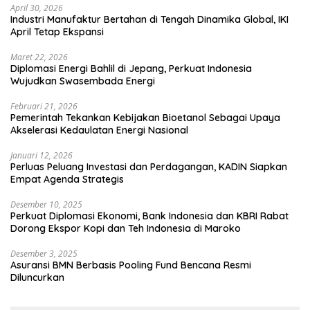
April 30, 2026
Industri Manufaktur Bertahan di Tengah Dinamika Global, IKI
April Tetap Ekspansi
Maret 22, 2026
Diplomasi Energi Bahlil di Jepang, Perkuat Indonesia
Wujudkan Swasembada Energi
Februari 21, 2026
Pemerintah Tekankan Kebijakan Bioetanol Sebagai Upaya
Akselerasi Kedaulatan Energi Nasional
Januari 12, 2026
Perluas Peluang Investasi dan Perdagangan, KADIN Siapkan
Empat Agenda Strategis
Desember 10, 2025
Perkuat Diplomasi Ekonomi, Bank Indonesia dan KBRI Rabat
Dorong Ekspor Kopi dan Teh Indonesia di Maroko
Desember 3, 2025
Asuransi BMN Berbasis Pooling Fund Bencana Resmi
Diluncurkan