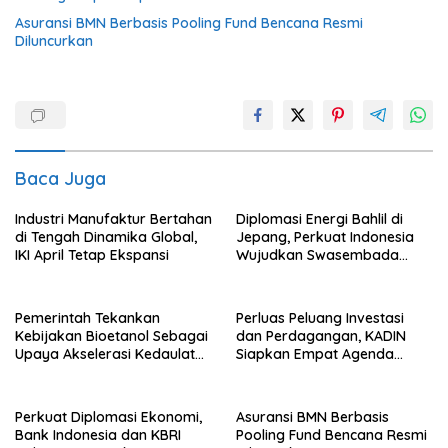
Asuransi BMN Berbasis Pooling Fund Bencana Resmi
Diluncurkan
Baca Juga
Industri Manufaktur Bertahan
Diplomasi Energi Bahlil di
di Tengah Dinamika Global,
Jepang, Perkuat Indonesia
IKI April Tetap Ekspansi
Wujudkan Swasembada
Energi
Pemerintah Tekankan
Perluas Peluang Investasi
Kebijakan Bioetanol Sebagai
dan Perdagangan, KADIN
Upaya Akselerasi Kedaulatan
Siapkan Empat Agenda
Energi Nasional
Strategis
Perkuat Diplomasi Ekonomi,
Asuransi BMN Berbasis
Bank Indonesia dan KBRI
Pooling Fund Bencana Resmi