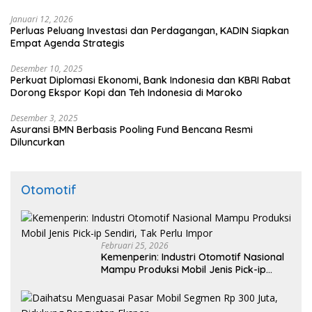
Januari 12, 2026
Perluas Peluang Investasi dan Perdagangan, KADIN Siapkan
Empat Agenda Strategis
Desember 10, 2025
Perkuat Diplomasi Ekonomi, Bank Indonesia dan KBRI Rabat
Dorong Ekspor Kopi dan Teh Indonesia di Maroko
Desember 3, 2025
Asuransi BMN Berbasis Pooling Fund Bencana Resmi
Diluncurkan
Otomotif
Februari 25, 2026
Kemenperin: Industri Otomotif Nasional
Mampu Produksi Mobil Jenis Pick-ip
Sendiri, Tak Perlu Impor