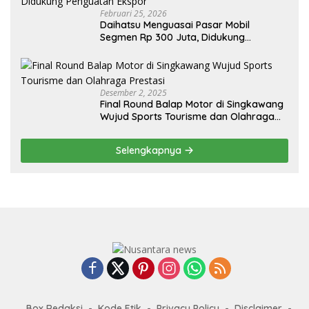
Februari 25, 2026
Daihatsu Menguasai Pasar Mobil
Segmen Rp 300 Juta, Didukung
Penguatan Ekspor
Desember 2, 2025
Final Round Balap Motor di Singkawang
Wujud Sports Tourisme dan Olahraga
Prestasi
Selengkapnya
Box Redaksi
Kode Etik
Privacy Policy
Disclaimer