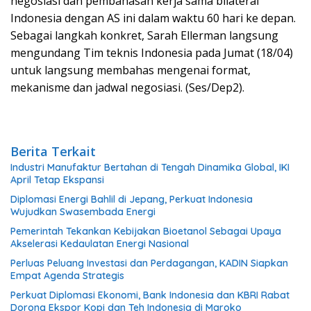
negosiasi dan pembahasan kerja sama bilateral
Indonesia dengan AS ini dalam waktu 60 hari ke depan.
Sebagai langkah konkret, Sarah Ellerman langsung
mengundang Tim teknis Indonesia pada Jumat (18/04)
untuk langsung membahas mengenai format,
mekanisme dan jadwal negosiasi. (Ses/Dep2).
Berita Terkait
Industri Manufaktur Bertahan di Tengah Dinamika Global, IKI
April Tetap Ekspansi
Diplomasi Energi Bahlil di Jepang, Perkuat Indonesia
Wujudkan Swasembada Energi
Pemerintah Tekankan Kebijakan Bioetanol Sebagai Upaya
Akselerasi Kedaulatan Energi Nasional
Perluas Peluang Investasi dan Perdagangan, KADIN Siapkan
Empat Agenda Strategis
Perkuat Diplomasi Ekonomi, Bank Indonesia dan KBRI Rabat
Dorong Ekspor Kopi dan Teh Indonesia di Maroko