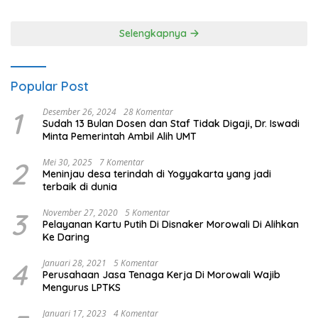
Selengkapnya
Popular Post
1
Desember 26, 2024
28 Komentar
Sudah 13 Bulan Dosen dan Staf Tidak Digaji, Dr. Iswadi
Minta Pemerintah Ambil Alih UMT
2
Mei 30, 2025
7 Komentar
Meninjau desa terindah di Yogyakarta yang jadi
terbaik di dunia
3
November 27, 2020
5 Komentar
Pelayanan Kartu Putih Di Disnaker Morowali Di Alihkan
Ke Daring
4
Januari 28, 2021
5 Komentar
Perusahaan Jasa Tenaga Kerja Di Morowali Wajib
Mengurus LPTKS
Januari 17, 2023
4 Komentar