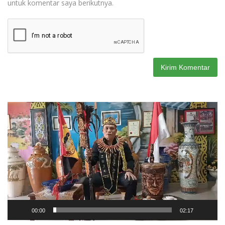
untuk komentar saya berikutnya.
Pemutar
Video
00:00
02:17