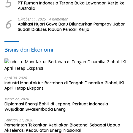
5
PT Rumah Indonesia Terang Buka Lowongan Kerja ke
Australia
6
Oktober 11, 2025
4 Komentar
Aplikasi Nyari Gawe Baru Diluncurkan Pemprov Jabar
Sudah Diakses Ribuan Pencari Kerja
Bisnis dan Ekonomi
April 30, 2026
Industri Manufaktur Bertahan di Tengah Dinamika Global, IKI
April Tetap Ekspansi
Maret 22, 2026
Diplomasi Energi Bahlil di Jepang, Perkuat Indonesia
Wujudkan Swasembada Energi
Februari 21, 2026
Pemerintah Tekankan Kebijakan Bioetanol Sebagai Upaya
Akselerasi Kedaulatan Energi Nasional