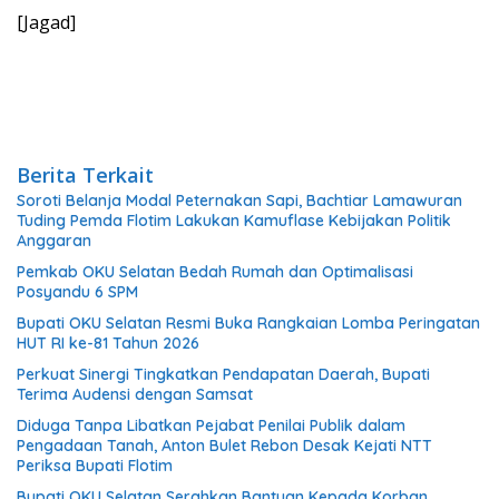
[Jagad]
Berita Terkait
Soroti Belanja Modal Peternakan Sapi, Bachtiar Lamawuran
Tuding Pemda Flotim Lakukan Kamuflase Kebijakan Politik
Anggaran
Pemkab OKU Selatan Bedah Rumah dan Optimalisasi
Posyandu 6 SPM
Bupati OKU Selatan Resmi Buka Rangkaian Lomba Peringatan
HUT RI ke-81 Tahun 2026
Perkuat Sinergi Tingkatkan Pendapatan Daerah, Bupati
Terima Audensi dengan Samsat
Diduga Tanpa Libatkan Pejabat Penilai Publik dalam
Pengadaan Tanah, Anton Bulet Rebon Desak Kejati NTT
Periksa Bupati Flotim
Bupati OKU Selatan Serahkan Bantuan Kepada Korban