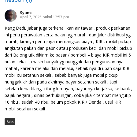
Syamsi
April 7, 2025 pukul 12:57 pm
Kang Dedi, Jabar juga terkenal ikan air tawar , produk perikanan
ini perlu perawatan serta pakan yg murah, dan jalur distribusi yg
murah, kiranya perlu juga memangkas biaya , KIR , mobil pickup
angkutan pakan dari pabrik atau produsen kecil dan mobil pickup
dari Balong utk dikirim ke pasar / pembeli – biaya KIR mobil ini 6
bulan sekali , masih banyak yg nunggak dan pengurusan nya
mahal , karena melalui dan melalui, sebaik nya di ubah saja KIR
mobil itu setahun sekali , sebab banyak juga mobil pickup
nunggak kir dan pada akhirnya bayar setahun sekali , tapi
setelah kena tilang- tilang lumayan, bayar nya ke jaksa, ke bank ,
pajak negara , dinas perhubungan, coba jika 4 tempat mengutip
10 ribu , sudah 40 ribu, belum pokok KIR / Denda , usul KIR
mobil setahun sekali
Balas