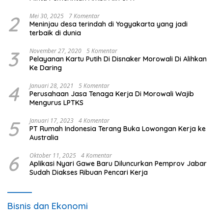
2
Mei 30, 2025
7 Komentar
Meninjau desa terindah di Yogyakarta yang jadi
terbaik di dunia
3
November 27, 2020
5 Komentar
Pelayanan Kartu Putih Di Disnaker Morowali Di Alihkan
Ke Daring
4
Januari 28, 2021
5 Komentar
Perusahaan Jasa Tenaga Kerja Di Morowali Wajib
Mengurus LPTKS
5
Januari 17, 2023
4 Komentar
PT Rumah Indonesia Terang Buka Lowongan Kerja ke
Australia
6
Oktober 11, 2025
4 Komentar
Aplikasi Nyari Gawe Baru Diluncurkan Pemprov Jabar
Sudah Diakses Ribuan Pencari Kerja
Bisnis dan Ekonomi