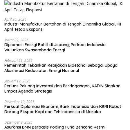
April 30, 2026
Industri Manufaktur Bertahan di Tengah Dinamika Global, IKI
April Tetap Ekspansi
Maret 22, 2026
Diplomasi Energi Bahlil di Jepang, Perkuat Indonesia
Wujudkan Swasembada Energi
Februari 21, 2026
Pemerintah Tekankan Kebijakan Bioetanol Sebagai Upaya
Akselerasi Kedaulatan Energi Nasional
Januari 12, 2026
Perluas Peluang Investasi dan Perdagangan, KADIN Siapkan
Empat Agenda Strategis
Desember 10, 2025
Perkuat Diplomasi Ekonomi, Bank Indonesia dan KBRI Rabat
Dorong Ekspor Kopi dan Teh Indonesia di Maroko
Desember 3, 2025
Asuransi BMN Berbasis Pooling Fund Bencana Resmi