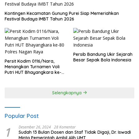
Kontingen Kecamatan Gunung Purei Siap Memeriahkan
Festival Budaya IMBT Tahun 2026
Persib Bandung Ukir Sejarah
Besar Sepak Bola Indonesia
Persit Kodim 0116/Nara,
Menangkan Turnamen Voli
Putri HUT Bhayangkara ke-
80 Polres Nagan Raya
Selengkapnya
Popular Post
1
Desember 26, 2024
28 Komentar
Sudah 13 Bulan Dosen dan Staf Tidak Digaji, Dr. Iswadi
Minta Pemerintah Ambil Alih UMT