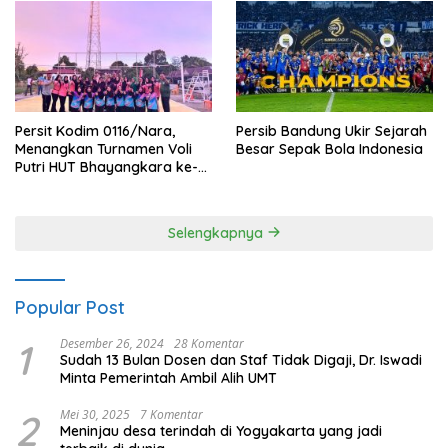
Persit Kodim 0116/Nara,
Persib Bandung Ukir Sejarah
Menangkan Turnamen Voli
Besar Sepak Bola Indonesia
Putri HUT Bhayangkara ke-
80 Polres Nagan Raya
Selengkapnya
Popular Post
1
Desember 26, 2024
28 Komentar
Sudah 13 Bulan Dosen dan Staf Tidak Digaji, Dr. Iswadi
Minta Pemerintah Ambil Alih UMT
2
Mei 30, 2025
7 Komentar
Meninjau desa terindah di Yogyakarta yang jadi