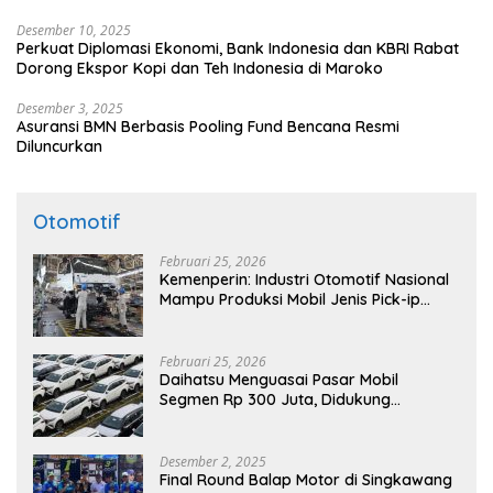
Desember 10, 2025
Perkuat Diplomasi Ekonomi, Bank Indonesia dan KBRI Rabat
Dorong Ekspor Kopi dan Teh Indonesia di Maroko
Desember 3, 2025
Asuransi BMN Berbasis Pooling Fund Bencana Resmi
Diluncurkan
Otomotif
Februari 25, 2026
Kemenperin: Industri Otomotif Nasional
Mampu Produksi Mobil Jenis Pick-ip
Sendiri, Tak Perlu Impor
Februari 25, 2026
Daihatsu Menguasai Pasar Mobil
Segmen Rp 300 Juta, Didukung
Penguatan Ekspor
Desember 2, 2025
Final Round Balap Motor di Singkawang