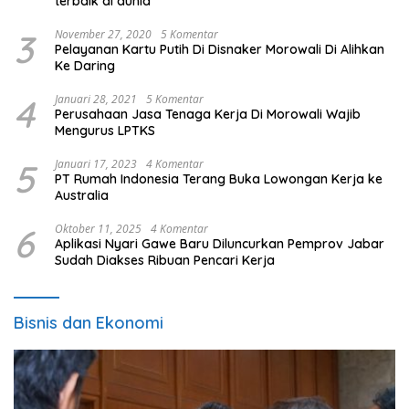
terbaik di dunia
3
November 27, 2020
5 Komentar
Pelayanan Kartu Putih Di Disnaker Morowali Di Alihkan
Ke Daring
4
Januari 28, 2021
5 Komentar
Perusahaan Jasa Tenaga Kerja Di Morowali Wajib
Mengurus LPTKS
5
Januari 17, 2023
4 Komentar
PT Rumah Indonesia Terang Buka Lowongan Kerja ke
Australia
6
Oktober 11, 2025
4 Komentar
Aplikasi Nyari Gawe Baru Diluncurkan Pemprov Jabar
Sudah Diakses Ribuan Pencari Kerja
Bisnis dan Ekonomi