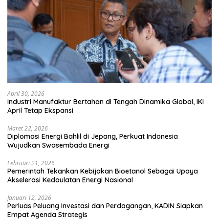
April 30, 2026
Industri Manufaktur Bertahan di Tengah Dinamika Global, IKI
April Tetap Ekspansi
Maret 22, 2026
Diplomasi Energi Bahlil di Jepang, Perkuat Indonesia
Wujudkan Swasembada Energi
Februari 21, 2026
Pemerintah Tekankan Kebijakan Bioetanol Sebagai Upaya
Akselerasi Kedaulatan Energi Nasional
Januari 12, 2026
Perluas Peluang Investasi dan Perdagangan, KADIN Siapkan
Empat Agenda Strategis