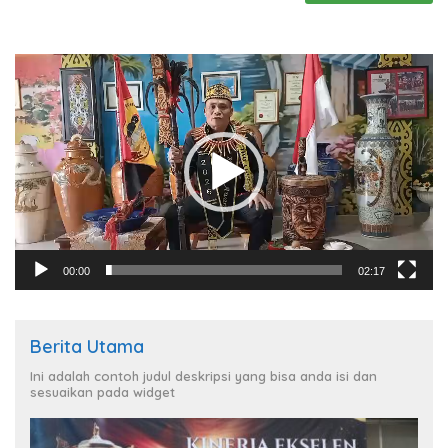
Pemutar
Video
00:00
02:17
Berita Utama
Ini adalah contoh judul deskripsi yang bisa anda isi dan
sesuaikan pada widget