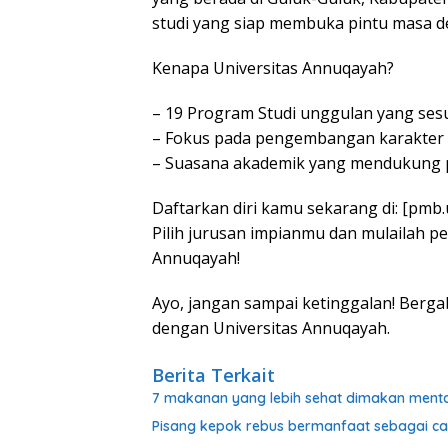
studi yang siap membuka pintu masa d
Kenapa Universitas Annuqayah?
– 19 Program Studi unggulan yang ses
– Fokus pada pengembangan karakter
– Suasana akademik yang mendukung p
Daftarkan diri kamu sekarang di: [pmb.ua
Pilih jurusan impianmu dan mulailah p
Annuqayah!
Ayo, jangan sampai ketinggalan! Ber
dengan Universitas Annuqayah.
Berita Terkait
7 makanan yang lebih sehat dimakan ment
Pisang kepok rebus bermanfaat sebagai c