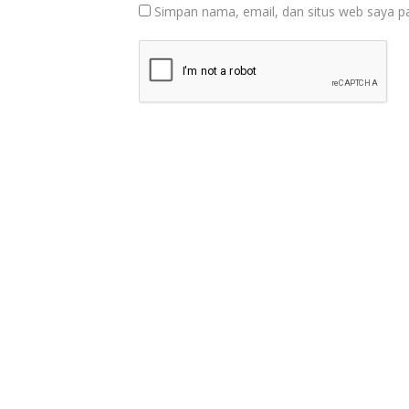
Simpan nama, email, dan situs web saya p