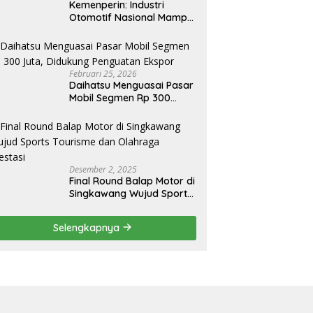
Kemenperin: Industri
Otomotif Nasional Mampu
Produksi Mobil Jenis Pick-
ip Sendiri, Tak Perlu Impor
Februari 25, 2026
Daihatsu Menguasai Pasar
Mobil Segmen Rp 300
Juta, Didukung Penguatan
Ekspor
Desember 2, 2025
Final Round Balap Motor di
Singkawang Wujud Sports
Tourisme dan Olahraga
Prestasi
Selengkapnya