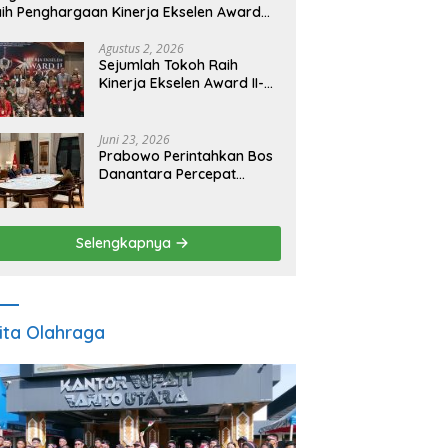
ih Penghargaan Kinerja Ekselen Award
026
Agustus 2, 2026
Sejumlah Tokoh Raih
Kinerja Ekselen Award II-
2026
Juni 23, 2026
Prabowo Perintahkan Bos
Danantara Percepat
Transformasi BUMN dan
Pengembangan Sektor
Ekonomi Baru
Selengkapnya
ita Olahraga