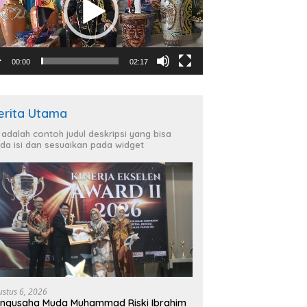
00:00
02:17
erita Utama
i adalah contoh judul deskripsi yang bisa
da isi dan sesuaikan pada widget
ustus 6, 2026
ngusaha Muda Muhammad Riski Ibrahim