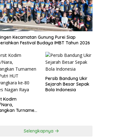
ingen Kecamatan Gunung Purei Siap
riahkan Festival Budaya IMBT Tahun 2026
Persib Bandung Ukir
Sejarah Besar Sepak
Bola Indonesia
it Kodim
/Nara,
angkan Turnamen
 Putri HUT
yangkara ke-80
es Nagan Raya
Selengkapnya