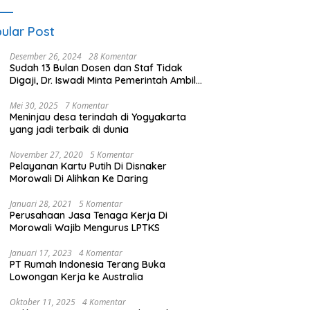
ular Post
Desember 26, 2024
28 Komentar
Sudah 13 Bulan Dosen dan Staf Tidak
Digaji, Dr. Iswadi Minta Pemerintah Ambil
Alih UMT
Mei 30, 2025
7 Komentar
Meninjau desa terindah di Yogyakarta
yang jadi terbaik di dunia
November 27, 2020
5 Komentar
Pelayanan Kartu Putih Di Disnaker
Morowali Di Alihkan Ke Daring
Januari 28, 2021
5 Komentar
Perusahaan Jasa Tenaga Kerja Di
Morowali Wajib Mengurus LPTKS
Januari 17, 2023
4 Komentar
PT Rumah Indonesia Terang Buka
Lowongan Kerja ke Australia
Oktober 11, 2025
4 Komentar