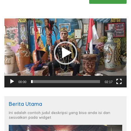
Pemutar
Video
00:00
02:17
Berita Utama
Ini adalah contoh judul deskripsi yang bisa anda isi dan
sesuaikan pada widget