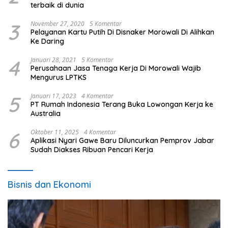
terbaik di dunia
3
November 27, 2020
5 Komentar
Pelayanan Kartu Putih Di Disnaker Morowali Di Alihkan
Ke Daring
4
Januari 28, 2021
5 Komentar
Perusahaan Jasa Tenaga Kerja Di Morowali Wajib
Mengurus LPTKS
5
Januari 17, 2023
4 Komentar
PT Rumah Indonesia Terang Buka Lowongan Kerja ke
Australia
6
Oktober 11, 2025
4 Komentar
Aplikasi Nyari Gawe Baru Diluncurkan Pemprov Jabar
Sudah Diakses Ribuan Pencari Kerja
Bisnis dan Ekonomi