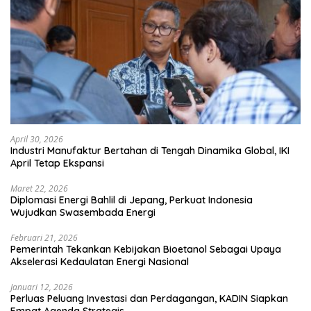
April 30, 2026
Industri Manufaktur Bertahan di Tengah Dinamika Global, IKI
April Tetap Ekspansi
Maret 22, 2026
Diplomasi Energi Bahlil di Jepang, Perkuat Indonesia
Wujudkan Swasembada Energi
Februari 21, 2026
Pemerintah Tekankan Kebijakan Bioetanol Sebagai Upaya
Akselerasi Kedaulatan Energi Nasional
Januari 12, 2026
Perluas Peluang Investasi dan Perdagangan, KADIN Siapkan
Empat Agenda Strategis