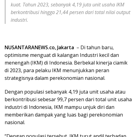
kuat. Tahun 2023, sebanyak 4,19 juta unit usaha IKM
berkontribusi hingga 21,44 persen dari total nilai output
industri.
NUSANTARANEWS.co, Jakarta
– Di tahun baru,
optimisme menguat di kalangan Industri kecil dan
menengah (IKM) di Indonesia. Berbekal kinerja ciamik
di 2023, para pelaku IKM menunjukkan peran
strategisnya dalam perekonomian nasional.
Dengan populasi sebanyak 4,19 juta unit usaha atau
berkontribusi sebesar 99,7 persen dari total unit usaha
industri di Indonesia, IKM mampu unjuk diri dan
memberikan dampak yang luas bagi perekonomian
nasional.
“Dengan populasi tersebut, IKM turut andil terhadap