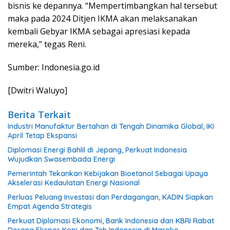
bisnis ke depannya. “Mempertimbangkan hal tersebut
maka pada 2024 Ditjen IKMA akan melaksanakan
kembali Gebyar IKMA sebagai apresiasi kepada
mereka,” tegas Reni.
Sumber: Indonesia.go.id
[Dwitri Waluyo]
Berita Terkait
Industri Manufaktur Bertahan di Tengah Dinamika Global, IKI
April Tetap Ekspansi
Diplomasi Energi Bahlil di Jepang, Perkuat Indonesia
Wujudkan Swasembada Energi
Pemerintah Tekankan Kebijakan Bioetanol Sebagai Upaya
Akselerasi Kedaulatan Energi Nasional
Perluas Peluang Investasi dan Perdagangan, KADIN Siapkan
Empat Agenda Strategis
Perkuat Diplomasi Ekonomi, Bank Indonesia dan KBRI Rabat
Dorong Ekspor Kopi dan Teh Indonesia di Maroko