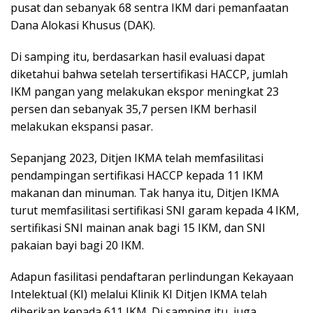
pusat dan sebanyak 68 sentra IKM dari pemanfaatan
Dana Alokasi Khusus (DAK).
Di samping itu, berdasarkan hasil evaluasi dapat
diketahui bahwa setelah tersertifikasi HACCP, jumlah
IKM pangan yang melakukan ekspor meningkat 23
persen dan sebanyak 35,7 persen IKM berhasil
melakukan ekspansi pasar.
Sepanjang 2023, Ditjen IKMA telah memfasilitasi
pendampingan sertifikasi HACCP kepada 11 IKM
makanan dan minuman. Tak hanya itu, Ditjen IKMA
turut memfasilitasi sertifikasi SNI garam kepada 4 IKM,
sertifikasi SNI mainan anak bagi 15 IKM, dan SNI
pakaian bayi bagi 20 IKM.
Adapun fasilitasi pendaftaran perlindungan Kekayaan
Intelektual (KI) melalui Klinik KI Ditjen IKMA telah
diberikan kepada 611 IKM. Di samping itu, juga