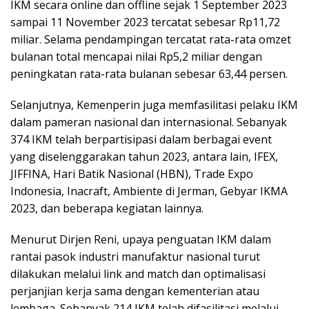
IKM secara online dan offline sejak 1 September 2023
sampai 11 November 2023 tercatat sebesar Rp11,72
miliar. Selama pendampingan tercatat rata-rata omzet
bulanan total mencapai nilai Rp5,2 miliar dengan
peningkatan rata-rata bulanan sebesar 63,44 persen.
Selanjutnya, Kemenperin juga memfasilitasi pelaku IKM
dalam pameran nasional dan internasional. Sebanyak
374 IKM telah berpartisipasi dalam berbagai event
yang diselenggarakan tahun 2023, antara lain, IFEX,
JIFFINA, Hari Batik Nasional (HBN), Trade Expo
Indonesia, Inacraft, Ambiente di Jerman, Gebyar IKMA
2023, dan beberapa kegiatan lainnya.
Menurut Dirjen Reni, upaya penguatan IKM dalam
rantai pasok industri manufaktur nasional turut
dilakukan melalui link and match dan optimalisasi
perjanjian kerja sama dengan kementerian atau
lembaga. Sebanyak 214 IKM telah difasilitasi melalui