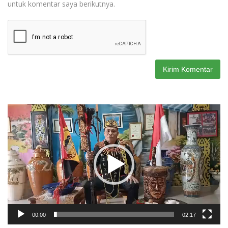
untuk komentar saya berikutnya.
Pemutar
Video
00:00
02:17