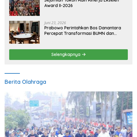
Sejumlah Tokoh Raih Kinerja Ekselen
Award II-2026
Juni 23, 2026
Prabowo Perintahkan Bos Danantara
Percepat Transformasi BUMN dan
Pengembangan Sektor Ekonomi Baru
Selengkapnya
Berita Olahraga