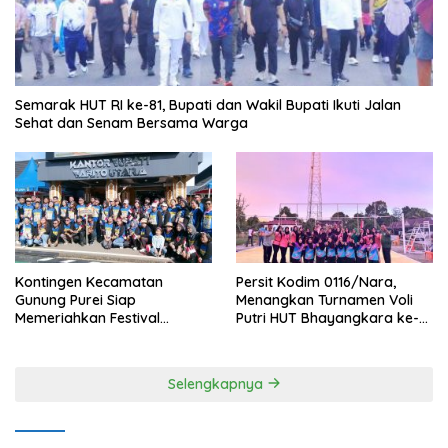
Semarak HUT RI ke-81, Bupati dan Wakil Bupati Ikuti Jalan
Sehat dan Senam Bersama Warga
Kontingen Kecamatan
Persit Kodim 0116/Nara,
Gunung Purei Siap
Menangkan Turnamen Voli
Memeriahkan Festival
Putri HUT Bhayangkara ke-
Budaya IMBT Tahun 2026
80 Polres Nagan Raya
Selengkapnya