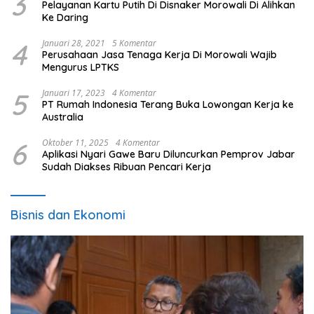
3
Pelayanan Kartu Putih Di Disnaker Morowali Di Alihkan
Ke Daring
4
Januari 28, 2021
5 Komentar
Perusahaan Jasa Tenaga Kerja Di Morowali Wajib
Mengurus LPTKS
5
Januari 17, 2023
4 Komentar
PT Rumah Indonesia Terang Buka Lowongan Kerja ke
Australia
6
Oktober 11, 2025
4 Komentar
Aplikasi Nyari Gawe Baru Diluncurkan Pemprov Jabar
Sudah Diakses Ribuan Pencari Kerja
Bisnis dan Ekonomi