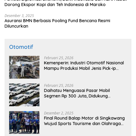
Dorong Ekspor Kopi dan Teh Indonesia di Maroko
Desember 3, 2025
Asuransi BMN Berbasis Pooling Fund Bencana Resmi
Diluncurkan
Otomotif
Februari 25, 2026
Kemenperin: Industri Otomotif Nasional
Mampu Produksi Mobil Jenis Pick-ip
Sendiri, Tak Perlu Impor
Februari 25, 2026
Daihatsu Menguasai Pasar Mobil
Segmen Rp 300 Juta, Didukung
Penguatan Ekspor
Desember 2, 2025
Final Round Balap Motor di Singkawang
Wujud Sports Tourisme dan Olahraga
Prestasi