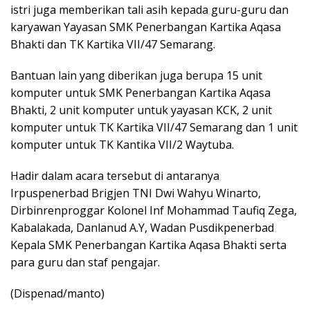
istri juga memberikan tali asih kepada guru-guru dan
karyawan Yayasan SMK Penerbangan Kartika Aqasa
Bhakti dan TK Kartika VII/47 Semarang.
Bantuan lain yang diberikan juga berupa 15 unit
komputer untuk SMK Penerbangan Kartika Aqasa
Bhakti, 2 unit komputer untuk yayasan KCK, 2 unit
komputer untuk TK Kartika VII/47 Semarang dan 1 unit
komputer untuk TK Kantika VII/2 Waytuba.
Hadir dalam acara tersebut di antaranya
Irpuspenerbad Brigjen TNI Dwi Wahyu Winarto,
Dirbinrenproggar Kolonel Inf Mohammad Taufiq Zega,
Kabalakada, Danlanud A.Y, Wadan Pusdikpenerbad
Kepala SMK Penerbangan Kartika Aqasa Bhakti serta
para guru dan staf pengajar.
(Dispenad/manto)