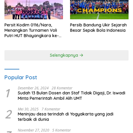
Persit Kodim 0116/Nara,
Persib Bandung Ukir Sejarah
Menangkan Turnamen Voli
Besar Sepak Bola Indonesia
Putri HUT Bhayangkara ke-
80 Polres Nagan Raya
Selengkapnya
Popular Post
1
Desember 26, 2024
28 Komentar
Sudah 13 Bulan Dosen dan Staf Tidak Digaji, Dr. Iswadi
Minta Pemerintah Ambil Alih UMT
2
Mei 30, 2025
7 Komentar
Meninjau desa terindah di Yogyakarta yang jadi
terbaik di dunia
November 27, 2020
5 Komentar