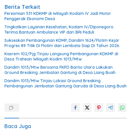
Berita Terkait
Peresmian 531 KDKMP di Wilayah Kodam IV Jadi Motor
Penggerak Ekonomi Desa
Tingkatkan Layanan Kesehatan, Kodam IV/Diponegoro
Terima Bantuan Ambulance VIP dari BRI Peduli
Sukseskan Pembangunan KDMP, Dandim 1624/Flotim Kejar
Progres 89 Titik Di Flotim dan Lembata Siap Di Tahun 2026.
Kasrem 102/Pjg Tinjau Langsung Pembangunan KDKMP di
Desa Trahean Wilayah Kodim 1013/Mtw
Dandim 1013/Mtw Bersama FKPD Barito Utara Lakukan
Ground Breaking Jembatan Gantung di Desa Liang Buah
Dandim 1013/Mtw Tinjau Lokasi Ground Breaking
Pembangunan Jembatan Gantung Garuda di Desa Liang Buah
Baca Juga