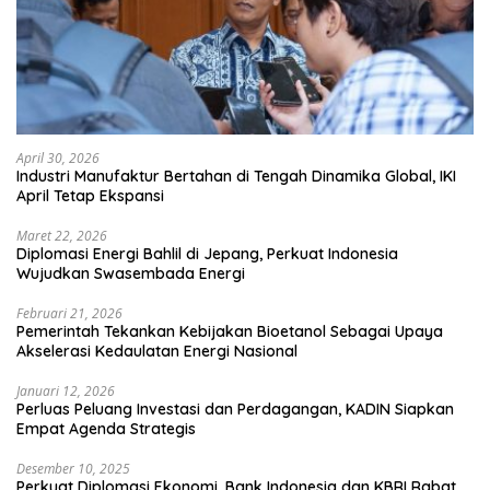
April 30, 2026
Industri Manufaktur Bertahan di Tengah Dinamika Global, IKI
April Tetap Ekspansi
Maret 22, 2026
Diplomasi Energi Bahlil di Jepang, Perkuat Indonesia
Wujudkan Swasembada Energi
Februari 21, 2026
Pemerintah Tekankan Kebijakan Bioetanol Sebagai Upaya
Akselerasi Kedaulatan Energi Nasional
Januari 12, 2026
Perluas Peluang Investasi dan Perdagangan, KADIN Siapkan
Empat Agenda Strategis
Desember 10, 2025
Perkuat Diplomasi Ekonomi, Bank Indonesia dan KBRI Rabat