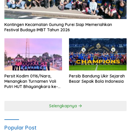
Kontingen Kecamatan Gunung Purei Siap Memeriahkan
Festival Budaya IMBT Tahun 2026
Persit Kodim 0116/Nara,
Persib Bandung Ukir Sejarah
Menangkan Turnamen Voli
Besar Sepak Bola Indonesia
Putri HUT Bhayangkara ke-
80 Polres Nagan Raya
Selengkapnya
Popular Post