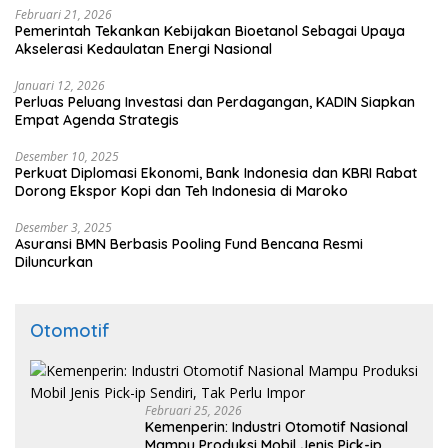
Februari 21, 2026
Pemerintah Tekankan Kebijakan Bioetanol Sebagai Upaya
Akselerasi Kedaulatan Energi Nasional
Januari 12, 2026
Perluas Peluang Investasi dan Perdagangan, KADIN Siapkan
Empat Agenda Strategis
Desember 10, 2025
Perkuat Diplomasi Ekonomi, Bank Indonesia dan KBRI Rabat
Dorong Ekspor Kopi dan Teh Indonesia di Maroko
Desember 3, 2025
Asuransi BMN Berbasis Pooling Fund Bencana Resmi
Diluncurkan
Otomotif
Februari 25, 2026
Kemenperin: Industri Otomotif Nasional
Mampu Produksi Mobil Jenis Pick-ip