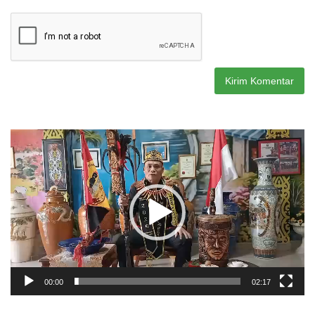
Pemutar
Video
00:00
02:17