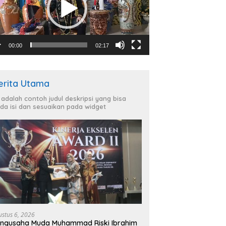
00:00
02:17
erita Utama
i adalah contoh judul deskripsi yang bisa
da isi dan sesuaikan pada widget
ustus 6, 2026
ngusaha Muda Muhammad Riski Ibrahim