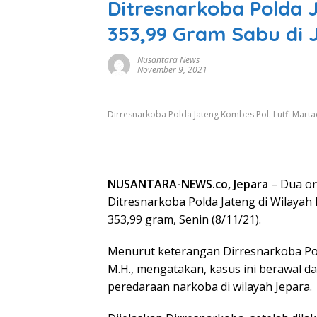
Ditresnarkoba Polda
353,99 Gram Sabu di 
Nusantara News
November 9, 2021
Dirresnarkoba Polda Jateng Kombes Pol. Lutfi Martadia
NUSANTARA-NEWS.co, Jepara
– Dua or
Ditresnarkoba Polda Jateng di Wilayah
353,99 gram, Senin (8/11/21).
Menurut keterangan Dirresnarkoba Polda
M.H., mengatakan, kasus ini berawal d
peredaraan narkoba di wilayah Jepara.