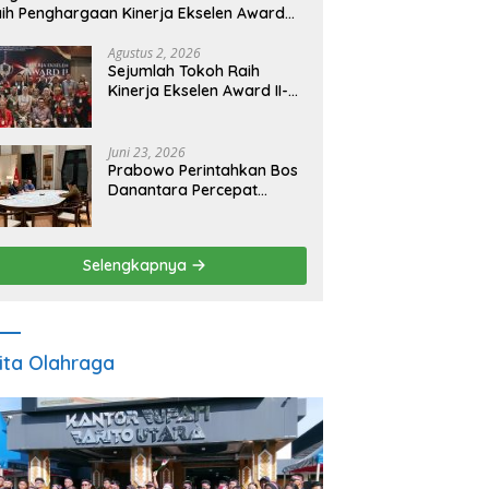
ih Penghargaan Kinerja Ekselen Award
026
Agustus 2, 2026
Sejumlah Tokoh Raih
Kinerja Ekselen Award II-
2026
Juni 23, 2026
Prabowo Perintahkan Bos
Danantara Percepat
Transformasi BUMN dan
Pengembangan Sektor
Ekonomi Baru
Selengkapnya
ita Olahraga