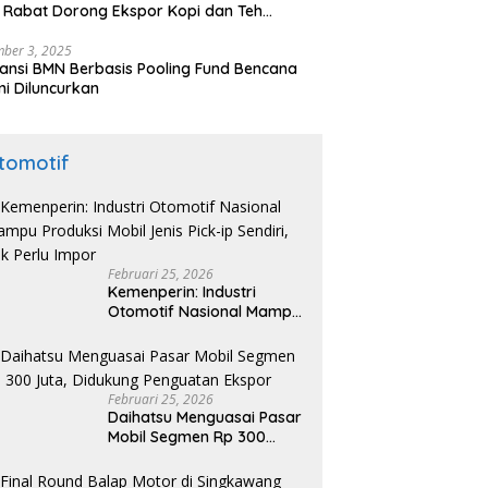
 Rabat Dorong Ekspor Kopi dan Teh
nesia di Maroko
ber 3, 2025
ansi BMN Berbasis Pooling Fund Bencana
i Diluncurkan
tomotif
Februari 25, 2026
Kemenperin: Industri
Otomotif Nasional Mampu
Produksi Mobil Jenis Pick-
ip Sendiri, Tak Perlu Impor
Februari 25, 2026
Daihatsu Menguasai Pasar
Mobil Segmen Rp 300
Juta, Didukung Penguatan
Ekspor