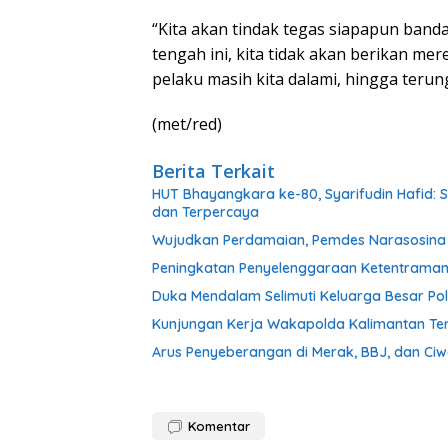
“Kita akan tindak tegas siapapun band
tengah ini, kita tidak akan berikan me
pelaku masih kita dalami, hingga teru
(met/red)
Berita Terkait
HUT Bhayangkara ke-80, Syarifudin Hafid: Se
dan Terpercaya
Wujudkan Perdamaian, Pemdes Narasosina S
Peningkatan Penyelenggaraan Ketentraman
Duka Mendalam Selimuti Keluarga Besar Pol
Kunjungan Kerja Wakapolda Kalimantan Ten
Arus Penyeberangan di Merak, BBJ, dan Ci
Komentar