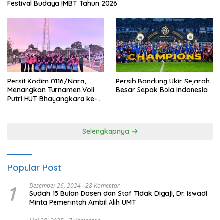
Festival Budaya IMBT Tahun 2026
Persit Kodim 0116/Nara,
Persib Bandung Ukir Sejarah
Menangkan Turnamen Voli
Besar Sepak Bola Indonesia
Putri HUT Bhayangkara ke-
80 Polres Nagan Raya
Selengkapnya
Popular Post
1
Desember 26, 2024
28 Komentar
Sudah 13 Bulan Dosen dan Staf Tidak Digaji, Dr. Iswadi
Minta Pemerintah Ambil Alih UMT