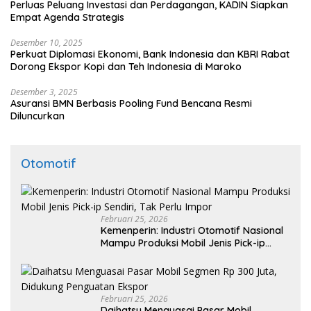
Perluas Peluang Investasi dan Perdagangan, KADIN Siapkan
Empat Agenda Strategis
Desember 10, 2025
Perkuat Diplomasi Ekonomi, Bank Indonesia dan KBRI Rabat
Dorong Ekspor Kopi dan Teh Indonesia di Maroko
Desember 3, 2025
Asuransi BMN Berbasis Pooling Fund Bencana Resmi
Diluncurkan
Otomotif
Februari 25, 2026
Kemenperin: Industri Otomotif Nasional
Mampu Produksi Mobil Jenis Pick-ip
Sendiri, Tak Perlu Impor
Februari 25, 2026
Daihatsu Menguasai Pasar Mobil