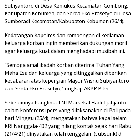
Subiyantoro di Desa Kemukus Kecamatan Gombong,
Kabupaten Kebumen, dan Serda Eko Prasetyo di Desa
Sumberadi Kecamatan/Kabupaten Kebumen (26/4).
Kedatangan Kapolres dan rombongan di kediaman
keluarga korban ingin memberikan dukungan moril
agar keluarga kuat dalam menghadapi musibah ini.
“Semoga amal ibadah korban diterima Tuhan Yang
Maha Esa dan keluarga yang ditinggalkan diberikan
kesabaran atas kepergian Mayor Wisnu Subiyantoro
dan Serda Eko Prasetyo,” ungkap AKBP Piter.
Sebelumnya Panglima TNI Marsekal Hadi Tjahjanto
dalam konferensi pers yang dilaksanakan di Bali pada
hari Minggu (25/4), mengatakan bahwa kapal selam
KRI Nanggala-402 yang hilang kontak sejak hari Rabu
(21/4/21) dinyatakan telah tenggelam (subsunk) di