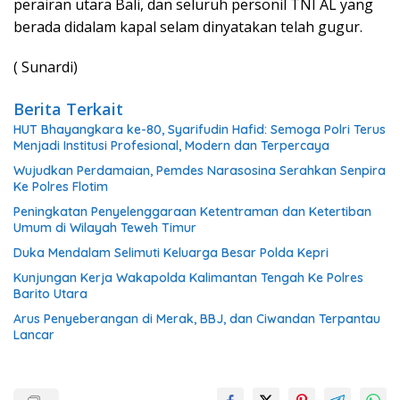
perairan utara Bali, dan seluruh personil TNI AL yang
berada didalam kapal selam dinyatakan telah gugur.
( Sunardi)
Berita Terkait
HUT Bhayangkara ke-80, Syarifudin Hafid: Semoga Polri Terus
Menjadi Institusi Profesional, Modern dan Terpercaya
Wujudkan Perdamaian, Pemdes Narasosina Serahkan Senpira
Ke Polres Flotim
Peningkatan Penyelenggaraan Ketentraman dan Ketertiban
Umum di Wilayah Teweh Timur
Duka Mendalam Selimuti Keluarga Besar Polda Kepri
Kunjungan Kerja Wakapolda Kalimantan Tengah Ke Polres
Barito Utara
Arus Penyeberangan di Merak, BBJ, dan Ciwandan Terpantau
Lancar