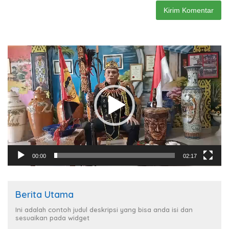
Pemutar
Video
00:00
02:17
Berita Utama
Ini adalah contoh judul deskripsi yang bisa anda isi dan
sesuaikan pada widget