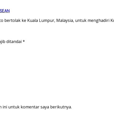
ASEAN
 bertolak ke Kuala Lumpur, Malaysia, untuk menghadiri K
jib ditandai
*
 ini untuk komentar saya berikutnya.