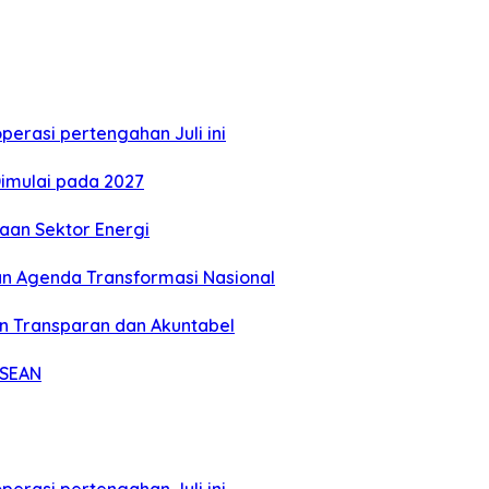
perasi pertengahan Juli ini
imulai pada 2027
aan Sektor Energi
tan Agenda Transformasi Nasional
n Transparan dan Akuntabel
ASEAN
perasi pertengahan Juli ini