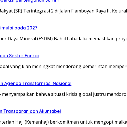
 (SR) Terintegrasi 2 di Jalan Flamboyan Raya II, Kelur
imulai pada 2027
r Daya Mineral (ESDM) Bahlil Lahadalia memastikan proy
aan Sektor Energi
 global yang kian meningkat mendorong pemerintah memper
tan Agenda Transformasi Nasional
menyampaikan bahwa situasi krisis global justru mendor
n Transparan dan Akuntabel
terian Haji (Kemenhaj) berkomitmen untuk mengoptimalka