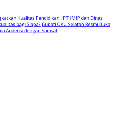
gkatkan Kualitas Pendidikan , PT IMIP dan Dinas
alitas bagi Siapa?
Bupati OKU Selatan Resmi Buka
ima Audensi dengan Samsat