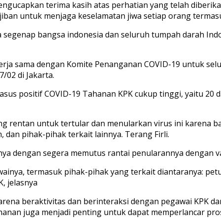
 mengucapkan terima kasih atas perhatian yang telah diber
jiban untuk menjaga keselamatan jiwa setiap orang termas
segenap bangsa indonesia dan seluruh tumpah darah Indo
kerja sama dengan Komite Penanganan COVID-19 untuk selur
/02 di Jakarta.
asus positif COVID-19 Tahanan KPK cukup tinggi, yaitu 20 
 rentan untuk tertular dan menularkan virus ini karena 
an pihak-pihak terkait lainnya. Terang Firli.
nya dengan segera memutus rantai penularannya dengan va
inya, termasuk pihak-pihak yang terkait diantaranya: petu
K, jelasnya
na beraktivitas dan berinteraksi dengan pegawai KPK dan 
ahanan juga menjadi penting untuk dapat memperlancar pr