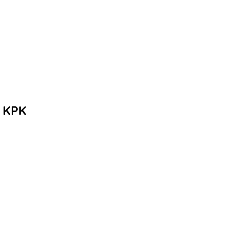
n KPK