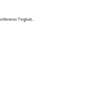
onferensi Tingkat…