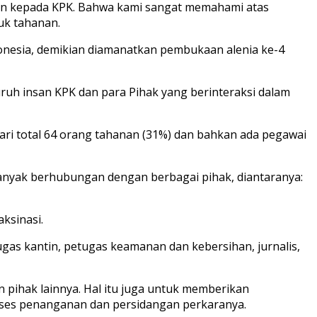
ikan kepada KPK. Bahwa kami sangat memahami atas
uk tahanan.
nesia, demikian diamanatkan pembukaan alenia ke-4
uh insan KPK dan para Pihak yang berinteraksi dalam
dari total 64 orang tahanan (31%) dan bahkan ada pegawai
banyak berhubungan dengan berbagai pihak, diantaranya:
ksinasi.
gas kantin, petugas keamanan dan kebersihan, jurnalis,
pihak lainnya. Hal itu juga untuk memberikan
oses penanganan dan persidangan perkaranya.