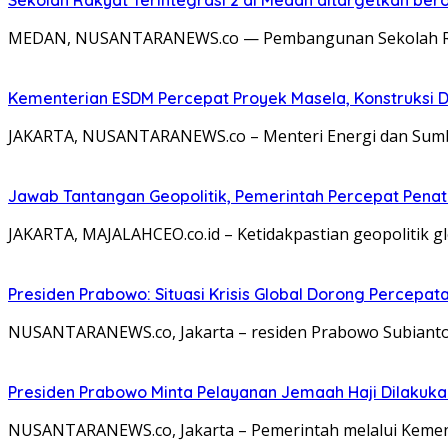
MEDAN, NUSANTARANEWS.co — Pembangunan Sekolah Rakyat
Kementerian ESDM Percepat Proyek Masela, Konstruksi D
JAKARTA, NUSANTARANEWS.co – Menteri Energi dan Sumbe
Jawab Tantangan Geopolitik, Pemerintah Percepat Penat
JAKARTA, MAJALAHCEO.co.id – Ketidakpastian geopolitik
Presiden Prabowo: Situasi Krisis Global Dorong Percepa
NUSANTARANEWS.co, Jakarta – residen Prabowo Subianto 
Presiden Prabowo Minta Pelayanan Jemaah Haji Dilakuka
NUSANTARANEWS.co, Jakarta – Pemerintah melalui Kemen