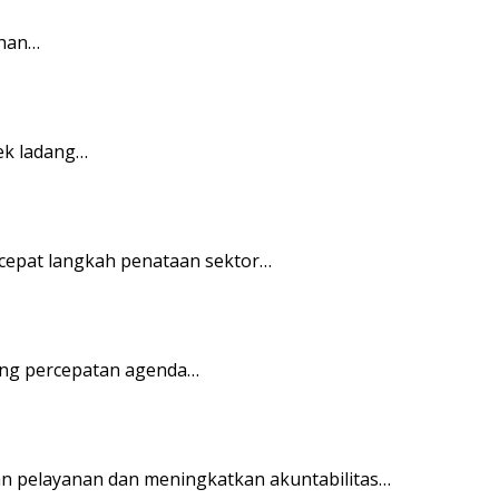
ahan…
ek ladang…
cepat langkah penataan sektor…
ong percepatan agenda…
n pelayanan dan meningkatkan akuntabilitas…