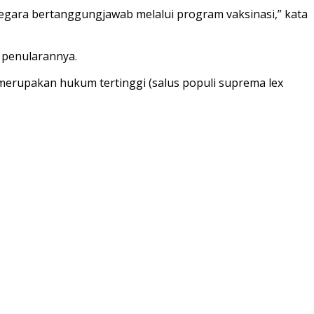
egara bertanggungjawab melalui program vaksinasi,” kata
 penularannya.
merupakan hukum tertinggi (salus populi suprema lex