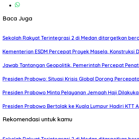
Baca Juga
Sekolah Rakyat Terintegrasi 2 di Medan ditargetkan bero
Kementerian ESDM Percepat Proyek Masela, Konstruksi D
Jawab Tantangan Geopolitik, Pemerintah Percepat Penat
Presiden Prabowo: Situasi Krisis Global Dorong Percepa
Presiden Prabowo Minta Pelayanan Jemaah Haji Dilakuka
Presiden Prabowo Bertolak ke Kuala Lumpur Hadiri KTT 
Rekomendasi untuk kamu
Sekolah Rakyat Terintegrasi 2 di Medan ditargetkan bero