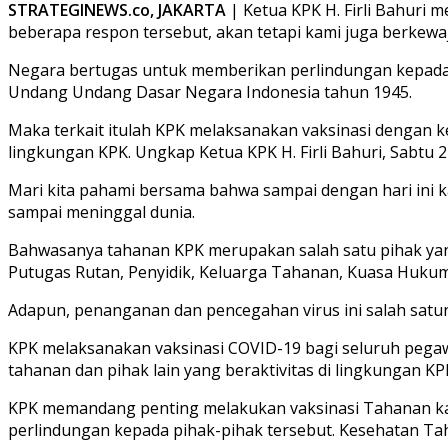
STRATEGINEWS.co, JAKARTA
| Ketua KPK H. Firli Bahuri
beberapa respon tersebut, akan tetapi kami juga berkewa
Negara bertugas untuk memberikan perlindungan kepada 
Undang Undang Dasar Negara Indonesia tahun 1945.
Maka terkait itulah KPK melaksanakan vaksinasi dengan 
lingkungan KPK. Ungkap Ketua KPK H. Firli Bahuri, Sabtu 27
Mari kita pahami bersama bahwa sampai dengan hari ini k
sampai meninggal dunia.
Bahwasanya tahanan KPK merupakan salah satu pihak yang
Putugas Rutan, Penyidik, Keluarga Tahanan, Kuasa Hukum, d
Adapun, penanganan dan pencegahan virus ini salah satu
KPK melaksanakan vaksinasi COVID-19 bagi seluruh pegawa
tahanan dan pihak lain yang beraktivitas di lingkungan KP
KPK memandang penting melakukan vaksinasi Tahanan kare
perlindungan kepada pihak-pihak tersebut. Kesehatan T