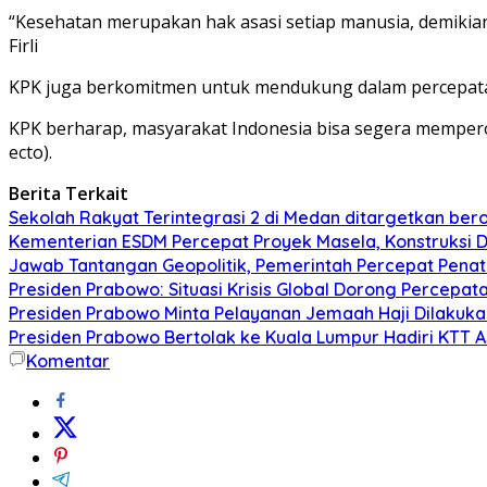
“Kesehatan merupakan hak asasi setiap manusia, demikia
Firli
KPK juga berkomitmen untuk mendukung dalam percepatan 
KPK berharap, masyarakat Indonesia bisa segera mempero
ecto).
Berita Terkait
Sekolah Rakyat Terintegrasi 2 di Medan ditargetkan bero
Kementerian ESDM Percepat Proyek Masela, Konstruksi D
Jawab Tantangan Geopolitik, Pemerintah Percepat Penat
Presiden Prabowo: Situasi Krisis Global Dorong Percepa
Presiden Prabowo Minta Pelayanan Jemaah Haji Dilakuka
Presiden Prabowo Bertolak ke Kuala Lumpur Hadiri KTT 
Komentar