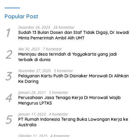
Popular Post
1
Desember 26, 2024
28 Komentar
Sudah 13 Bulan Dosen dan Staf Tidak Digaji, Dr. Iswadi
Minta Pemerintah Ambil Alih UMT
2
Mei 30, 2025
7 Komentar
Meninjau desa terindah di Yogyakarta yang jadi
terbaik di dunia
3
November 27, 2020
5 Komentar
Pelayanan Kartu Putih Di Disnaker Morowali Di Alihkan
Ke Daring
4
Januari 28, 2021
5 Komentar
Perusahaan Jasa Tenaga Kerja Di Morowali Wajib
Mengurus LPTKS
5
Januari 17, 2023
4 Komentar
PT Rumah Indonesia Terang Buka Lowongan Kerja ke
Australia
Oktober 11, 2025
4 Komentar