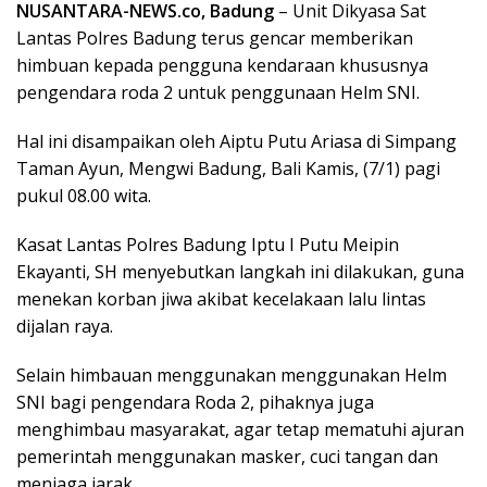
NUSANTARA-NEWS.co, Badung
– Unit Dikyasa Sat
Lantas Polres Badung terus gencar memberikan
himbuan kepada pengguna kendaraan khususnya
pengendara roda 2 untuk penggunaan Helm SNI.
Hal ini disampaikan oleh Aiptu Putu Ariasa di Simpang
Taman Ayun, Mengwi Badung, Bali Kamis, (7/1) pagi
pukul 08.00 wita.
Kasat Lantas Polres Badung Iptu I Putu Meipin
Ekayanti, SH menyebutkan langkah ini dilakukan, guna
menekan korban jiwa akibat kecelakaan lalu lintas
dijalan raya.
Selain himbauan menggunakan menggunakan Helm
SNI bagi pengendara Roda 2, pihaknya juga
menghimbau masyarakat, agar tetap mematuhi ajuran
pemerintah menggunakan masker, cuci tangan dan
menjaga jarak.