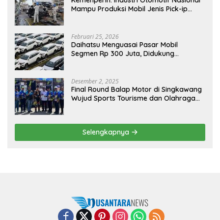
Kemenperin: Industri Otomotif Nasional
Mampu Produksi Mobil Jenis Pick-ip
Sendiri, Tak Perlu Impor
Februari 25, 2026
Daihatsu Menguasai Pasar Mobil
Segmen Rp 300 Juta, Didukung
Penguatan Ekspor
Desember 2, 2025
Final Round Balap Motor di Singkawang
Wujud Sports Tourisme dan Olahraga
Prestasi
Selengkapnya