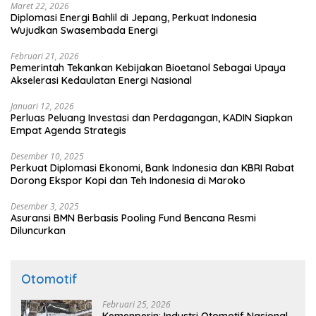
Maret 22, 2026
Diplomasi Energi Bahlil di Jepang, Perkuat Indonesia
Wujudkan Swasembada Energi
Februari 21, 2026
Pemerintah Tekankan Kebijakan Bioetanol Sebagai Upaya
Akselerasi Kedaulatan Energi Nasional
Januari 12, 2026
Perluas Peluang Investasi dan Perdagangan, KADIN Siapkan
Empat Agenda Strategis
Desember 10, 2025
Perkuat Diplomasi Ekonomi, Bank Indonesia dan KBRI Rabat
Dorong Ekspor Kopi dan Teh Indonesia di Maroko
Desember 3, 2025
Asuransi BMN Berbasis Pooling Fund Bencana Resmi
Diluncurkan
Otomotif
Februari 25, 2026