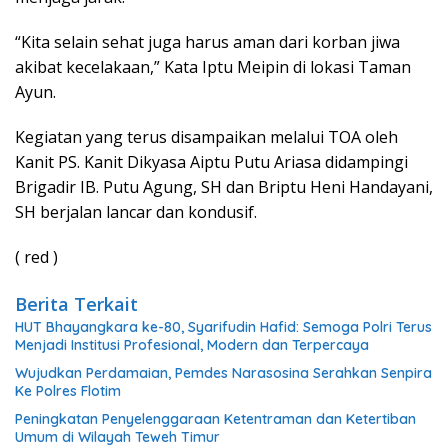
“Kita selain sehat juga harus aman dari korban jiwa
akibat kecelakaan,” Kata Iptu Meipin di lokasi Taman
Ayun.
Kegiatan yang terus disampaikan melalui TOA oleh
Kanit PS. Kanit Dikyasa Aiptu Putu Ariasa didampingi
Brigadir IB. Putu Agung, SH dan Briptu Heni Handayani,
SH berjalan lancar dan kondusif.
( red )
Berita Terkait
HUT Bhayangkara ke-80, Syarifudin Hafid: Semoga Polri Terus
Menjadi Institusi Profesional, Modern dan Terpercaya
Wujudkan Perdamaian, Pemdes Narasosina Serahkan Senpira
Ke Polres Flotim
Peningkatan Penyelenggaraan Ketentraman dan Ketertiban
Umum di Wilayah Teweh Timur