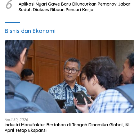
6
Aplikasi Nyari Gawe Baru Diluncurkan Pemprov Jabar
Sudah Diakses Ribuan Pencari Kerja
Bisnis dan Ekonomi
April 30, 2026
Industri Manufaktur Bertahan di Tengah Dinamika Global, IKI
April Tetap Ekspansi