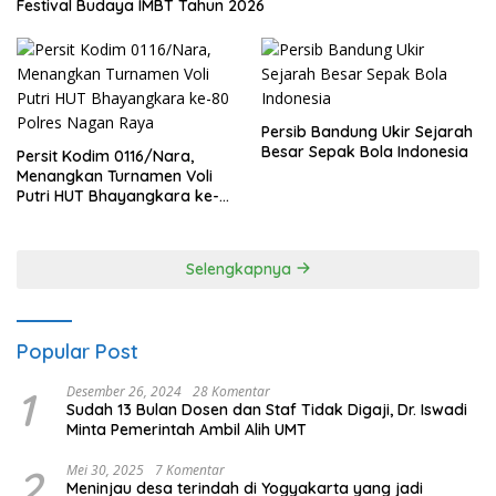
Festival Budaya IMBT Tahun 2026
Persib Bandung Ukir Sejarah
Besar Sepak Bola Indonesia
Persit Kodim 0116/Nara,
Menangkan Turnamen Voli
Putri HUT Bhayangkara ke-
80 Polres Nagan Raya
Selengkapnya
Popular Post
1
Desember 26, 2024
28 Komentar
Sudah 13 Bulan Dosen dan Staf Tidak Digaji, Dr. Iswadi
Minta Pemerintah Ambil Alih UMT
2
Mei 30, 2025
7 Komentar
Meninjau desa terindah di Yogyakarta yang jadi