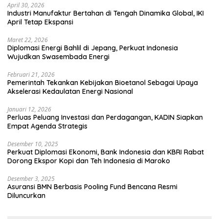
April 30, 2026
Industri Manufaktur Bertahan di Tengah Dinamika Global, IKI
April Tetap Ekspansi
Maret 22, 2026
Diplomasi Energi Bahlil di Jepang, Perkuat Indonesia
Wujudkan Swasembada Energi
Februari 21, 2026
Pemerintah Tekankan Kebijakan Bioetanol Sebagai Upaya
Akselerasi Kedaulatan Energi Nasional
Januari 12, 2026
Perluas Peluang Investasi dan Perdagangan, KADIN Siapkan
Empat Agenda Strategis
Desember 10, 2025
Perkuat Diplomasi Ekonomi, Bank Indonesia dan KBRI Rabat
Dorong Ekspor Kopi dan Teh Indonesia di Maroko
Desember 3, 2025
Asuransi BMN Berbasis Pooling Fund Bencana Resmi
Diluncurkan