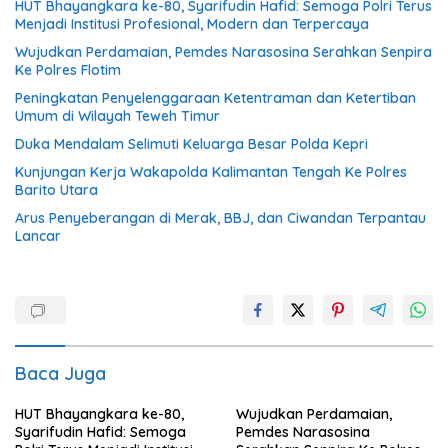
HUT Bhayangkara ke-80, Syarifudin Hafid: Semoga Polri Terus
Menjadi Institusi Profesional, Modern dan Terpercaya
Wujudkan Perdamaian, Pemdes Narasosina Serahkan Senpira
Ke Polres Flotim
Peningkatan Penyelenggaraan Ketentraman dan Ketertiban
Umum di Wilayah Teweh Timur
Duka Mendalam Selimuti Keluarga Besar Polda Kepri
Kunjungan Kerja Wakapolda Kalimantan Tengah Ke Polres
Barito Utara
Arus Penyeberangan di Merak, BBJ, dan Ciwandan Terpantau
Lancar
Baca Juga
HUT Bhayangkara ke-80,
Wujudkan Perdamaian,
Syarifudin Hafid: Semoga
Pemdes Narasosina