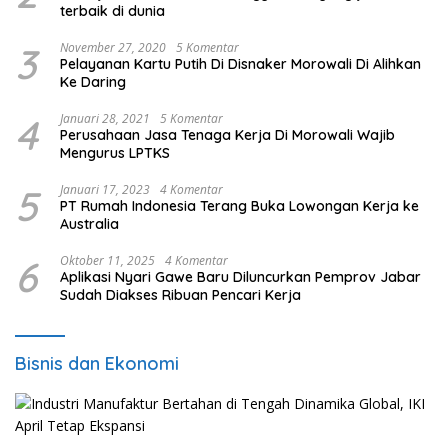
terbaik di dunia
3
November 27, 2020
5 Komentar
Pelayanan Kartu Putih Di Disnaker Morowali Di Alihkan
Ke Daring
4
Januari 28, 2021
5 Komentar
Perusahaan Jasa Tenaga Kerja Di Morowali Wajib
Mengurus LPTKS
5
Januari 17, 2023
4 Komentar
PT Rumah Indonesia Terang Buka Lowongan Kerja ke
Australia
6
Oktober 11, 2025
4 Komentar
Aplikasi Nyari Gawe Baru Diluncurkan Pemprov Jabar
Sudah Diakses Ribuan Pencari Kerja
Bisnis dan Ekonomi