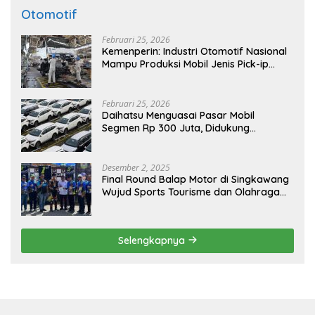
Otomotif
Februari 25, 2026
Kemenperin: Industri Otomotif Nasional
Mampu Produksi Mobil Jenis Pick-ip
Sendiri, Tak Perlu Impor
Februari 25, 2026
Daihatsu Menguasai Pasar Mobil
Segmen Rp 300 Juta, Didukung
Penguatan Ekspor
Desember 2, 2025
Final Round Balap Motor di Singkawang
Wujud Sports Tourisme dan Olahraga
Prestasi
Selengkapnya