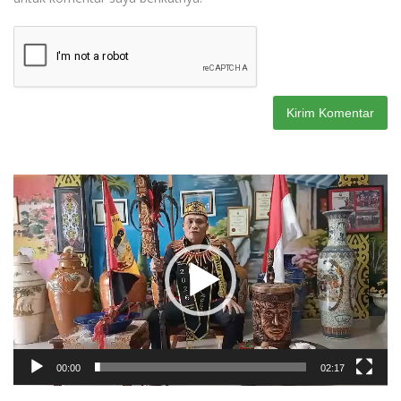
Pemutar
Video
00:00
02:17