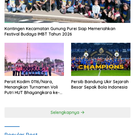
Kontingen Kecamatan Gunung Purei Siap Memeriahkan
Festival Budaya IMBT Tahun 2026
Persit Kodim 0116/Nara,
Persib Bandung Ukir Sejarah
Menangkan Turnamen Voli
Besar Sepak Bola Indonesia
Putri HUT Bhayangkara ke-
80 Polres Nagan Raya
Selengkapnya
Popular Post