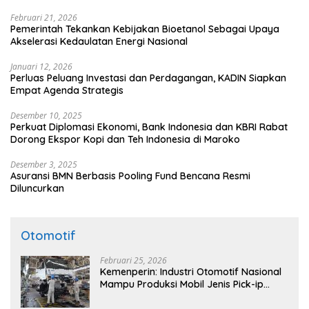
Februari 21, 2026
Pemerintah Tekankan Kebijakan Bioetanol Sebagai Upaya
Akselerasi Kedaulatan Energi Nasional
Januari 12, 2026
Perluas Peluang Investasi dan Perdagangan, KADIN Siapkan
Empat Agenda Strategis
Desember 10, 2025
Perkuat Diplomasi Ekonomi, Bank Indonesia dan KBRI Rabat
Dorong Ekspor Kopi dan Teh Indonesia di Maroko
Desember 3, 2025
Asuransi BMN Berbasis Pooling Fund Bencana Resmi
Diluncurkan
Otomotif
Februari 25, 2026
Kemenperin: Industri Otomotif Nasional
Mampu Produksi Mobil Jenis Pick-ip
Sendiri, Tak Perlu Impor