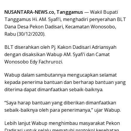
NUSANTARA-NEWS.co, Tanggamus
— Wakil Bupati
Tanggamus Hi. AM. Syafi’i, menghadiri penyerahan BLT
Dana Desa Pekon Dadisari, Kecamatan Wonosobo,
Rabu (30/12/2020).
BLT diserahkan oleh Pj. Kakon Dadisari Adriansyah
dengan disaksikan Wabup AM. Syafi’i dan Camat
Wonosobo Edy Fachrurozi.
Wabup dalam sambutannya mengucapkan selamat
kepada penerima bantuan dan berharap bantuan yang
diterima dapat dimanfaatkan sebaik-baiknya.
“Saya harap bantuan yang diberikan dimanfaatkan
sebaik-baiknya oleh para penerimanya,” ujar Wabup.
Lebih lanjut Wabup menghimbau masyarakat Pekon
Dadisari untuk selalu mematuhi protokol kesehatan,