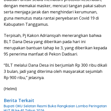
dengan memakai masker, mencuci tangan pakai sabun
serta menjaga jarak dan menghindari kerumunan,
guna memutus mata rantai penyebaran Covid 19 di
Kabupaten Tanggamus.
Terpisah, Pj Kakon Adriansyah menerangkan bahwa
BLT Dana Desa yang diberikan pada hari ini
merupakan bantuan tahap ke 3, yang diberikan kepada
95 penerima manfaat di Pekon Dadisari.
“BLT melalui Dana Desa ini berjumlah Rp 300 ribu dikali
3 bulan, jadi yang diterima oleh masyarakat sejumlah
Rp 900 ribu,” jelasnya.
(Helmi)
Berita Terkait
Bupati OKU Selatan Resmi Buka Rangkaian Lomba Peringatan
HUT RI ke-81 Tahun 2026