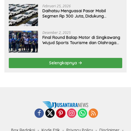
Februari 25, 2026
Daihatsu Menguasai Pasar Mobil
Segmen Rp 300 Juta, Didukung
Penguatan Ekspor
Desember 2, 2025
Final Round Balap Motor di Singkawang
Wujud Sports Tourisme dan Olahraga
Prestasi
Selengkapnya
Box Redaksi
Kode Etik
Privacy Policy
Disclaimer