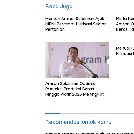
Baca Juga
Mentan Amran Sulaiman Ajak
Minta Res
HIPMI Percepat Hilirisasi Sektor
Amran Op
Pertanian
Beras Ta
Menuai K
Hilirisas
Amran Sulaiman Optimis
Proyeksi Produksi Beras
Hingga Akhir 2025 Meningkat
4,1 Juta Ton Tanpa Impor
Rekomendasi untuk kamu