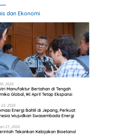
nis dan Ekonomi
 30, 2026
stri Manufaktur Bertahan di Tengah
mika Global, IKI April Tetap Ekspansi
 22, 2026
omasi Energi Bahlil di Jepang, Perkuat
onesia Wujudkan Swasembada Energi
ari 21, 2026
rintah Tekankan Kebijakan Bioetanol