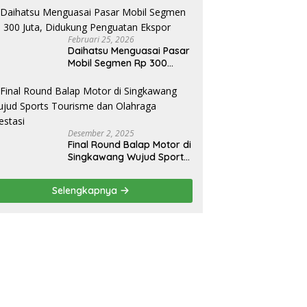
ip Sendiri, Tak Perlu Impor
Februari 25, 2026
Daihatsu Menguasai Pasar
Mobil Segmen Rp 300
Juta, Didukung Penguatan
Ekspor
Desember 2, 2025
Final Round Balap Motor di
Singkawang Wujud Sports
Tourisme dan Olahraga
Prestasi
Selengkapnya