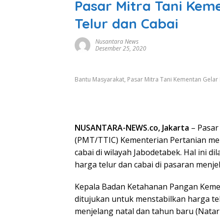
Pasar Mitra Tani Kem
Telur dan Cabai
Nusantara News
Desember 25, 2020
Bantu Masyarakat, Pasar Mitra Tani Kementan Gelar
NUSANTARA-NEWS.co, Jakarta
– Pasar
(PMT/TTIC) Kementerian Pertanian me
cabai di wilayah Jabodetabek. Hal ini 
harga telur dan cabai di pasaran menj
Kepala Badan Ketahanan Pangan Kemen
ditujukan untuk menstabilkan harga t
menjelang natal dan tahun baru (Natar