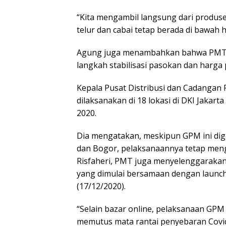
“Kita mengambil langsung dari produsen 
telur dan cabai tetap berada di bawah 
Agung juga menambahkan bahwa PMT d
langkah stabilisasi pasokan dan harga 
Kepala Pusat Distribusi dan Cadangan
dilaksanakan di 18 lokasi di DKI Jakar
2020.
Dia mengatakan, meskipun GPM ini dige
dan Bogor, pelaksanaannya tetap mengik
Risfaheri, PMT juga menyelenggarakan b
yang dimulai bersamaan dengan launchi
(17/12/2020).
“Selain bazar online, pelaksanaan GPM
memutus mata rantai penyebaran Covid-