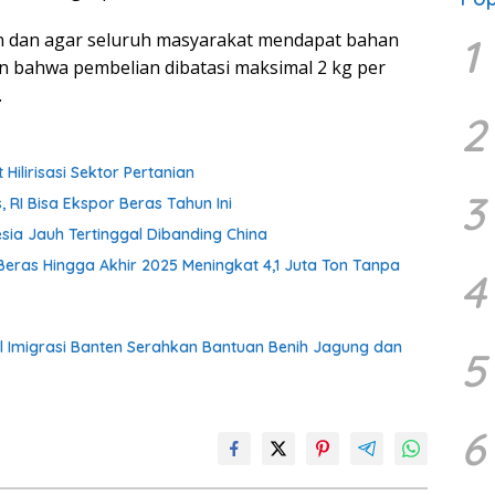
 dan agar seluruh masyarakat mendapat bahan
1
n bahwa pembelian dibatasi maksimal 2 kg per
.
2
ilirisasi Sektor Pertanian
3
, RI Bisa Ekspor Beras Tahun Ini
esia Jauh Tertinggal Dibanding China
Beras Hingga Akhir 2025 Meningkat 4,1 Juta Ton Tanpa
4
l Imigrasi Banten Serahkan Bantuan Benih Jagung dan
5
6