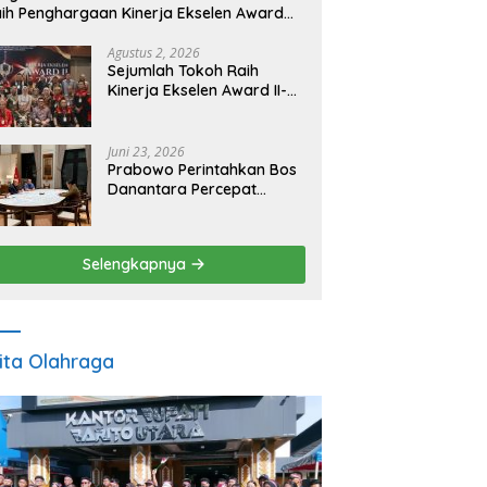
ih Penghargaan Kinerja Ekselen Award
026
Agustus 2, 2026
Sejumlah Tokoh Raih
Kinerja Ekselen Award II-
2026
Juni 23, 2026
Prabowo Perintahkan Bos
Danantara Percepat
Transformasi BUMN dan
Pengembangan Sektor
Ekonomi Baru
Selengkapnya
ita Olahraga