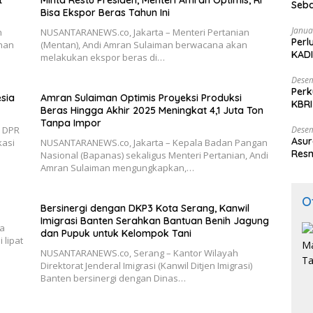
t
Minta Restu Presiden, Menteri Amran Optimis, RI
Seba
Bisa Ekspor Beras Tahun Ini
Nasi
Janua
n
NUSANTARANEWS.co, Jakarta – Menteri Pertanian
Perl
nan
(Mentan), Andi Amran Sulaiman berwacana akan
KADI
melakukan ekspor beras di…
Desem
Perk
esia
Amran Sulaiman Optimis Proyeksi Produksi
KBRI
Beras Hingga Akhir 2025 Meningkat 4,1 Juta Ton
Indo
Tanpa Impor
Desem
V DPR
Asur
kasi
NUSANTARANEWS.co, Jakarta – Kepala Badan Pangan
Resm
Nasional (Bapanas) sekaligus Menteri Pertanian, Andi
Amran Sulaiman mengungkapkan,…
O
Bersinergi dengan DKP3 Kota Serang, Kanwil
Imigrasi Banten Serahkan Bantuan Benih Jagung
pa
dan Pupuk untuk Kelompok Tani
 lipat
NUSANTARANEWS.co, Serang – Kantor Wilayah
Direktorat Jenderal Imigrasi (Kanwil Ditjen Imigrasi)
Banten bersinergi dengan Dinas…