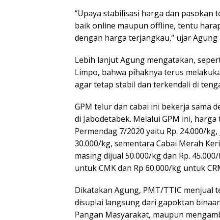
“Upaya stabilisasi harga dan pasokan 
baik online maupun offline, tentu har
dengan harga terjangkau,” ujar Agung k
Lebih lanjut Agung mengatakan, sepert
Limpo, bahwa pihaknya terus melakuk
agar tetap stabil dan terkendali di t
GPM telur dan cabai ini bekerja sama
di Jabodetabek. Melalui GPM ini, harga
Permendag 7/2020 yaitu Rp. 24.000/kg, 
30.000/kg, sementara Cabai Merah Ker
masing dijual 50.000/kg dan Rp. 45.000
untuk CMK dan Rp 60.000/kg untuk CR
Dikatakan Agung, PMT/TTIC menjual te
disuplai langsung dari gapoktan bin
Pangan Masyarakat, maupun mengambil