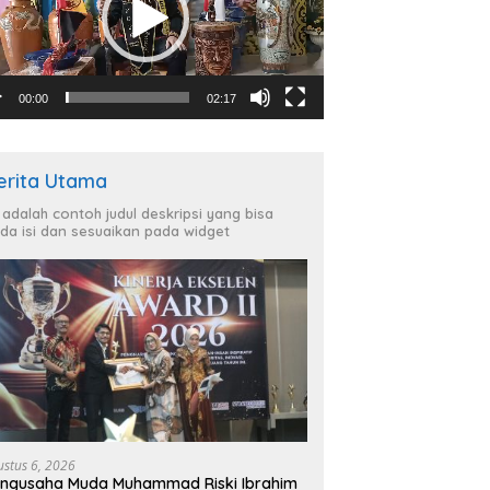
00:00
02:17
erita Utama
i adalah contoh judul deskripsi yang bisa
da isi dan sesuaikan pada widget
ustus 6, 2026
ngusaha Muda Muhammad Riski Ibrahim