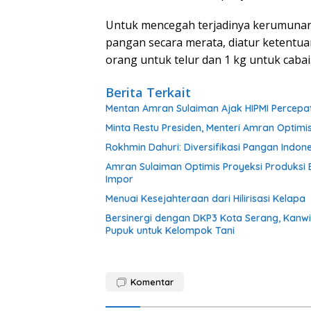
Untuk mencegah terjadinya kerumunan
pangan secara merata, diatur ketentua
orang untuk telur dan 1 kg untuk cabai
Berita Terkait
Mentan Amran Sulaiman Ajak HIPMI Percepat H
Minta Restu Presiden, Menteri Amran Optimis
Rokhmin Dahuri: Diversifikasi Pangan Indon
Amran Sulaiman Optimis Proyeksi Produksi 
Impor
Menuai Kesejahteraan dari Hilirisasi Kelapa
Bersinergi dengan DKP3 Kota Serang, Kanwi
Pupuk untuk Kelompok Tani
Komentar