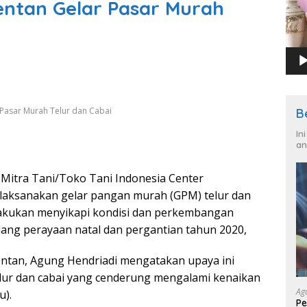
entan Gelar Pasar Murah
 Pasar Murah Telur dan Cabai
B
In
an
 Mitra Tani/Toko Tani Indonesia Center
laksanakan gelar pangan murah (GPM) telur dan
dilakukan menyikapi kondisi dan perkembangan
elang perayaan natal dan pergantian tahun 2020,
tan, Agung Hendriadi mengatakan upaya ini
elur dan cabai yang cenderung mengalami kenaikan
Ag
u).
Pe