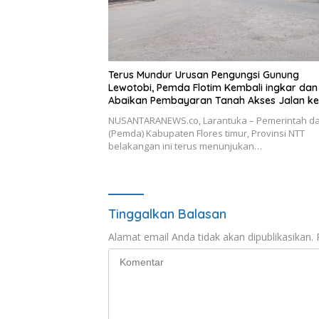
Terus Mundur Urusan Pengungsi Gunung
Lewotobi, Pemda Flotim Kembali ingkar dan
Abaikan Pembayaran Tanah Akses Jalan ke
Huntap Kuhe.
NUSANTARANEWS.co, Larantuka – Pemerintah d
(Pemda) Kabupaten Flores timur, Provinsi NTT
belakangan ini terus menunjukan…
Tinggalkan Balasan
Alamat email Anda tidak akan dipublikasikan.