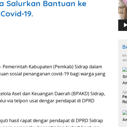
a Salurkan Bantuan ke
Covid-19.
B
In
an
– Pemerintah Kabupaten (Pemkab) Sidrap dalam
tuan sosial penanganan covid-19 bagi warga yang
Ag
gelola Aset dan Keuangan Daerah (BPAKD) Sidrap,
Pe
lui via telpon usai dengar pendapat di DPRD
Ra
2
njuti hasil rapat dengar pendapat di DPRD Sidrap