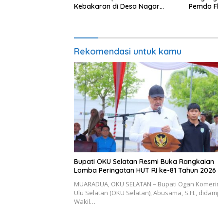
Kebakaran di Desa Nagar
Pemda Fl
Agung Buay Runjung
dan Aba
Tanah Ak
Kuhe.
Rekomendasi untuk kamu
Bupati OKU Selatan Resmi Buka Rangkaian
Lomba Peringatan HUT RI ke-81 Tahun 2026
MUARADUA, OKU SELATAN – Bupati Ogan Komeri
Ulu Selatan (OKU Selatan), Abusama, S.H., didam
Wakil…