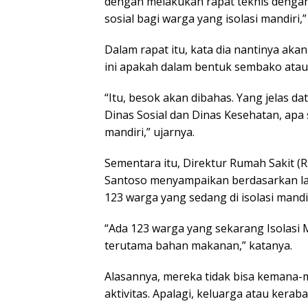
dengan melakukan rapat teknis denga
sosial bagi warga yang isolasi mandiri,
Dalam rapat itu, kata dia nantinya akan
ini apakah dalam bentuk sembako atau
“Itu, besok akan dibahas. Yang jelas dat
Dinas Sosial dan Dinas Kesehatan, apa
mandiri,” ujarnya.
Sementara itu, Direktur Rumah Sakit (
Santoso menyampaikan berdasarkan la
123 warga yang sedang di isolasi mandir
“Ada 123 warga yang sekarang Isolasi
terutama bahan makanan,” katanya.
Alasannya, mereka tidak bisa kemana
aktivitas. Apalagi, keluarga atau kerab