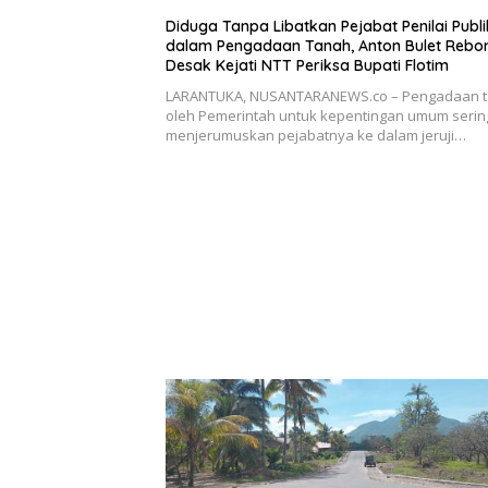
Diduga Tanpa Libatkan Pejabat Penilai Publi
dalam Pengadaan Tanah, Anton Bulet Rebo
Desak Kejati NTT Periksa Bupati Flotim
LARANTUKA, NUSANTARANEWS.co – Pengadaan 
oleh Pemerintah untuk kepentingan umum serin
menjerumuskan pejabatnya ke dalam jeruji…