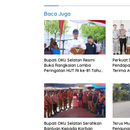
Baca Juga
Bupati OKU Selatan Resmi
Perkuat 
Buka Rangkaian Lomba
Pendapat
Peringatan HUT RI ke-81 Tahun
Terima A
2026
Samsat
Bupati OKU Selatan Serahkan
Terus Mu
Bantuan Kepada Korban
Pengungs