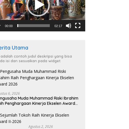
00:00
02:17
erita Utama
i adalah contoh judul deskripsi yang bisa
da isi dan sesuaikan pada widget
ustus 6, 2026
ngusaha Muda Muhammad Riski Ibrahim
ih Penghargaan Kinerja Ekselen Award
026
Agustus 2, 2026