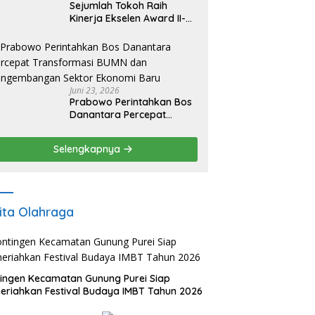
Sejumlah Tokoh Raih
Kinerja Ekselen Award II-
2026
Juni 23, 2026
Prabowo Perintahkan Bos
Danantara Percepat
Transformasi BUMN dan
Pengembangan Sektor
Selengkapnya
Ekonomi Baru
ita Olahraga
ingen Kecamatan Gunung Purei Siap
riahkan Festival Budaya IMBT Tahun 2026