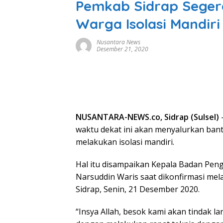
Pemkab Sidrap Seger
Warga Isolasi Mandiri 
Nusantara News
Desember 21, 2020
NUSANTARA-NEWS.co, Sidrap (Sulsel)
waktu dekat ini akan menyalurkan ban
melakukan isolasi mandiri.
Hal itu disampaikan Kepala Badan Pen
Narsuddin Waris saat dikonfirmasi mela
Sidrap, Senin, 21 Desember 2020.
“Insya Allah, besok kami akan tindak la