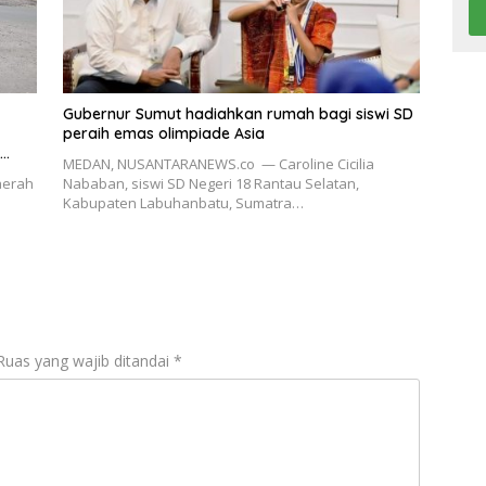
Gubernur Sumut hadiahkan rumah bagi siswi SD
peraih emas olimpiade Asia
MEDAN, NUSANTARANEWS.co — Caroline Cicilia
aerah
Nababan, siswi SD Negeri 18 Rantau Selatan,
Kabupaten Labuhanbatu, Sumatra…
Ruas yang wajib ditandai
*