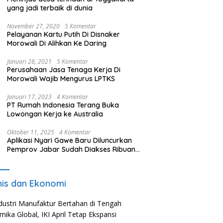
yang jadi terbaik di dunia
November 27, 2020
5 Komentar
Pelayanan Kartu Putih Di Disnaker
Morowali Di Alihkan Ke Daring
Januari 28, 2021
5 Komentar
Perusahaan Jasa Tenaga Kerja Di
Morowali Wajib Mengurus LPTKS
Januari 17, 2023
4 Komentar
PT Rumah Indonesia Terang Buka
Lowongan Kerja ke Australia
Oktober 11, 2025
4 Komentar
Aplikasi Nyari Gawe Baru Diluncurkan
Pemprov Jabar Sudah Diakses Ribuan
Pencari Kerja
nis dan Ekonomi