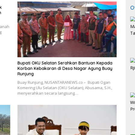
O
k
n
tanah
g
Bupati OKU Selatan Serahkan Bantuan Kepada
Korban Kebakaran di Desa Nagar Agung Buay
Runjung
Buay Runjung, NUSANTARANEWS.co – Bupati Ogan
Komering Ulu Selatan (OKU Selatan), Abusama, S.H.,
menyerahkan secara langsung…