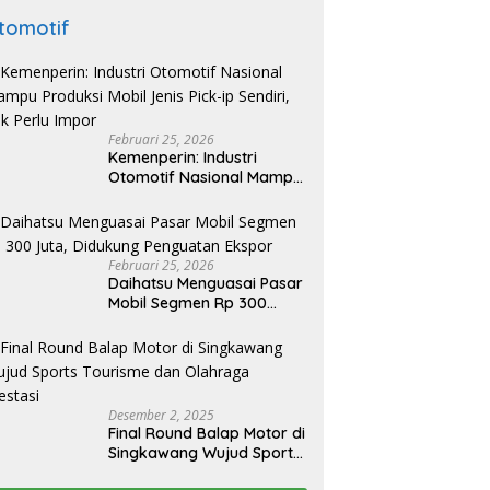
tomotif
Februari 25, 2026
Kemenperin: Industri
Otomotif Nasional Mampu
Produksi Mobil Jenis Pick-
ip Sendiri, Tak Perlu Impor
Februari 25, 2026
Daihatsu Menguasai Pasar
Mobil Segmen Rp 300
Juta, Didukung Penguatan
Ekspor
Desember 2, 2025
Final Round Balap Motor di
Singkawang Wujud Sports
Tourisme dan Olahraga