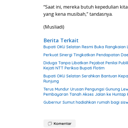
“Saat ini, mereka butuh kepedulian ki
yang kena musibah,” tandasnya.
(Musliadi)
Berita Terkait
Bupati OKU Selatan Resmi Buka Rangkaian 
Perkuat Sinergi Tingkatkan Pendapatan Da
Diduga Tanpa Libatkan Pejabat Penilai Pub
Kejati NTT Periksa Bupati Flotim
Bupati OKU Selatan Serahkan Bantuan Kep
Runjung
Terus Mundur Urusan Pengungsi Gunung Lew
Pembayaran Tanah Akses Jalan ke Huntap 
Gubernur Sumut hadiahkan rumah bagi sisw
Komentar