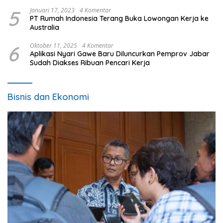
5
Januari 17, 2023
4 Komentar
PT Rumah Indonesia Terang Buka Lowongan Kerja ke
Australia
6
Oktober 11, 2025
4 Komentar
Aplikasi Nyari Gawe Baru Diluncurkan Pemprov Jabar
Sudah Diakses Ribuan Pencari Kerja
Bisnis dan Ekonomi