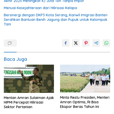
Akhir 2025 Meningkat 4,1 Juta Ton Tanpa Impor
Menuai Kesejahteraan dari Hilirisasi Kelapa
Bersinergi dengan DKP3 Kota Serang, Kanwil Imigrasi Banten
Serahkan Bantuan Benih Jagung dan Pupuk untuk Kelompok
Tani
Baca Juga
Minta Restu Presiden, Menteri
Mentan Amran Sulaiman Ajak
Amran Optimis, RI Bisa
HIPMI Percepat Hilirisasi
Ekspor Beras Tahun Ini
Sektor Pertanian