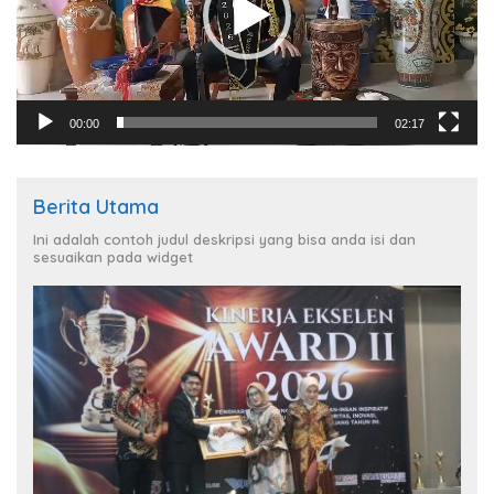
00:00
02:17
Berita Utama
Ini adalah contoh judul deskripsi yang bisa anda isi dan
sesuaikan pada widget