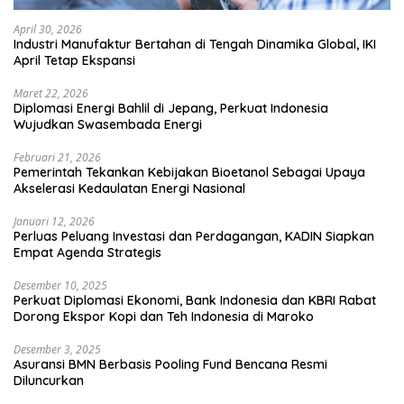
April 30, 2026
Industri Manufaktur Bertahan di Tengah Dinamika Global, IKI
April Tetap Ekspansi
Maret 22, 2026
Diplomasi Energi Bahlil di Jepang, Perkuat Indonesia
Wujudkan Swasembada Energi
Februari 21, 2026
Pemerintah Tekankan Kebijakan Bioetanol Sebagai Upaya
Akselerasi Kedaulatan Energi Nasional
Januari 12, 2026
Perluas Peluang Investasi dan Perdagangan, KADIN Siapkan
Empat Agenda Strategis
Desember 10, 2025
Perkuat Diplomasi Ekonomi, Bank Indonesia dan KBRI Rabat
Dorong Ekspor Kopi dan Teh Indonesia di Maroko
Desember 3, 2025
Asuransi BMN Berbasis Pooling Fund Bencana Resmi
Diluncurkan