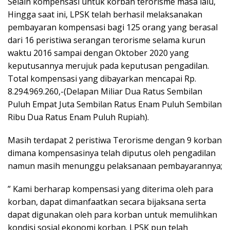
Selain kompensasi untuk korban terorisme masa lalu,
Hingga saat ini, LPSK telah berhasil melaksanakan
pembayaran kompensasi bagi 125 orang yang berasal
dari 16 peristiwa serangan terorisme selama kurun
waktu 2016 sampai dengan Oktober 2020 yang
keputusannya merujuk pada keputusan pengadilan.
Total kompensasi yang dibayarkan mencapai Rp.
8.294.969.260,-(Delapan Miliar Dua Ratus Sembilan
Puluh Empat Juta Sembilan Ratus Enam Puluh Sembilan
Ribu Dua Ratus Enam Puluh Rupiah).
Masih terdapat 2 peristiwa Terorisme dengan 9 korban
dimana kompensasinya telah diputus oleh pengadilan
namun masih menunggu pelaksanaan pembayarannya;
” Kami berharap kompensasi yang diterima oleh para
korban, dapat dimanfaatkan secara bijaksana serta
dapat digunakan oleh para korban untuk memulihkan
kondisi sosial ekonomi korban. LPSK pun telah