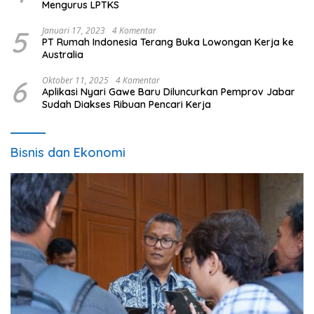
Mengurus LPTKS
5
Januari 17, 2023
4 Komentar
PT Rumah Indonesia Terang Buka Lowongan Kerja ke
Australia
6
Oktober 11, 2025
4 Komentar
Aplikasi Nyari Gawe Baru Diluncurkan Pemprov Jabar
Sudah Diakses Ribuan Pencari Kerja
Bisnis dan Ekonomi