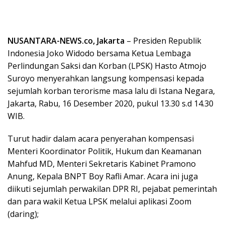
NUSANTARA-NEWS.co, Jakarta
– Presiden Republik
Indonesia Joko Widodo bersama Ketua Lembaga
Perlindungan Saksi dan Korban (LPSK) Hasto Atmojo
Suroyo menyerahkan langsung kompensasi kepada
sejumlah korban terorisme masa lalu di Istana Negara,
Jakarta, Rabu, 16 Desember 2020, pukul 13.30 s.d 14.30
WIB.
Turut hadir dalam acara penyerahan kompensasi
Menteri Koordinator Politik, Hukum dan Keamanan
Mahfud MD, Menteri Sekretaris Kabinet Pramono
Anung, Kepala BNPT Boy Rafli Amar. Acara ini juga
diikuti sejumlah perwakilan DPR RI, pejabat pemerintah
dan para wakil Ketua LPSK melalui aplikasi Zoom
(daring);