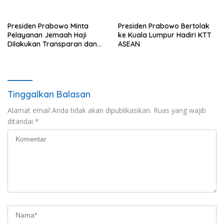
Transformasi Nasional
Presiden Prabowo Minta
Presiden Prabowo Bertolak
Pelayanan Jemaah Haji
ke Kuala Lumpur Hadiri KTT
Dilakukan Transparan dan
ASEAN
Akuntabel
Tinggalkan Balasan
Alamat email Anda tidak akan dipublikasikan.
Ruas yang wajib
ditandai
*