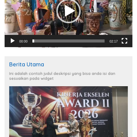
00:00
02:17
Berita Utama
Ini adalah contoh judul deskripsi yang bisa anda isi dan
sesuaikan pada widget