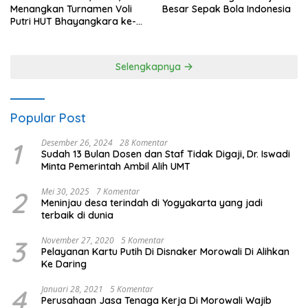
Menangkan Turnamen Voli
Besar Sepak Bola Indonesia
Putri HUT Bhayangkara ke-
80 Polres Nagan Raya
Selengkapnya
Popular Post
1
Desember 26, 2024
28 Komentar
Sudah 13 Bulan Dosen dan Staf Tidak Digaji, Dr. Iswadi
Minta Pemerintah Ambil Alih UMT
2
Mei 30, 2025
7 Komentar
Meninjau desa terindah di Yogyakarta yang jadi
terbaik di dunia
3
November 27, 2020
5 Komentar
Pelayanan Kartu Putih Di Disnaker Morowali Di Alihkan
Ke Daring
4
Januari 28, 2021
5 Komentar
Perusahaan Jasa Tenaga Kerja Di Morowali Wajib