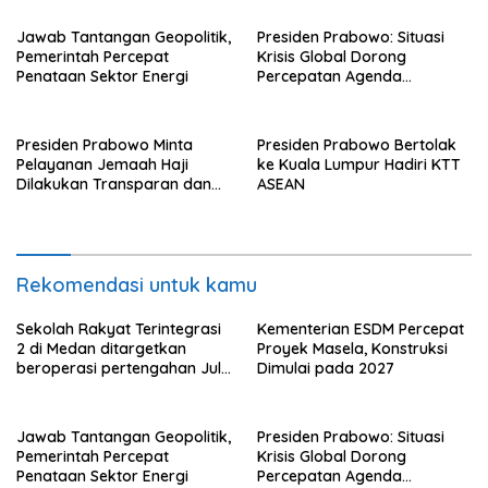
Jawab Tantangan Geopolitik,
Presiden Prabowo: Situasi
Pemerintah Percepat
Krisis Global Dorong
Penataan Sektor Energi
Percepatan Agenda
Transformasi Nasional
Presiden Prabowo Minta
Presiden Prabowo Bertolak
Pelayanan Jemaah Haji
ke Kuala Lumpur Hadiri KTT
Dilakukan Transparan dan
ASEAN
Akuntabel
Rekomendasi untuk kamu
Sekolah Rakyat Terintegrasi
Kementerian ESDM Percepat
2 di Medan ditargetkan
Proyek Masela, Konstruksi
beroperasi pertengahan Juli
Dimulai pada 2027
ini
Jawab Tantangan Geopolitik,
Presiden Prabowo: Situasi
Pemerintah Percepat
Krisis Global Dorong
Penataan Sektor Energi
Percepatan Agenda