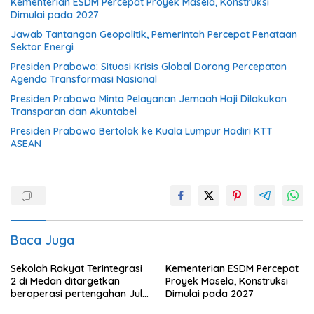
Kementerian ESDM Percepat Proyek Masela, Konstruksi
Dimulai pada 2027
Jawab Tantangan Geopolitik, Pemerintah Percepat Penataan
Sektor Energi
Presiden Prabowo: Situasi Krisis Global Dorong Percepatan
Agenda Transformasi Nasional
Presiden Prabowo Minta Pelayanan Jemaah Haji Dilakukan
Transparan dan Akuntabel
Presiden Prabowo Bertolak ke Kuala Lumpur Hadiri KTT
ASEAN
Baca Juga
Sekolah Rakyat Terintegrasi
Kementerian ESDM Percepat
2 di Medan ditargetkan
Proyek Masela, Konstruksi
beroperasi pertengahan Juli
Dimulai pada 2027
ini