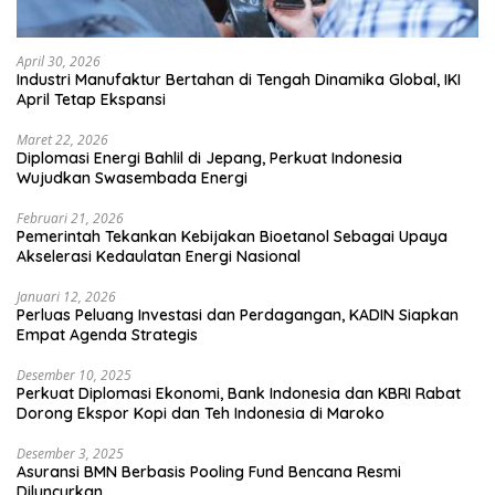
April 30, 2026
Industri Manufaktur Bertahan di Tengah Dinamika Global, IKI
April Tetap Ekspansi
Maret 22, 2026
Diplomasi Energi Bahlil di Jepang, Perkuat Indonesia
Wujudkan Swasembada Energi
Februari 21, 2026
Pemerintah Tekankan Kebijakan Bioetanol Sebagai Upaya
Akselerasi Kedaulatan Energi Nasional
Januari 12, 2026
Perluas Peluang Investasi dan Perdagangan, KADIN Siapkan
Empat Agenda Strategis
Desember 10, 2025
Perkuat Diplomasi Ekonomi, Bank Indonesia dan KBRI Rabat
Dorong Ekspor Kopi dan Teh Indonesia di Maroko
Desember 3, 2025
Asuransi BMN Berbasis Pooling Fund Bencana Resmi
Diluncurkan