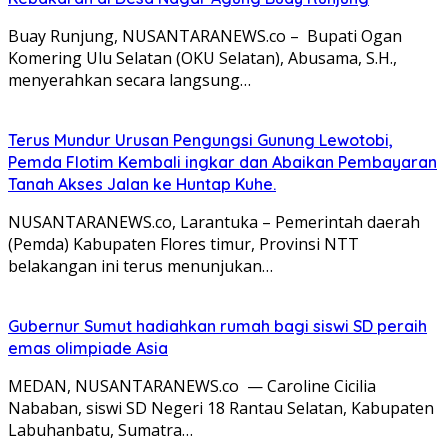
Buay Runjung, NUSANTARANEWS.co – Bupati Ogan
Komering Ulu Selatan (OKU Selatan), Abusama, S.H.,
menyerahkan secara langsung…
Terus Mundur Urusan Pengungsi Gunung Lewotobi,
Pemda Flotim Kembali ingkar dan Abaikan Pembayaran
Tanah Akses Jalan ke Huntap Kuhe.
NUSANTARANEWS.co, Larantuka – Pemerintah daerah
(Pemda) Kabupaten Flores timur, Provinsi NTT
belakangan ini terus menunjukan…
Gubernur Sumut hadiahkan rumah bagi siswi SD peraih
emas olimpiade Asia
MEDAN, NUSANTARANEWS.co — Caroline Cicilia
Nababan, siswi SD Negeri 18 Rantau Selatan, Kabupaten
Labuhanbatu, Sumatra…