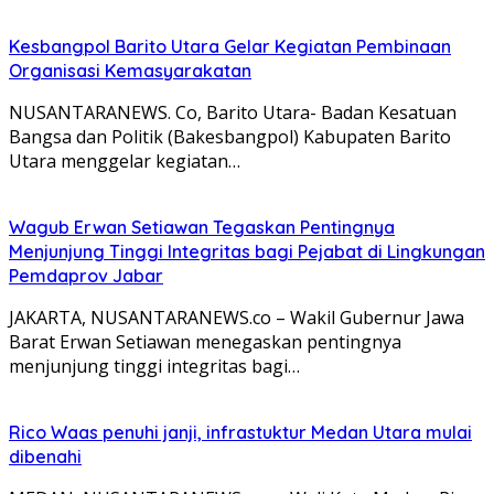
Kesbangpol Barito Utara Gelar Kegiatan Pembinaan
Organisasi Kemasyarakatan
NUSANTARANEWS. Co, Barito Utara- Badan Kesatuan
Bangsa dan Politik (Bakesbangpol) Kabupaten Barito
Utara menggelar kegiatan…
Wagub Erwan Setiawan Tegaskan Pentingnya
Menjunjung Tinggi Integritas bagi Pejabat di Lingkungan
Pemdaprov Jabar
JAKARTA, NUSANTARANEWS.co – Wakil Gubernur Jawa
Barat Erwan Setiawan menegaskan pentingnya
menjunjung tinggi integritas bagi…
Rico Waas penuhi janji, infrastuktur Medan Utara mulai
dibenahi