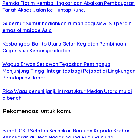
Pemda Flotim Kembali ingkar dan Abaikan Pembayaran
Tanah Akses Jalan ke Huntap Kuhe.
Gubernur Sumut hadiahkan rumah bagi siswi SD peraih
emas olimpiade Asia
Kesbangpol Barito Utara Gelar Kegiatan Pembinaan
Organisasi Kemasyarakatan
Wagub Erwan Setiawan Tegaskan Pentingnya
Menjunjung Tinggi Integritas bagi Pejabat di Lingkungan
Pemdaprov Jabar
Rico Waas penuhi janji, infrastuktur Medan Utara mulai
dibenahi
Rekomendasi untuk kamu
Bupati OKU Selatan Serahkan Bantuan Kepada Korban
Kebakaran di Desa Nagar Agung Buay Runjung