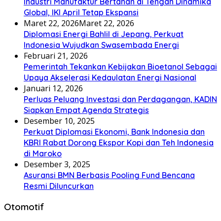
Industri Manufaktur Bertahan di Tengah Dinamika
Global, IKI April Tetap Ekspansi
Maret 22, 2026
Maret 22, 2026
Diplomasi Energi Bahlil di Jepang, Perkuat
Indonesia Wujudkan Swasembada Energi
Februari 21, 2026
Pemerintah Tekankan Kebijakan Bioetanol Sebagai
Upaya Akselerasi Kedaulatan Energi Nasional
Januari 12, 2026
Perluas Peluang Investasi dan Perdagangan, KADIN
Siapkan Empat Agenda Strategis
Desember 10, 2025
Perkuat Diplomasi Ekonomi, Bank Indonesia dan
KBRI Rabat Dorong Ekspor Kopi dan Teh Indonesia
di Maroko
Desember 3, 2025
Asuransi BMN Berbasis Pooling Fund Bencana
Resmi Diluncurkan
Otomotif