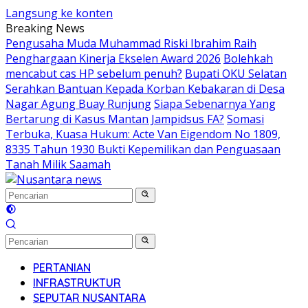
Langsung ke konten
Breaking News
Pengusaha Muda Muhammad Riski Ibrahim Raih
Penghargaan Kinerja Ekselen Award 2026
Bolehkah
mencabut cas HP sebelum penuh?
Bupati OKU Selatan
Serahkan Bantuan Kepada Korban Kebakaran di Desa
Nagar Agung Buay Runjung
Siapa Sebenarnya Yang
Bertarung di Kasus Mantan Jampidsus FA?
Somasi
Terbuka, Kuasa Hukum: Acte Van Eigendom No 1809,
8335 Tahun 1930 Bukti Kepemilikan dan Penguasaan
Tanah Milik Saamah
PERTANIAN
INFRASTRUKTUR
SEPUTAR NUSANTARA