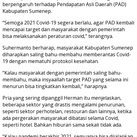
berpengaruh terhadap Pendapatan Asli Daerah (PAD)
Kabupaten Sumenep.
“Semoga 2021 Covid-19 segera berlalu, agar PAD kembali
mencapai target dan masyarakat dengan pemerintah
bisa melaksanakan peraturan covid,” terangnya.
Suhermanto berharap, masyarakat Kabupaten Sumenep
diharapkan saling bahu-membahu memberantas Covid-
19 dengan mematuhi protokol kesehatan.
“Kalau masyarakat dengan pemerintah saling bahu-
membahu, maka insyaallah target PAD yang selama ini
menurun bisa tingkatkan kembali,” harapnya.
Pria yang sering dipanggil Herman itu menjelaskan,
beberapa sektor yang drastis mengalami penurunan,
seperti sektor perhotelan, restouran dan lainnya, ketika
ada pergerakan masyarakat dibatasi selama Covid,
seperti hotel. Bahkan hiburan sama sekali tidak ada.
“Kalau pandemi berakhir 2021, semuanya bisa dijalankan