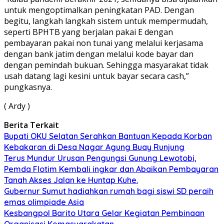
untuk mengoptimalkan peningkatan PAD. Dengan
begitu, langkah langkah sistem untuk mempermudah,
seperti BPHTB yang berjalan pakai E dengan
pembayaran pakai non tunai yang melalui kerjasama
dengan bank jatim dengan melalui kode bayar dan
dengan pemindah bukuan. Sehingga masyarakat tidak
usah datang lagi kesini untuk bayar secara cash,”
pungkasnya.
( Ardy )
Berita Terkait
Bupati OKU Selatan Serahkan Bantuan Kepada Korban
Kebakaran di Desa Nagar Agung Buay Runjung
Terus Mundur Urusan Pengungsi Gunung Lewotobi,
Pemda Flotim Kembali ingkar dan Abaikan Pembayaran
Tanah Akses Jalan ke Huntap Kuhe.
Gubernur Sumut hadiahkan rumah bagi siswi SD peraih
emas olimpiade Asia
Kesbangpol Barito Utara Gelar Kegiatan Pembinaan
Organisasi Kemasyarakatan