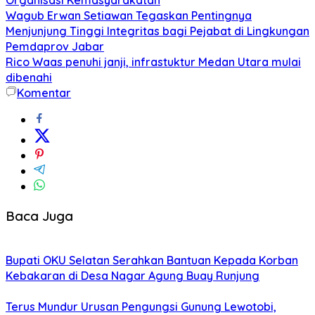
Wagub Erwan Setiawan Tegaskan Pentingnya
Menjunjung Tinggi Integritas bagi Pejabat di Lingkungan
Pemdaprov Jabar
Rico Waas penuhi janji, infrastuktur Medan Utara mulai
dibenahi
Komentar
Baca Juga
Bupati OKU Selatan Serahkan Bantuan Kepada Korban
Kebakaran di Desa Nagar Agung Buay Runjung
Terus Mundur Urusan Pengungsi Gunung Lewotobi,