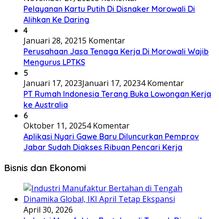
Pelayanan Kartu Putih Di Disnaker Morowali Di
Alihkan Ke Daring
4
Januari 28, 2021
5 Komentar
Perusahaan Jasa Tenaga Kerja Di Morowali Wajib
Mengurus LPTKS
5
Januari 17, 2023
Januari 17, 2023
4 Komentar
PT Rumah Indonesia Terang Buka Lowongan Kerja
ke Australia
6
Oktober 11, 2025
4 Komentar
Aplikasi Nyari Gawe Baru Diluncurkan Pemprov
Jabar Sudah Diakses Ribuan Pencari Kerja
Bisnis dan Ekonomi
April 30, 2026