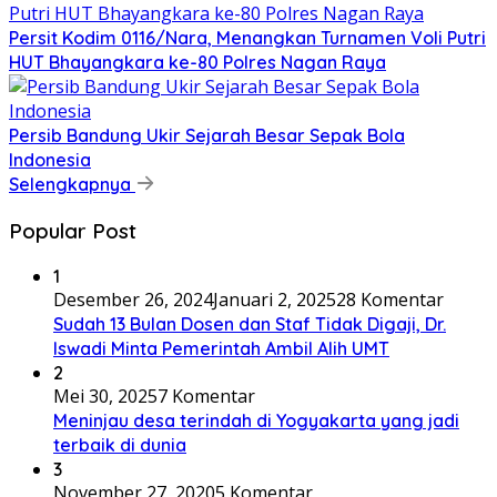
Persit Kodim 0116/Nara, Menangkan Turnamen Voli Putri
HUT Bhayangkara ke-80 Polres Nagan Raya
Persib Bandung Ukir Sejarah Besar Sepak Bola
Indonesia
Selengkapnya
Popular Post
1
Desember 26, 2024
Januari 2, 2025
28 Komentar
Sudah 13 Bulan Dosen dan Staf Tidak Digaji, Dr.
Iswadi Minta Pemerintah Ambil Alih UMT
2
Mei 30, 2025
7 Komentar
Meninjau desa terindah di Yogyakarta yang jadi
terbaik di dunia
3
November 27, 2020
5 Komentar