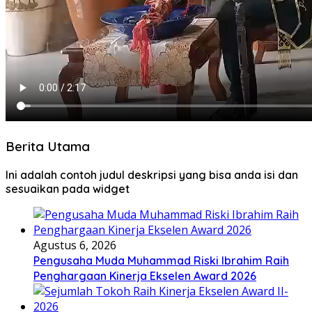
Berita Utama
Ini adalah contoh judul deskripsi yang bisa anda isi dan
sesuaikan pada widget
Agustus 6, 2026
Pengusaha Muda Muhammad Riski Ibrahim Raih
Penghargaan Kinerja Ekselen Award 2026