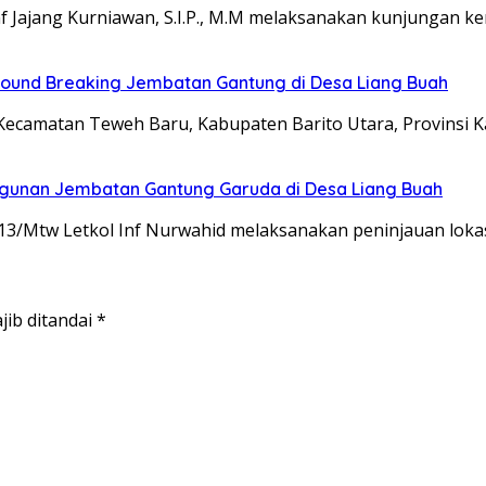
 Jajang Kurniawan, S.I.P., M.M melaksanakan kunjungan ke
ound Breaking Jembatan Gantung di Desa Liang Buah
ecamatan Teweh Baru, Kabupaten Barito Utara, Provinsi 
ngunan Jembatan Gantung Garuda di Desa Liang Buah
/Mtw Letkol Inf Nurwahid melaksanakan peninjauan loka
jib ditandai
*