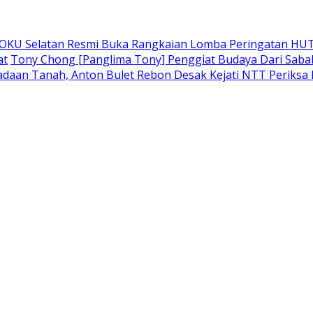
 OKU Selatan Resmi Buka Rangkaian Lomba Peringatan HUT
at
Tony Chong [Panglima Tony] Penggiat Budaya Dari Sabah 
adaan Tanah, Anton Bulet Rebon Desak Kejati NTT Periksa 