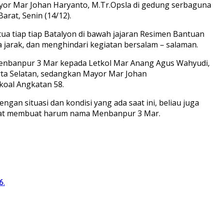
yor Mar Johan Haryanto, M.Tr.Opsla di gedung serbaguna
rat, Senin (14/12).
tua tiap tiap Batalyon di bawah jajaran Resimen Bantuan
 jarak, dan menghindari kegiatan bersalam – salaman.
nmenbanpur 3 Mar kepada Letkol Mar Anang Agus Wahyudi,
rta Selatan, sedangkan Mayor Mar Johan
oal Angkatan 58.
an situasi dan kondisi yang ada saat ini, beliau juga
apat membuat harum nama Menbanpur 3 Mar.
6.