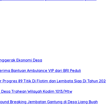
Penggerak Ekonomi Desa
rima Bantuan Ambulance VIP dari BRI Peduli
rogres 89 Titik Di Flotim dan Lembata Siap Di Tahun 202
 Desa Trahean Wilayah Kodim 1013/Mtw
ound Breaking Jembatan Gantung di Desa Liang Buah