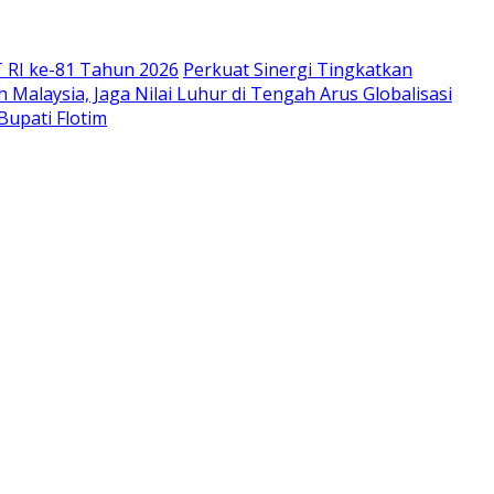
 RI ke-81 Tahun 2026
Perkuat Sinergi Tingkatkan
Malaysia, Jaga Nilai Luhur di Tengah Arus Globalisasi
Bupati Flotim