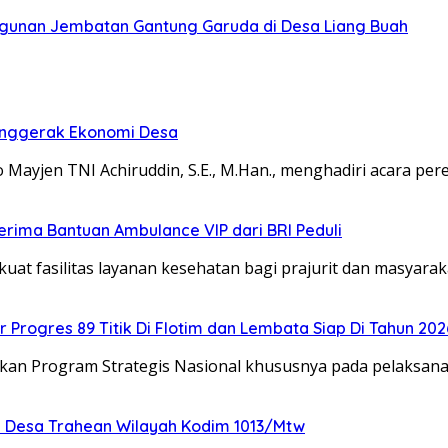
ngunan Jembatan Gantung Garuda di Desa Liang Buah
Penggerak Ekonomi Desa
yjen TNI Achiruddin, S.E., M.Han., menghadiri acara per
rima Bantuan Ambulance VIP dari BRI Peduli
fasilitas layanan kesehatan bagi prajurit dan masyara
rogres 89 Titik Di Flotim dan Lembata Siap Di Tahun 202
kan Program Strategis Nasional khususnya pada pelaksa
 Desa Trahean Wilayah Kodim 1013/Mtw