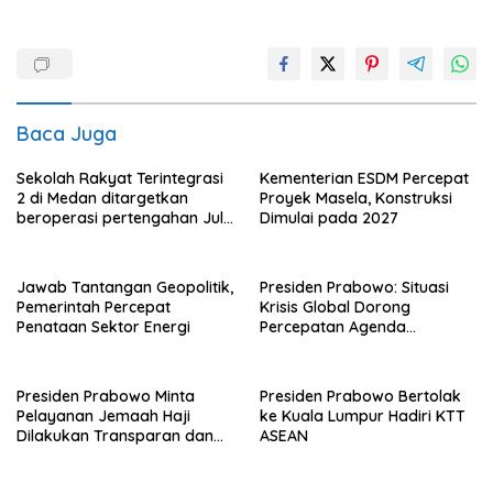
Baca Juga
Sekolah Rakyat Terintegrasi
Kementerian ESDM Percepat
2 di Medan ditargetkan
Proyek Masela, Konstruksi
beroperasi pertengahan Juli
Dimulai pada 2027
ini
Jawab Tantangan Geopolitik,
Presiden Prabowo: Situasi
Pemerintah Percepat
Krisis Global Dorong
Penataan Sektor Energi
Percepatan Agenda
Transformasi Nasional
Presiden Prabowo Minta
Presiden Prabowo Bertolak
Pelayanan Jemaah Haji
ke Kuala Lumpur Hadiri KTT
Dilakukan Transparan dan
ASEAN
Akuntabel