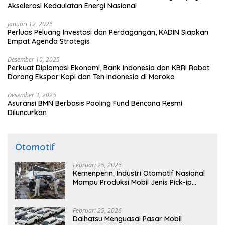
Akselerasi Kedaulatan Energi Nasional
Januari 12, 2026
Perluas Peluang Investasi dan Perdagangan, KADIN Siapkan
Empat Agenda Strategis
Desember 10, 2025
Perkuat Diplomasi Ekonomi, Bank Indonesia dan KBRI Rabat
Dorong Ekspor Kopi dan Teh Indonesia di Maroko
Desember 3, 2025
Asuransi BMN Berbasis Pooling Fund Bencana Resmi
Diluncurkan
Otomotif
Februari 25, 2026
Kemenperin: Industri Otomotif Nasional
Mampu Produksi Mobil Jenis Pick-ip
Sendiri, Tak Perlu Impor
Februari 25, 2026
Daihatsu Menguasai Pasar Mobil