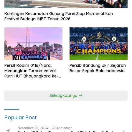
Kontingen Kecamatan Gunung Purei Siap Memeriahkan
Festival Budaya IMBT Tahun 2026
Persit Kodim 0116/Nara,
Persib Bandung Ukir Sejarah
Menangkan Turnamen Voli
Besar Sepak Bola Indonesia
Putri HUT Bhayangkara ke-
80 Polres Nagan Raya
Selengkapnya
Popular Post
Desember 26, 2024
28 Komentar