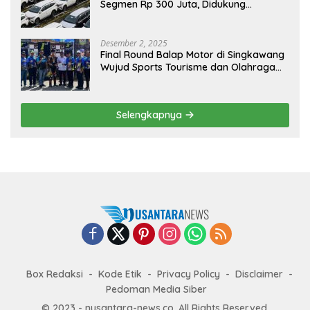
Segmen Rp 300 Juta, Didukung
Penguatan Ekspor
Desember 2, 2025
Final Round Balap Motor di Singkawang
Wujud Sports Tourisme dan Olahraga
Prestasi
Selengkapnya
Box Redaksi
Kode Etik
Privacy Policy
Disclaimer
Pedoman Media Siber
© 2023 - nusantara-news.co. All Rights Reserved.