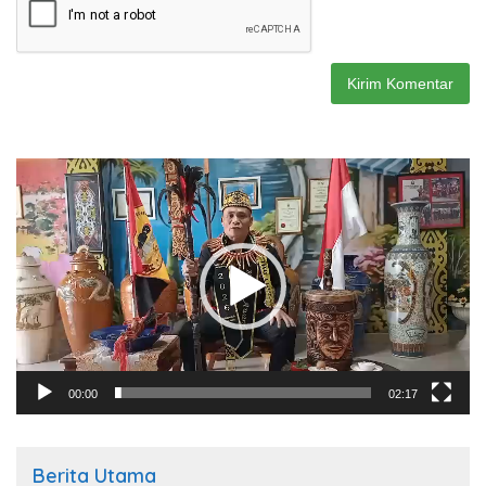
Pemutar
Video
00:00
02:17
Berita Utama