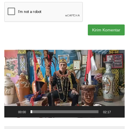
Pemutar
Video
00:00
02:17