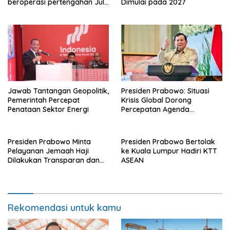
beroperasi pertengahan Juli
Dimulai pada 2027
ini
Jawab Tantangan Geopolitik,
Presiden Prabowo: Situasi
Pemerintah Percepat
Krisis Global Dorong
Penataan Sektor Energi
Percepatan Agenda
Transformasi Nasional
Presiden Prabowo Minta
Presiden Prabowo Bertolak
Pelayanan Jemaah Haji
ke Kuala Lumpur Hadiri KTT
Dilakukan Transparan dan
ASEAN
Akuntabel
Rekomendasi untuk kamu