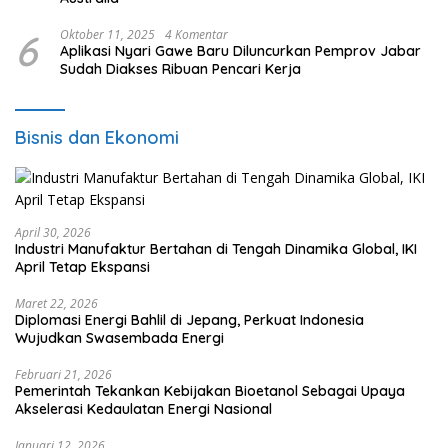
6
Oktober 11, 2025
4 Komentar
Aplikasi Nyari Gawe Baru Diluncurkan Pemprov Jabar
Sudah Diakses Ribuan Pencari Kerja
Bisnis dan Ekonomi
April 30, 2026
Industri Manufaktur Bertahan di Tengah Dinamika Global, IKI
April Tetap Ekspansi
Maret 22, 2026
Diplomasi Energi Bahlil di Jepang, Perkuat Indonesia
Wujudkan Swasembada Energi
Februari 21, 2026
Pemerintah Tekankan Kebijakan Bioetanol Sebagai Upaya
Akselerasi Kedaulatan Energi Nasional
Januari 12, 2026