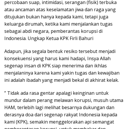
percobaan suap, intimidasi, serangan (fisik) terbuka
atau ancaman atas keselamatan jiwa dan raga yang
ditujukan bukan hanya kepada kami, tetapi juga
keluarga dirumah, ketika kami menjalankan tugas
sebagai abdi negara, pemberantas korupsi di
Indonesia. Ungkap Ketua KPK Firli Bahuri
Adapun, jika segala bentuk resiko tersebut menjadi
konsekuensi yang harus kami hadapi, Insya Allah
segenap insan di KPK siap menerima dan ikhlas
menjalaninya karena kami yakin tugas dan kewajiban
ini adalah ibadah yang menjadi bekal di akhirat kelak.
” Tidak ada rasa gentar apalagi keinginan untuk
mundur dalam perang melawan korupsi, musuh utama
HAM, terlebih lagi melihat besarnya dukungan dan
derasnya doa dari segenap rakyat Indonesia kepada
kami (KPK), semakin menggelorakan api semangat
pemberantasan korupsi, untuk membakar dan