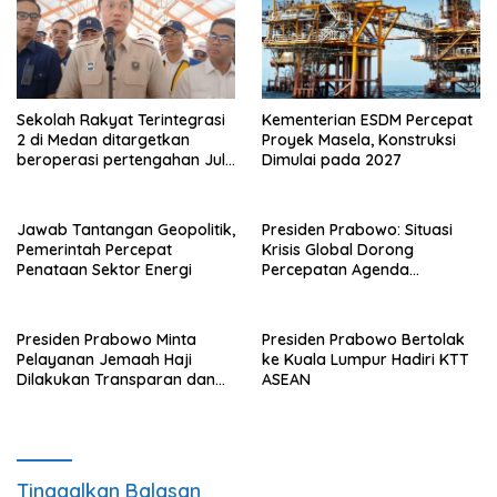
Sekolah Rakyat Terintegrasi
Kementerian ESDM Percepat
2 di Medan ditargetkan
Proyek Masela, Konstruksi
beroperasi pertengahan Juli
Dimulai pada 2027
ini
Jawab Tantangan Geopolitik,
Presiden Prabowo: Situasi
Pemerintah Percepat
Krisis Global Dorong
Penataan Sektor Energi
Percepatan Agenda
Transformasi Nasional
Presiden Prabowo Minta
Presiden Prabowo Bertolak
Pelayanan Jemaah Haji
ke Kuala Lumpur Hadiri KTT
Dilakukan Transparan dan
ASEAN
Akuntabel
Tinggalkan Balasan