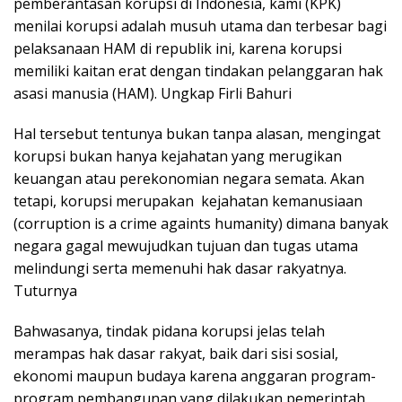
pemberantasan korupsi di Indonesia, kami (KPK)
menilai korupsi adalah musuh utama dan terbesar bagi
pelaksanaan HAM di republik ini, karena korupsi
memiliki kaitan erat dengan tindakan pelanggaran hak
asasi manusia (HAM). Ungkap Firli Bahuri
Hal tersebut tentunya bukan tanpa alasan, mengingat
korupsi bukan hanya kejahatan yang merugikan
keuangan atau perekonomian negara semata. Akan
tetapi, korupsi merupakan kejahatan kemanusiaan
(corruption is a crime againts humanity) dimana banyak
negara gagal mewujudkan tujuan dan tugas utama
melindungi serta memenuhi hak dasar rakyatnya.
Tuturnya
Bahwasanya, tindak pidana korupsi jelas telah
merampas hak dasar rakyat, baik dari sisi sosial,
ekonomi maupun budaya karena anggaran program-
program pembangunan yang dilakukan pemerintah