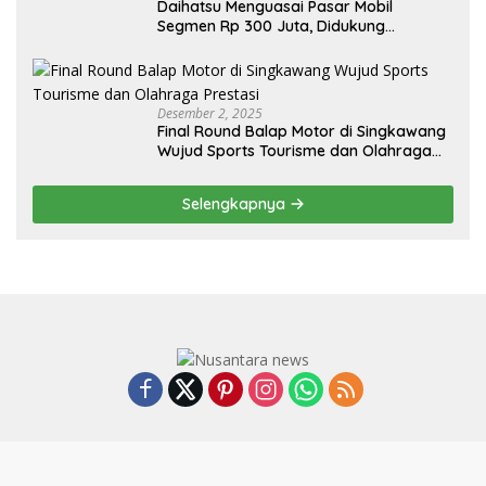
Daihatsu Menguasai Pasar Mobil
Segmen Rp 300 Juta, Didukung
Penguatan Ekspor
Desember 2, 2025
Final Round Balap Motor di Singkawang
Wujud Sports Tourisme dan Olahraga
Prestasi
Selengkapnya
Box Redaksi
Kode Etik
Privacy Policy
Disclaimer
Pedoman Media Siber