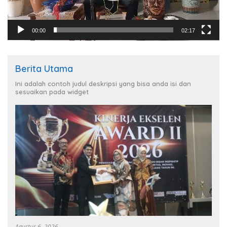
00:00
02:17
Berita Utama
Ini adalah contoh judul deskripsi yang bisa anda isi dan
sesuaikan pada widget
Agustus 6, 2026