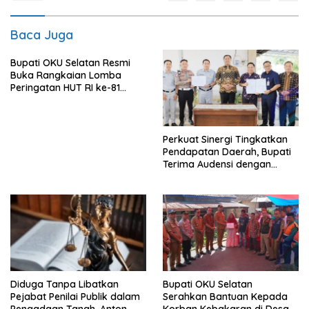
Baca Juga
Bupati OKU Selatan Resmi
Buka Rangkaian Lomba
Peringatan HUT RI ke-81
Tahun 2026
Perkuat Sinergi Tingkatkan
Pendapatan Daerah, Bupati
Terima Audensi dengan
Samsat
Diduga Tanpa Libatkan
Bupati OKU Selatan
Pejabat Penilai Publik dalam
Serahkan Bantuan Kepada
Pengadaan Tanah, Anton
Korban Kebakaran di Desa