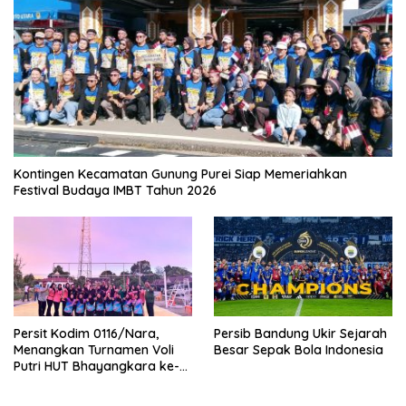
Kontingen Kecamatan Gunung Purei Siap Memeriahkan
Festival Budaya IMBT Tahun 2026
Persit Kodim 0116/Nara,
Persib Bandung Ukir Sejarah
Menangkan Turnamen Voli
Besar Sepak Bola Indonesia
Putri HUT Bhayangkara ke-
80 Polres Nagan Raya