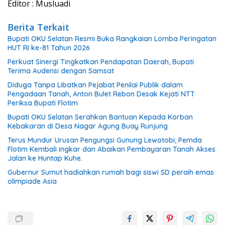
Editor : Musluadi
Berita Terkait
Bupati OKU Selatan Resmi Buka Rangkaian Lomba Peringatan
HUT RI ke-81 Tahun 2026
Perkuat Sinergi Tingkatkan Pendapatan Daerah, Bupati
Terima Audensi dengan Samsat
Diduga Tanpa Libatkan Pejabat Penilai Publik dalam
Pengadaan Tanah, Anton Bulet Rebon Desak Kejati NTT
Periksa Bupati Flotim
Bupati OKU Selatan Serahkan Bantuan Kepada Korban
Kebakaran di Desa Nagar Agung Buay Runjung
Terus Mundur Urusan Pengungsi Gunung Lewotobi, Pemda
Flotim Kembali ingkar dan Abaikan Pembayaran Tanah Akses
Jalan ke Huntap Kuhe.
Gubernur Sumut hadiahkan rumah bagi siswi SD peraih emas
olimpiade Asia