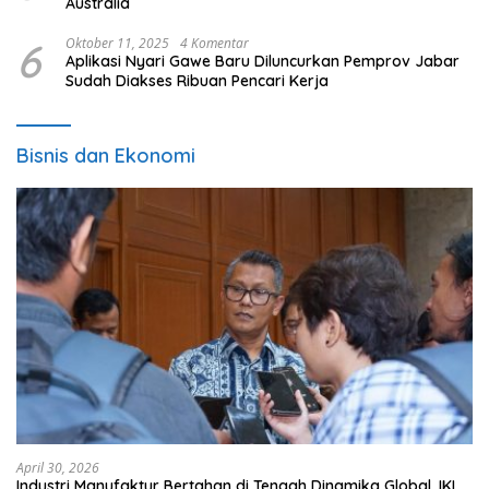
Australia
6
Oktober 11, 2025
4 Komentar
Aplikasi Nyari Gawe Baru Diluncurkan Pemprov Jabar
Sudah Diakses Ribuan Pencari Kerja
Bisnis dan Ekonomi
April 30, 2026
Industri Manufaktur Bertahan di Tengah Dinamika Global, IKI