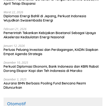
April Tetap Ekspansi
Maret 22, 2026
Diplomasi Energi Bahlil di Jepang, Perkuat Indonesia
Wujudkan Swasembada Energi
Februari 21, 2026
Pemerintah Tekankan Kebijakan Bioetanol Sebagai Upaya
Akselerasi Kedaulatan Energi Nasional
Januari 12, 2026
Perluas Peluang Investasi dan Perdagangan, KADIN Siapkan
Empat Agenda Strategis
Desember 10, 2025
Perkuat Diplomasi Ekonomi, Bank Indonesia dan KBRI Rabat
Dorong Ekspor Kopi dan Teh Indonesia di Maroko
Desember 3, 2025
Asuransi BMN Berbasis Pooling Fund Bencana Resmi
Diluncurkan
Otomotif