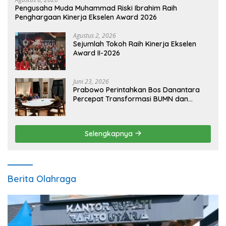
Pengusaha Muda Muhammad Riski Ibrahim Raih
Penghargaan Kinerja Ekselen Award 2026
Agustus 2, 2026
Sejumlah Tokoh Raih Kinerja Ekselen
Award II-2026
Juni 23, 2026
Prabowo Perintahkan Bos Danantara
Percepat Transformasi BUMN dan
Pengembangan Sektor Ekonomi Baru
Selengkapnya
Berita Olahraga