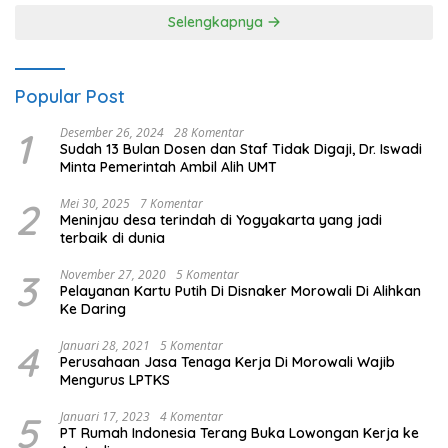
Selengkapnya
Popular Post
1
Desember 26, 2024
28 Komentar
Sudah 13 Bulan Dosen dan Staf Tidak Digaji, Dr. Iswadi
Minta Pemerintah Ambil Alih UMT
2
Mei 30, 2025
7 Komentar
Meninjau desa terindah di Yogyakarta yang jadi
terbaik di dunia
3
November 27, 2020
5 Komentar
Pelayanan Kartu Putih Di Disnaker Morowali Di Alihkan
Ke Daring
4
Januari 28, 2021
5 Komentar
Perusahaan Jasa Tenaga Kerja Di Morowali Wajib
Mengurus LPTKS
5
Januari 17, 2023
4 Komentar
PT Rumah Indonesia Terang Buka Lowongan Kerja ke