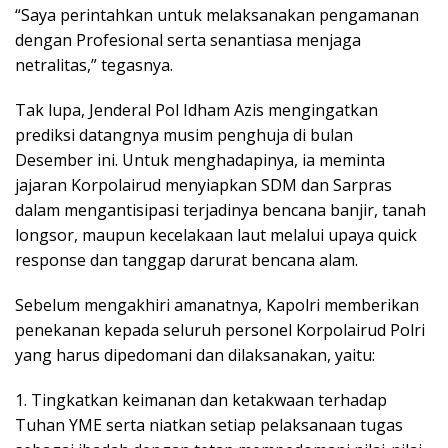
“Saya perintahkan untuk melaksanakan pengamanan
dengan Profesional serta senantiasa menjaga
netralitas,” tegasnya.
Tak lupa, Jenderal Pol Idham Azis mengingatkan
prediksi datangnya musim penghuja di bulan
Desember ini. Untuk menghadapinya, ia meminta
jajaran Korpolairud menyiapkan SDM dan Sarpras
dalam mengantisipasi terjadinya bencana banjir, tanah
longsor, maupun kecelakaan laut melalui upaya quick
response dan tanggap darurat bencana alam.
Sebelum mengakhiri amanatnya, Kapolri memberikan
penekanan kepada seluruh personel Korpolairud Polri
yang harus dipedomani dan dilaksanakan, yaitu:
1. Tingkatkan keimanan dan ketakwaan terhadap
Tuhan YME serta niatkan setiap pelaksanaan tugas