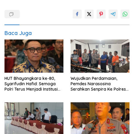
Baca Juga
HUT Bhayangkara ke-80,
Wujudkan Perdamaian,
Syarifudin Hafid: Semoga
Pemdes Narasosina
Polri Terus Menjadi Institusi
Serahkan Senpira Ke Polres
Profesional, Modern dan
Flotim
Terpercaya