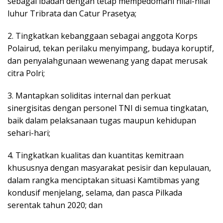
sebagai ibadah dengan tetap mempedomani nilai-nilai
luhur Tribrata dan Catur Prasetya;
2. Tingkatkan kebanggaan sebagai anggota Korps
Polairud, tekan perilaku menyimpang, budaya koruptif,
dan penyalahgunaan wewenang yang dapat merusak
citra Polri;
3. Mantapkan soliditas internal dan perkuat
sinergisitas dengan personel TNI di semua tingkatan,
baik dalam pelaksanaan tugas maupun kehidupan
sehari-hari;
4. Tingkatkan kualitas dan kuantitas kemitraan
khususnya dengan masyarakat pesisir dan kepulauan,
dalam rangka menciptakan situasi Kamtibmas yang
kondusif menjelang, selama, dan pasca Pilkada
serentak tahun 2020; dan