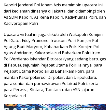
Kapolri Jenderal Pol Idham Azis memimpin upacara ini
dari kediaman dinasnya di Jakarta, dan didampingi oleh
As SDM Kapolri, As Rena Kapolri, Kadivhumas Polri, dan
Kadivpropam Polri.
Upacara virtual ini juga diikuti oleh Wakapolri Komjen
Pol Gatot Eddy Pramono, Irwasum Polri Komjen Pol
Agung Budi Maryoto, Kabaharkam Polri Komjen Pol
Agus Andrianto, Kakorpolairud Baharkam Polri Irjen
Pol Verdianto Iskandar Bitticaca (yang sedang bertugas
di Papua), sejumlah Pejabat Utama Polri lainnya, para
Pejabat Utama Korpolairud Baharkam Polri, para
mantan Kakorpolairud, Dirpolair, dan Dirpoludara,
para senior dan purnawirawan Polairud Polri, serta
para Perwira, Bintara, Tamtama, dan ASN jajaran
Korpolairud.