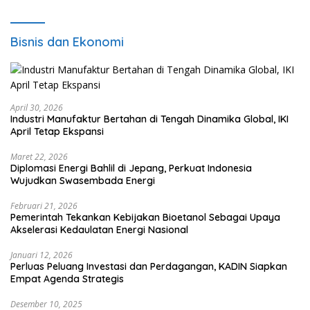
Bisnis dan Ekonomi
April 30, 2026
Industri Manufaktur Bertahan di Tengah Dinamika Global, IKI
April Tetap Ekspansi
Maret 22, 2026
Diplomasi Energi Bahlil di Jepang, Perkuat Indonesia
Wujudkan Swasembada Energi
Februari 21, 2026
Pemerintah Tekankan Kebijakan Bioetanol Sebagai Upaya
Akselerasi Kedaulatan Energi Nasional
Januari 12, 2026
Perluas Peluang Investasi dan Perdagangan, KADIN Siapkan
Empat Agenda Strategis
Desember 10, 2025