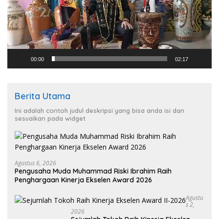
00:00
02:17
Berita Utama
Ini adalah contoh judul deskripsi yang bisa anda isi dan
sesuaikan pada widget
Agustus 6, 2026
Pengusaha Muda Muhammad Riski Ibrahim Raih
Penghargaan Kinerja Ekselen Award 2026
Agustu
S 2,
2026