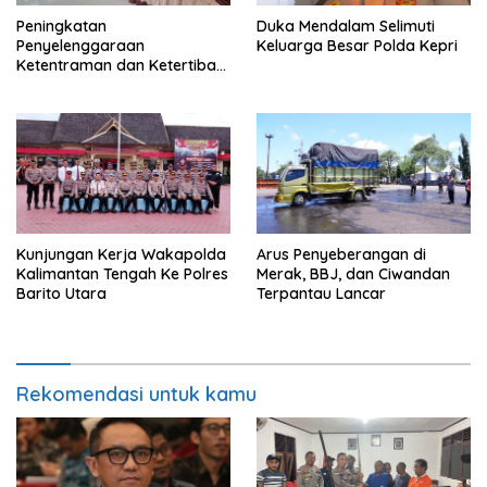
Peningkatan
Duka Mendalam Selimuti
Penyelenggaraan
Keluarga Besar Polda Kepri
Ketentraman dan Ketertiban
Umum di Wilayah Teweh
Timur
Kunjungan Kerja Wakapolda
Arus Penyeberangan di
Kalimantan Tengah Ke Polres
Merak, BBJ, dan Ciwandan
Barito Utara
Terpantau Lancar
Rekomendasi untuk kamu