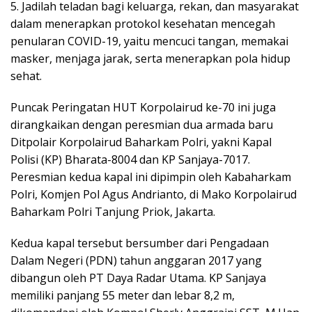
5. Jadilah teladan bagi keluarga, rekan, dan masyarakat
dalam menerapkan protokol kesehatan mencegah
penularan COVID-19, yaitu mencuci tangan, memakai
masker, menjaga jarak, serta menerapkan pola hidup
sehat.
Puncak Peringatan HUT Korpolairud ke-70 ini juga
dirangkaikan dengan peresmian dua armada baru
Ditpolair Korpolairud Baharkam Polri, yakni Kapal
Polisi (KP) Bharata-8004 dan KP Sanjaya-7017.
Peresmian kedua kapal ini dipimpin oleh Kabaharkam
Polri, Komjen Pol Agus Andrianto, di Mako Korpolairud
Baharkam Polri Tanjung Priok, Jakarta.
Kedua kapal tersebut bersumber dari Pengadaan
Dalam Negeri (PDN) tahun anggaran 2017 yang
dibangun oleh PT Daya Radar Utama. KP Sanjaya
memiliki panjang 55 meter dan lebar 8,2 m,