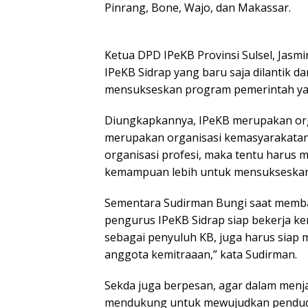
Pinrang, Bone, Wajo, dan Makassar.
Ketua DPD IPeKB Provinsi Sulsel, Jas
IPeKB Sidrap yang baru saja dilantik d
mensukseskan program pemerintah yakn
Diungkapkannya, IPeKB merupakan orga
merupakan organisasi kemasyarakatan,
organisasi profesi, maka tentu harus 
kemampuan lebih untuk mensukseskan 
Sementara Sudirman Bungi saat membac
pengurus IPeKB Sidrap siap bekerja k
sebagai penyuluh KB, juga harus siap
anggota kemitraaan,” kata Sudirman.
Sekda juga berpesan, agar dalam menj
mendukung untuk mewujudkan pendudu