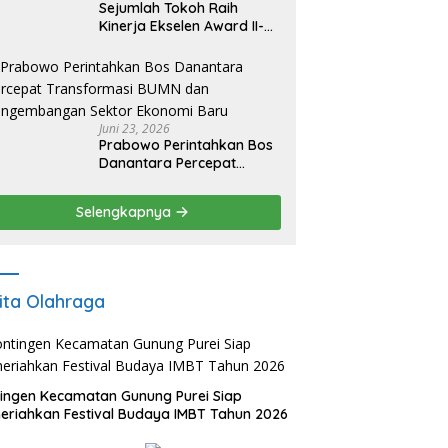
Sejumlah Tokoh Raih
Kinerja Ekselen Award II-
2026
Juni 23, 2026
Prabowo Perintahkan Bos
Danantara Percepat
Transformasi BUMN dan
Pengembangan Sektor
Selengkapnya
Ekonomi Baru
ita Olahraga
ingen Kecamatan Gunung Purei Siap
riahkan Festival Budaya IMBT Tahun 2026