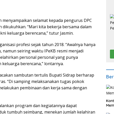
min menyampaikan selamat kepada pengurus DPC
an dikukuhkan. “Mari kita bekerja bersama dalam
i keluarga berencana,” tutur Jasmin.
nisasi profesi sejak tahun 2018. “Awalnya hanya
 namun seiring waktu IPeKB resmi menjadi
melahirkan personal personal yang punya
keluarga berencana,” lontarnya.
akan sambutan tertulis Bupati Sidrap berharap
Ber
eras. “Di samping melaksanakan tugas pokok
 melakukan pembinaan dan kerja sama dengan
Kont
alankan program dan kegiatannya dapat
Meme
k tumbuh seimbang, menekan jumlah kelahiran