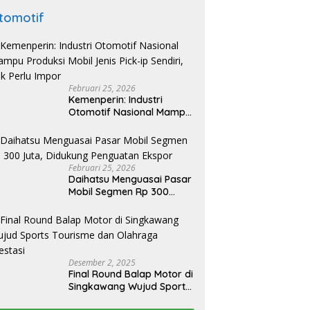
tomotif
Februari 25, 2026
Kemenperin: Industri
Otomotif Nasional Mampu
Produksi Mobil Jenis Pick-
ip Sendiri, Tak Perlu Impor
Februari 25, 2026
Daihatsu Menguasai Pasar
Mobil Segmen Rp 300
Juta, Didukung Penguatan
Ekspor
Desember 2, 2025
Final Round Balap Motor di
Singkawang Wujud Sports
Tourisme dan Olahraga