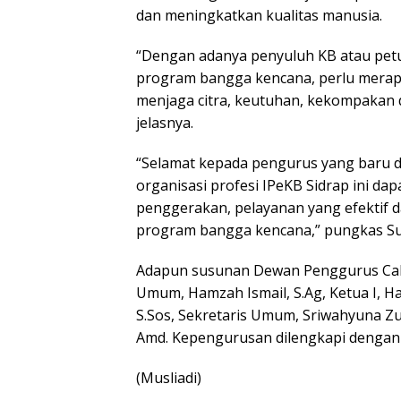
dan meningkatkan kualitas manusia.
“Dengan adanya penyuluh KB atau pet
program bangga kencana, perlu merapa
menjaga citra, keutuhan, kekompakan
jelasnya.
“Selamat kepada pengurus yang baru d
organisasi profesi IPeKB Sidrap ini 
penggerakan, pelayanan yang efektif d
program bangga kencana,” pungkas Su
Adapun susunan Dewan Penggurus Caba
Umum, Hamzah Ismail, S.Ag, Ketua I, Hasl
S.Sos, Sekretaris Umum, Sriwahyuna Zul
Amd. Kepengurusan dilengkapi dengan 
(Musliadi)