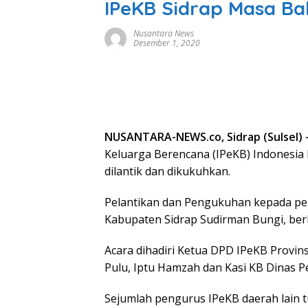
IPeKB Sidrap Masa Ba
Nusantara News
Desember 1, 2020
NUSANTARA-NEWS.co, Sidrap (Sulsel) 
Keluarga Berencana (IPeKB) Indonesia 
dilantik dan dikukuhkan.
Pelantikan dan Pengukuhan kepada pen
Kabupaten Sidrap Sudirman Bungi, berl
Acara dihadiri Ketua DPD IPeKB Provins
Pulu, Iptu Hamzah dan Kasi KB Dinas P
Sejumlah pengurus IPeKB daerah lain t