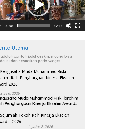
00:00
02:17
erita Utama
i adalah contoh judul deskripsi yang bisa
da isi dan sesuaikan pada widget
ustus 6, 2026
ngusaha Muda Muhammad Riski Ibrahim
ih Penghargaan Kinerja Ekselen Award
026
Agustus 2, 2026