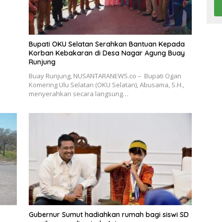
Bupati OKU Selatan Serahkan Bantuan Kepada
Korban Kebakaran di Desa Nagar Agung Buay
Runjung
Buay Runjung, NUSANTARANEWS.co – Bupati Ogan
Komering Ulu Selatan (OKU Selatan), Abusama, S.H.,
menyerahkan secara langsung…
Gubernur Sumut hadiahkan rumah bagi siswi SD