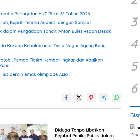
Lomba Peringatan HUT RI ke-81 Tahun 2026
3
erah, Bupati Terima Audensi dengan Samsat
lik dalam Pengadaan Tanah, Anton Bulet Rebon Desak
4
ada Korban Kebakaran di Desa Nagar Agung Buay
otobi, Pemda Flotim Kembali ingkar dan Abaikan
5
Kuhe.
i SD peraih emas olimpiade Asia
6
Bis
Diduga Tanpa Libatkan
Pejabat Penilai Publik dalam