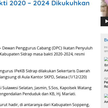
kti 2020 – 2024 Dikukuhkan
B
In
–
Dewan Penggurus Cabang (DPC) Ikatan Penyuluh
an
Kabupaten Sidrap masa bakti 2020-2024, resmi
gurus IPeKB Sidrap dilakukan Sekertaris Daerah
angsung di Aula Kantor SKPD, Selasa (1/12/220)
Ag
Pe
Ra
i Sulawesi Selatan, Jasmin, S.Sos, Kapolsek Watang
2
engendalian Penduduk dan KB, Hj. Mariati.
urut hadir, di antaranya dari Kabupaten Soppeng,