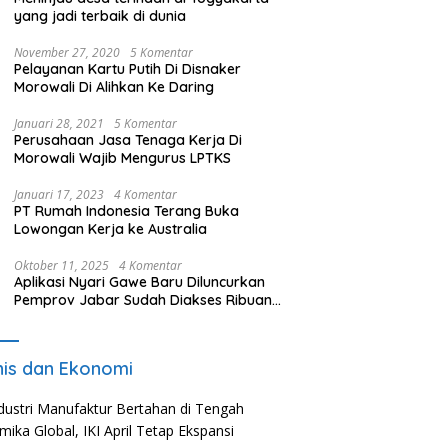
yang jadi terbaik di dunia
November 27, 2020
5 Komentar
Pelayanan Kartu Putih Di Disnaker
Morowali Di Alihkan Ke Daring
Januari 28, 2021
5 Komentar
Perusahaan Jasa Tenaga Kerja Di
Morowali Wajib Mengurus LPTKS
Januari 17, 2023
4 Komentar
PT Rumah Indonesia Terang Buka
Lowongan Kerja ke Australia
Oktober 11, 2025
4 Komentar
Aplikasi Nyari Gawe Baru Diluncurkan
Pemprov Jabar Sudah Diakses Ribuan
Pencari Kerja
nis dan Ekonomi