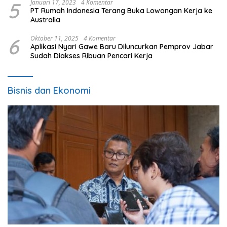
5
Januari 17, 2023
4 Komentar
PT Rumah Indonesia Terang Buka Lowongan Kerja ke
Australia
6
Oktober 11, 2025
4 Komentar
Aplikasi Nyari Gawe Baru Diluncurkan Pemprov Jabar
Sudah Diakses Ribuan Pencari Kerja
Bisnis dan Ekonomi