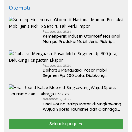
Otomotif
Februari 25, 2026
Kemenperin: Industri Otomotif Nasional
Mampu Produksi Mobil Jenis Pick-ip
Sendiri, Tak Perlu Impor
Februari 25, 2026
Daihatsu Menguasai Pasar Mobil
Segmen Rp 300 Juta, Didukung
Penguatan Ekspor
Desember 2, 2025
Final Round Balap Motor di Singkawang
Wujud Sports Tourisme dan Olahraga
Prestasi
Selengkapnya