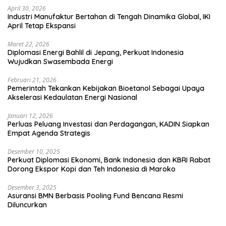
April 30, 2026
Industri Manufaktur Bertahan di Tengah Dinamika Global, IKI
April Tetap Ekspansi
Maret 22, 2026
Diplomasi Energi Bahlil di Jepang, Perkuat Indonesia
Wujudkan Swasembada Energi
Februari 21, 2026
Pemerintah Tekankan Kebijakan Bioetanol Sebagai Upaya
Akselerasi Kedaulatan Energi Nasional
Januari 12, 2026
Perluas Peluang Investasi dan Perdagangan, KADIN Siapkan
Empat Agenda Strategis
Desember 10, 2025
Perkuat Diplomasi Ekonomi, Bank Indonesia dan KBRI Rabat
Dorong Ekspor Kopi dan Teh Indonesia di Maroko
Desember 3, 2025
Asuransi BMN Berbasis Pooling Fund Bencana Resmi
Diluncurkan