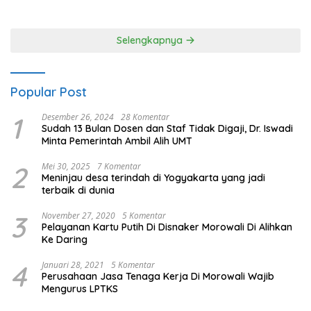
80 Polres Nagan Raya
Selengkapnya
Popular Post
1
Desember 26, 2024
28 Komentar
Sudah 13 Bulan Dosen dan Staf Tidak Digaji, Dr. Iswadi
Minta Pemerintah Ambil Alih UMT
2
Mei 30, 2025
7 Komentar
Meninjau desa terindah di Yogyakarta yang jadi
terbaik di dunia
3
November 27, 2020
5 Komentar
Pelayanan Kartu Putih Di Disnaker Morowali Di Alihkan
Ke Daring
4
Januari 28, 2021
5 Komentar
Perusahaan Jasa Tenaga Kerja Di Morowali Wajib
Mengurus LPTKS