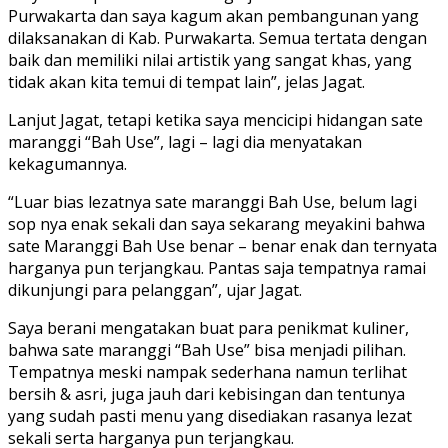
Purwakarta dan saya kagum akan pembangunan yang
dilaksanakan di Kab. Purwakarta. Semua tertata dengan
baik dan memiliki nilai artistik yang sangat khas, yang
tidak akan kita temui di tempat lain”, jelas Jagat.
Lanjut Jagat, tetapi ketika saya mencicipi hidangan sate
maranggi “Bah Use”, lagi – lagi dia menyatakan
kekagumannya.
“Luar bias lezatnya sate maranggi Bah Use, belum lagi
sop nya enak sekali dan saya sekarang meyakini bahwa
sate Maranggi Bah Use benar – benar enak dan ternyata
harganya pun terjangkau. Pantas saja tempatnya ramai
dikunjungi para pelanggan”, ujar Jagat.
Saya berani mengatakan buat para penikmat kuliner,
bahwa sate maranggi “Bah Use” bisa menjadi pilihan.
Tempatnya meski nampak sederhana namun terlihat
bersih & asri, juga jauh dari kebisingan dan tentunya
yang sudah pasti menu yang disediakan rasanya lezat
sekali serta harganya pun terjangkau.