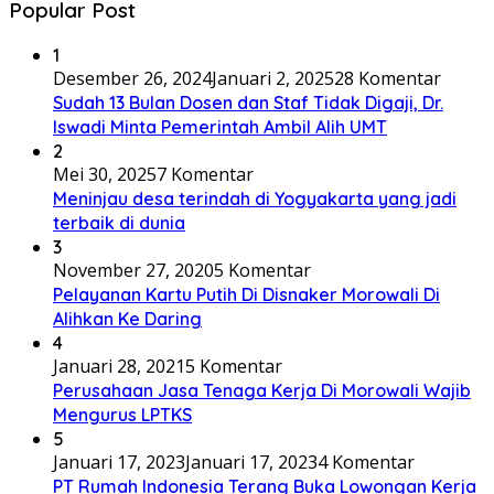
Popular Post
1
Desember 26, 2024
Januari 2, 2025
28 Komentar
Sudah 13 Bulan Dosen dan Staf Tidak Digaji, Dr.
Iswadi Minta Pemerintah Ambil Alih UMT
2
Mei 30, 2025
7 Komentar
Meninjau desa terindah di Yogyakarta yang jadi
terbaik di dunia
3
November 27, 2020
5 Komentar
Pelayanan Kartu Putih Di Disnaker Morowali Di
Alihkan Ke Daring
4
Januari 28, 2021
5 Komentar
Perusahaan Jasa Tenaga Kerja Di Morowali Wajib
Mengurus LPTKS
5
Januari 17, 2023
Januari 17, 2023
4 Komentar
PT Rumah Indonesia Terang Buka Lowongan Kerja