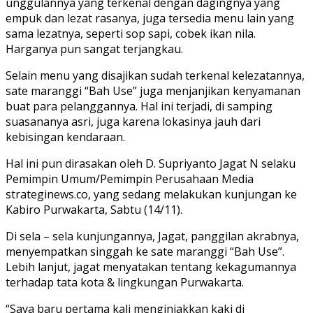
unggulannya yang terkenal dengan dagingnya yang
empuk dan lezat rasanya, juga tersedia menu lain yang
sama lezatnya, seperti sop sapi, cobek ikan nila.
Harganya pun sangat terjangkau.
Selain menu yang disajikan sudah terkenal kelezatannya,
sate maranggi “Bah Use” juga menjanjikan kenyamanan
buat para pelanggannya. Hal ini terjadi, di samping
suasananya asri, juga karena lokasinya jauh dari
kebisingan kendaraan.
Hal ini pun dirasakan oleh D. Supriyanto Jagat N selaku
Pemimpin Umum/Pemimpin Perusahaan Media
strateginews.co, yang sedang melakukan kunjungan ke
Kabiro Purwakarta, Sabtu (14/11).
Di sela – sela kunjungannya, Jagat, panggilan akrabnya,
menyempatkan singgah ke sate maranggi “Bah Use”.
Lebih lanjut, jagat menyatakan tentang kekagumannya
terhadap tata kota & lingkungan Purwakarta.
“Saya baru pertama kali menginjakkan kaki di