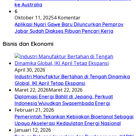
ke Australia
6
Oktober 11, 2025
4 Komentar
Aplikasi Nyari Gawe Baru Diluncurkan Pemprov
Jabar Sudah Diakses Ribuan Pencari Kerja
Bisnis dan Ekonomi
April 30, 2026
Industri Manufaktur Bertahan di Tengah Dinamika
Global, IKI April Tetap Ekspansi
Maret 22, 2026
Maret 22, 2026
Diplomasi Energi Bahlil di Jepang, Perkuat
Indonesia Wujudkan Swasembada Energi
Februari 21, 2026
Pemerintah Tekankan Kebijakan Bioetanol Sebagai
Upaya Akselerasi Kedaulatan Energi Nasional
Januari 12, 2026