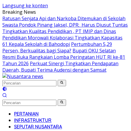
Langsung ke konten
Breaking News
Ratusan Senjata Api dan Narkoba Ditemukan di Sekolah
Swasta Pondok Pinang Jaksel, DPR: Harus Diusut Tuntas
Tingkatkan Kualitas Pendidikan , PT IMIP dan Dinas
Pendidikan Morowali Kolaborasi Tingkatkan Kapasitas
61 Kepala Sekolah di Bahodopi
Pertumbuhan 5,29
Persen, Berkualitas bagi Siapa?
Bupati OKU Selatan
Resmi Buka Rangkaian Lomba Peringatan HUT RI ke-81
Tahun 2026
Perkuat Sinergi Tingkatkan Pendapatan
Daerah, Bupati Terima Audensi dengan Samsat
PERTANIAN
INFRASTRUKTUR
SEPUTAR NUSANTARA