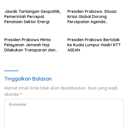
Jawab Tantangan Geopolitik,
Presiden Prabowo: Situasi
Pemerintah Percepat
Krisis Global Dorong
Penataan Sektor Energi
Percepatan Agenda
Transformasi Nasional
Presiden Prabowo Minta
Presiden Prabowo Bertolak
Pelayanan Jemaah Haji
ke Kuala Lumpur Hadiri KTT
Dilakukan Transparan dan
ASEAN
Akuntabel
Tinggalkan Balasan
Alamat email Anda tidak akan dipublikasikan.
Ruas yang wajib
ditandai
*