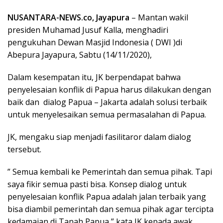
NUSANTARA-NEWS.co, Jayapura
– Mantan wakil
presiden Muhamad Jusuf Kalla, menghadiri
pengukuhan Dewan Masjid Indonesia ( DWI )di
Abepura Jayapura, Sabtu (14/11/2020),
Dalam kesempatan itu, JK berpendapat bahwa
penyelesaian konflik di Papua harus dilakukan dengan
baik dan dialog Papua – Jakarta adalah solusi terbaik
untuk menyelesaikan semua permasalahan di Papua.
JK, mengaku siap menjadi fasilitaror dalam dialog
tersebut.
” Semua kembali ke Pemerintah dan semua pihak. Tapi
saya fikir semua pasti bisa. Konsep dialog untuk
penyelesaian konflik Papua adalah jalan terbaik yang
bisa diambil pemerintah dan semua pihak agar tercipta
kedamaian di Tanah Papua,” kata JK kepada awak