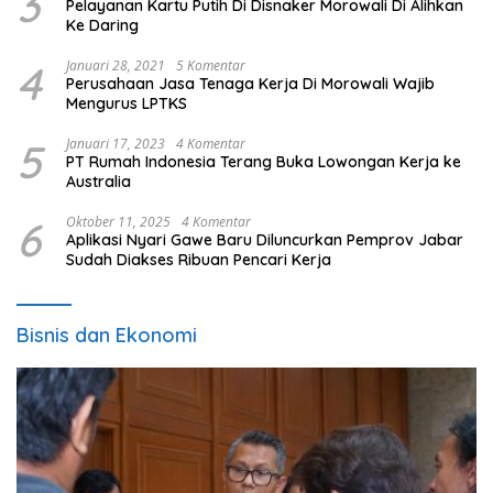
3
Pelayanan Kartu Putih Di Disnaker Morowali Di Alihkan
Ke Daring
4
Januari 28, 2021
5 Komentar
Perusahaan Jasa Tenaga Kerja Di Morowali Wajib
Mengurus LPTKS
5
Januari 17, 2023
4 Komentar
PT Rumah Indonesia Terang Buka Lowongan Kerja ke
Australia
6
Oktober 11, 2025
4 Komentar
Aplikasi Nyari Gawe Baru Diluncurkan Pemprov Jabar
Sudah Diakses Ribuan Pencari Kerja
Bisnis dan Ekonomi