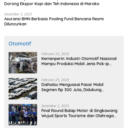
Dorong Ekspor Kopi dan Teh Indonesia di Maroko
Desember 3, 2025
Asuransi BMN Berbasis Pooling Fund Bencana Resmi
Diluncurkan
Otomotif
Februari 25, 2026
Kemenperin: Industri Otomotif Nasional
Mampu Produksi Mobil Jenis Pick-ip
Sendiri, Tak Perlu Impor
Februari 25, 2026
Daihatsu Menguasai Pasar Mobil
Segmen Rp 300 Juta, Didukung
Penguatan Ekspor
Desember 2, 2025
Final Round Balap Motor di Singkawang
Wujud Sports Tourisme dan Olahraga
Prestasi