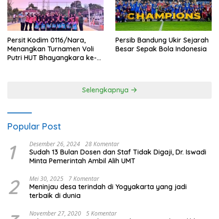
Persit Kodim 0116/Nara,
Persib Bandung Ukir Sejarah
Menangkan Turnamen Voli
Besar Sepak Bola Indonesia
Putri HUT Bhayangkara ke-
80 Polres Nagan Raya
Selengkapnya
Popular Post
1
Desember 26, 2024
28 Komentar
Sudah 13 Bulan Dosen dan Staf Tidak Digaji, Dr. Iswadi
Minta Pemerintah Ambil Alih UMT
2
Mei 30, 2025
7 Komentar
Meninjau desa terindah di Yogyakarta yang jadi
terbaik di dunia
November 27, 2020
5 Komentar