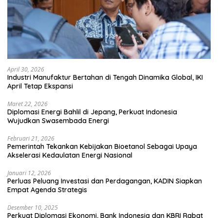
April 30, 2026
Industri Manufaktur Bertahan di Tengah Dinamika Global, IKI
April Tetap Ekspansi
Maret 22, 2026
Diplomasi Energi Bahlil di Jepang, Perkuat Indonesia
Wujudkan Swasembada Energi
Februari 21, 2026
Pemerintah Tekankan Kebijakan Bioetanol Sebagai Upaya
Akselerasi Kedaulatan Energi Nasional
Januari 12, 2026
Perluas Peluang Investasi dan Perdagangan, KADIN Siapkan
Empat Agenda Strategis
Desember 10, 2025
Perkuat Diplomasi Ekonomi, Bank Indonesia dan KBRI Rabat