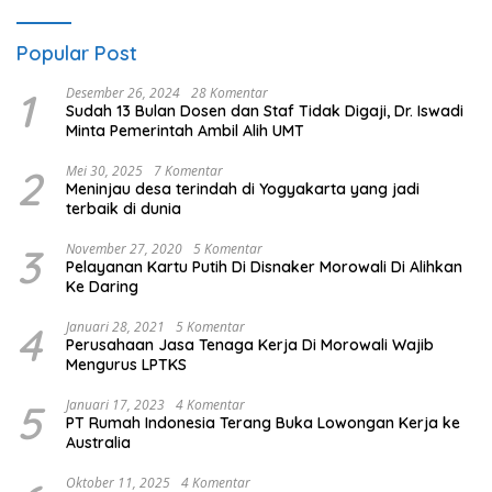
Popular Post
1
Desember 26, 2024
28 Komentar
Sudah 13 Bulan Dosen dan Staf Tidak Digaji, Dr. Iswadi
Minta Pemerintah Ambil Alih UMT
2
Mei 30, 2025
7 Komentar
Meninjau desa terindah di Yogyakarta yang jadi
terbaik di dunia
3
November 27, 2020
5 Komentar
Pelayanan Kartu Putih Di Disnaker Morowali Di Alihkan
Ke Daring
4
Januari 28, 2021
5 Komentar
Perusahaan Jasa Tenaga Kerja Di Morowali Wajib
Mengurus LPTKS
5
Januari 17, 2023
4 Komentar
PT Rumah Indonesia Terang Buka Lowongan Kerja ke
Australia
Oktober 11, 2025
4 Komentar