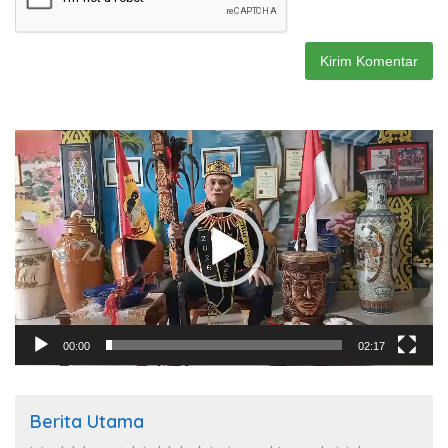
Pemutar
Video
00:00
02:17
Berita Utama