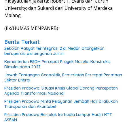
Hidayatullah Jakarta; Robert T. Evans dari Curtin
University; dan Sukardi dari University of Merdeka
Malang.
(fik/HUMAS MENPANRB)
Berita Terkait
Sekolah Rakyat Terintegrasi 2 di Medan ditargetkan
beroperasi pertengahan Juli ini
Kementerian ESDM Percepat Proyek Masela, Konstruksi
Dimulai pada 2027
Jawab Tantangan Geopolitik, Pemerintah Percepat Penataan
Sektor Energi
Presiden Prabowo: Situasi Krisis Global Dorong Percepatan
Agenda Transformasi Nasional
Presiden Prabowo Minta Pelayanan Jemaah Haji Dilakukan
Transparan dan Akuntabel
Presiden Prabowo Bertolak ke Kuala Lumpur Hadiri KTT
ASEAN