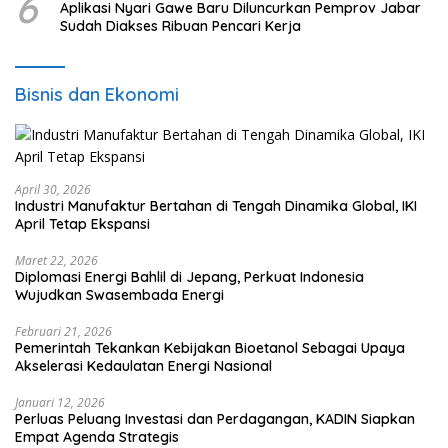
6
Aplikasi Nyari Gawe Baru Diluncurkan Pemprov Jabar
Sudah Diakses Ribuan Pencari Kerja
Bisnis dan Ekonomi
April 30, 2026
Industri Manufaktur Bertahan di Tengah Dinamika Global, IKI
April Tetap Ekspansi
Maret 22, 2026
Diplomasi Energi Bahlil di Jepang, Perkuat Indonesia
Wujudkan Swasembada Energi
Februari 21, 2026
Pemerintah Tekankan Kebijakan Bioetanol Sebagai Upaya
Akselerasi Kedaulatan Energi Nasional
Januari 12, 2026
Perluas Peluang Investasi dan Perdagangan, KADIN Siapkan
Empat Agenda Strategis