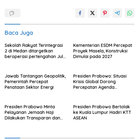
Baca Juga
Sekolah Rakyat Terintegrasi
Kementerian ESDM Percepat
2 di Medan ditargetkan
Proyek Masela, Konstruksi
beroperasi pertengahan Juli
Dimulai pada 2027
ini
Jawab Tantangan Geopolitik,
Presiden Prabowo: Situasi
Pemerintah Percepat
Krisis Global Dorong
Penataan Sektor Energi
Percepatan Agenda
Transformasi Nasional
Presiden Prabowo Minta
Presiden Prabowo Bertolak
Pelayanan Jemaah Haji
ke Kuala Lumpur Hadiri KTT
Dilakukan Transparan dan
ASEAN
Akuntabel