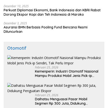
Desember 10, 2025
Perkuat Diplomasi Ekonomi, Bank Indonesia dan KBRI Rabat
Dorong Ekspor Kopi dan Teh Indonesia di Maroko
Desember 3, 2025
Asuransi BMN Berbasis Pooling Fund Bencana Resmi
Diluncurkan
Otomotif
Februari 25, 2026
Kemenperin: Industri Otomotif Nasional
Mampu Produksi Mobil Jenis Pick-ip
Sendiri, Tak Perlu Impor
Februari 25, 2026
Daihatsu Menguasai Pasar Mobil
Segmen Rp 300 Juta, Didukung
Penguatan Ekspor