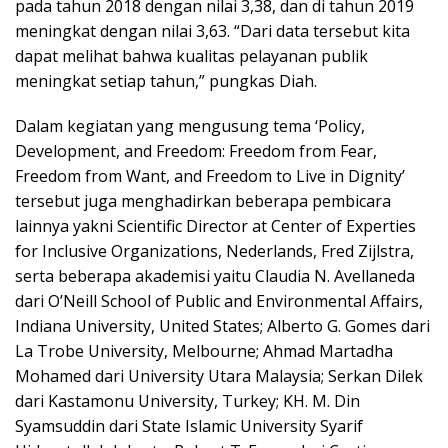
pada tahun 2018 dengan nilai 3,38, dan di tahun 2019
meningkat dengan nilai 3,63. “Dari data tersebut kita
dapat melihat bahwa kualitas pelayanan publik
meningkat setiap tahun,” pungkas Diah.
Dalam kegiatan yang mengusung tema ‘Policy,
Development, and Freedom: Freedom from Fear,
Freedom from Want, and Freedom to Live in Dignity’
tersebut juga menghadirkan beberapa pembicara
lainnya yakni Scientific Director at Center of Experties
for Inclusive Organizations, Nederlands, Fred Zijlstra,
serta beberapa akademisi yaitu Claudia N. Avellaneda
dari O’Neill School of Public and Environmental Affairs,
Indiana University, United States; Alberto G. Gomes dari
La Trobe University, Melbourne; Ahmad Martadha
Mohamed dari University Utara Malaysia; Serkan Dilek
dari Kastamonu University, Turkey; KH. M. Din
Syamsuddin dari State Islamic University Syarif