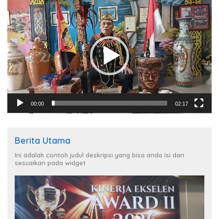
Pemutar
Video
00:00
02:17
Berita Utama
Ini adalah contoh judul deskripsi yang bisa anda isi dan
sesuaikan pada widget