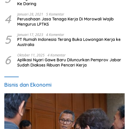
Ke Daring
4
Januari 28, 2021
5 Komentar
Perusahaan Jasa Tenaga Kerja Di Morowali Wajib
Mengurus LPTKS
5
Januari 17, 2023
4 Komentar
PT Rumah Indonesia Terang Buka Lowongan Kerja ke
Australia
6
Oktober 11, 2025
4 Komentar
Aplikasi Nyari Gawe Baru Diluncurkan Pemprov Jabar
Sudah Diakses Ribuan Pencari Kerja
Bisnis dan Ekonomi