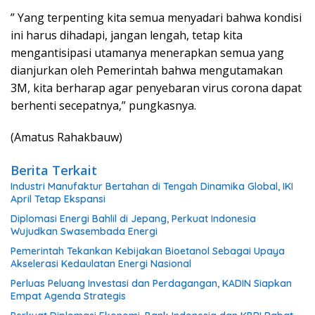
” Yang terpenting kita semua menyadari bahwa kondisi
ini harus dihadapi, jangan lengah, tetap kita
mengantisipasi utamanya menerapkan semua yang
dianjurkan oleh Pemerintah bahwa mengutamakan
3M, kita berharap agar penyebaran virus corona dapat
berhenti secepatnya,” pungkasnya.
(Amatus Rahakbauw)
Berita Terkait
Industri Manufaktur Bertahan di Tengah Dinamika Global, IKI
April Tetap Ekspansi
Diplomasi Energi Bahlil di Jepang, Perkuat Indonesia
Wujudkan Swasembada Energi
Pemerintah Tekankan Kebijakan Bioetanol Sebagai Upaya
Akselerasi Kedaulatan Energi Nasional
Perluas Peluang Investasi dan Perdagangan, KADIN Siapkan
Empat Agenda Strategis