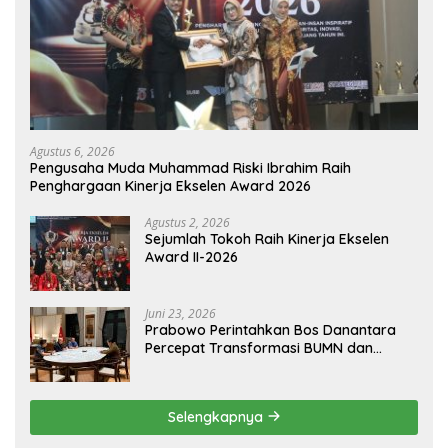
Agustus 6, 2026
Pengusaha Muda Muhammad Riski Ibrahim Raih
Penghargaan Kinerja Ekselen Award 2026
Agustus 2, 2026
Sejumlah Tokoh Raih Kinerja Ekselen
Award II-2026
Juni 23, 2026
Prabowo Perintahkan Bos Danantara
Percepat Transformasi BUMN dan
Pengembangan Sektor Ekonomi Baru
Selengkapnya