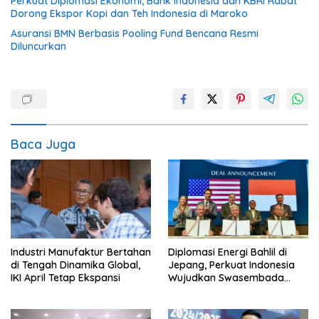
Perkuat Diplomasi Ekonomi, Bank Indonesia dan KBRI Rabat
Dorong Ekspor Kopi dan Teh Indonesia di Maroko
Asuransi BMN Berbasis Pooling Fund Bencana Resmi
Diluncurkan
Baca Juga
Industri Manufaktur Bertahan
Diplomasi Energi Bahlil di
di Tengah Dinamika Global,
Jepang, Perkuat Indonesia
IKI April Tetap Ekspansi
Wujudkan Swasembada
Energi