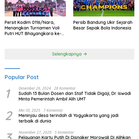
Persit Kodim 0116/Nara,
Persib Bandung Ukir Sejarah
Menangkan Turnamen Voli
Besar Sepak Bola Indonesia
Putri HUT Bhayangkara ke-
80 Polres Nagan Raya
Selengkapnya
Popular Post
1
Desember 26, 2024
28 Komentar
Sudah 13 Bulan Dosen dan Staf Tidak Digaji, Dr. Iswadi
Minta Pemerintah Ambil Alih UMT
2
Mei 30, 2025
7 Komentar
Meninjau desa terindah di Yogyakarta yang jadi
terbaik di dunia
3
November 27, 2020
5 Komentar
Pelayanan Kartu Putih Di Disnaker Morowali Di Alihkan