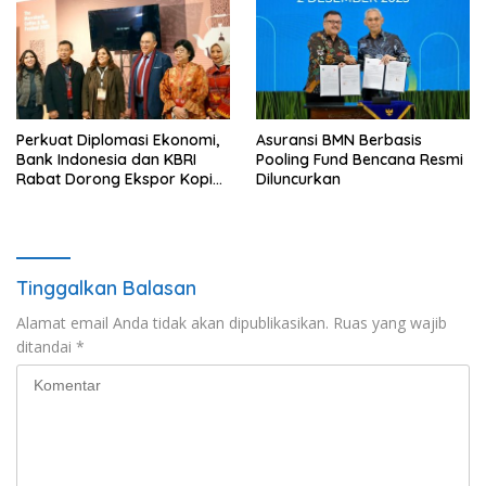
Perkuat Diplomasi Ekonomi,
Asuransi BMN Berbasis
Bank Indonesia dan KBRI
Pooling Fund Bencana Resmi
Rabat Dorong Ekspor Kopi
Diluncurkan
dan Teh Indonesia di Maroko
Tinggalkan Balasan
Alamat email Anda tidak akan dipublikasikan.
Ruas yang wajib
ditandai
*