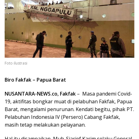
Foto ilustrasi
Biro Fakfak – Papua Barat
NUSANTARA-NEWS.co, Fakfak
– Masa pandemi Covid-
19, aktifitas bongkar muat di pelabuhan Fakfak, Papua
Barat, mengalami penurunan. Kendati begitu, pihak PT.
Pelabuhan Indonesia IV (Persero) Cabang Fakfak,
masih tetap melakukan pelayanan.
Hal itu disampaikan Muh. Sjarief Karim selaku General