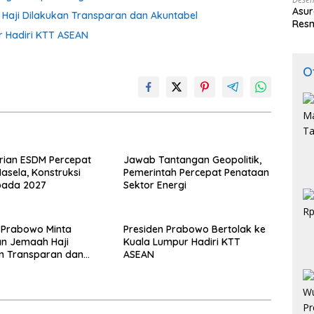
Asur
Haji Dilakukan Transparan dan Akuntabel
Resm
r Hadiri KTT ASEAN
O
rian ESDM Percepat
Jawab Tantangan Geopolitik,
asela, Konstruksi
Pemerintah Percepat Penataan
pada 2027
Sektor Energi
 Prabowo Minta
Presiden Prabowo Bertolak ke
n Jemaah Haji
Kuala Lumpur Hadiri KTT
n Transparan dan
ASEAN
l