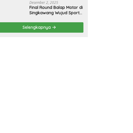
Desember 2, 2025
Final Round Balap Motor di
Singkawang Wujud Sports
Tourisme dan Olahraga
Prestasi
Selengkapnya