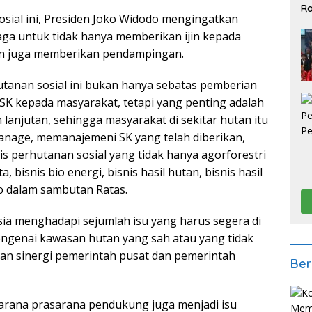
Ra
ial ini, Presiden Joko Widodo mengingatkan
2
ga untuk tidak hanya memberikan ijin kepada
un juga memberikan pendampingan.
tanan sosial ini bukan hanya sebatas pemberian
SK kepada masyarakat, tetapi yang penting adalah
njutan, sehingga masyarakat di sekitar hutan itu
nage, memanajemeni SK yang telah diberikan,
is perhutanan sosial yang tidak hanya agorforestri
, bisnis bio energi, bisnis hasil hutan, bisnis hasil
do dalam sambutan Ratas.
esia menghadapi sejumlah isu yang harus segera di
engenai kawasan hutan yang sah atau yang tidak
ian sinergi pemerintah pusat dan pemerintah
Ber
 sarana prasarana pendukung juga menjadi isu