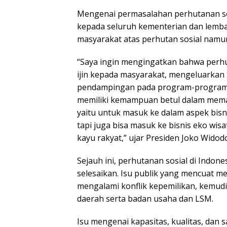
Mengenai permasalahan perhutanan sos
kepada seluruh kementerian dan lemba
masyarakat atas perhutan sosial nam
“Saya ingin mengingatkan bahwa perhu
ijin kepada masyarakat, mengeluarkan 
pendampingan pada program-program la
memiliki kemampuan betul dalam mema
yaitu untuk masuk ke dalam aspek bisn
tapi juga bisa masuk ke bisnis eko wisata
kayu rakyat,” ujar Presiden Joko Wido
Sejauh ini, perhutanan sosial di Indon
selesaikan. Isu publik yang mencuat m
mengalami konflik kepemilikan, kemud
daerah serta badan usaha dan LSM.
Isu mengenai kapasitas, kualitas, dan