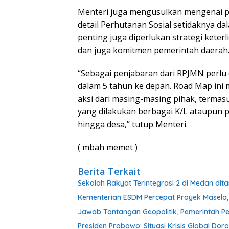
Menteri juga mengusulkan mengenai 
detail Perhutanan Sosial setidaknya dal
penting juga diperlukan strategi keter
dan juga komitmen pemerintah daerah
“Sebagai penjabaran dari RPJMN perlu
dalam 5 tahun ke depan. Road Map ini 
aksi dari masing-masing pihak, terma
yang dilakukan berbagai K/L ataupun p
hingga desa,” tutup Menteri.
( mbah memet )
Berita Terkait
Sekolah Rakyat Terintegrasi 2 di Medan dita
Kementerian ESDM Percepat Proyek Masela,
Jawab Tantangan Geopolitik, Pemerintah Pe
Presiden Prabowo: Situasi Krisis Global D