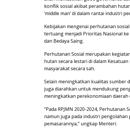
konflik sosial akibat perambahan huta
‘middle man’ di dalam rantai industri 
Kebijakan mengenai perhutanan sosial
tertuang menjadi Prioritas Nasional k
dan Bedaya Saing.
Perhutanan Sosial merupakan kegiatan
hutan secara lestari di dalam Kesatua
masyarakat secara sah.
Selain meningkatkan kualitas sumber d
juga diarahkan untuk mendukung peng
meningkatkan perekonomiaan daerah d
“Pada RPJMN 2020-2024, Perhutanan Sosi
namun juga pada industri pengolahan 
pemasarannya,” ungkap Menteri.