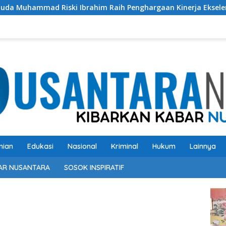
i Ibrahim Raih Penghargaan Kinerja Ekselen Award 2026
nian
Edukasi
Nasional
Kriminal
Hukum
Lainnya
AR NUSANTARA
SOSOK INSPIRATIF
Pem
Vide