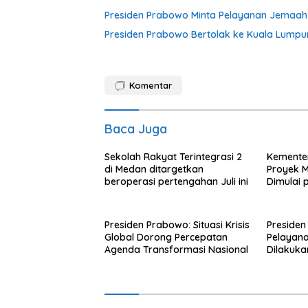
Presiden Prabowo Minta Pelayanan Jemaah 
Presiden Prabowo Bertolak ke Kuala Lumpu
Komentar
Baca Juga
Sekolah Rakyat Terintegrasi 2
Kemente
di Medan ditargetkan
Proyek M
beroperasi pertengahan Juli ini
Dimulai 
Presiden Prabowo: Situasi Krisis
Presiden
Global Dorong Percepatan
Pelayana
Agenda Transformasi Nasional
Dilakuka
Akuntabe