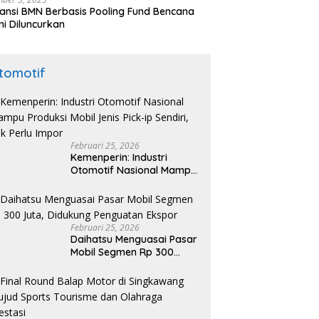
ansi BMN Berbasis Pooling Fund Bencana
i Diluncurkan
tomotif
Februari 25, 2026
Kemenperin: Industri
Otomotif Nasional Mampu
Produksi Mobil Jenis Pick-
ip Sendiri, Tak Perlu Impor
Februari 25, 2026
Daihatsu Menguasai Pasar
Mobil Segmen Rp 300
Juta, Didukung Penguatan
Ekspor