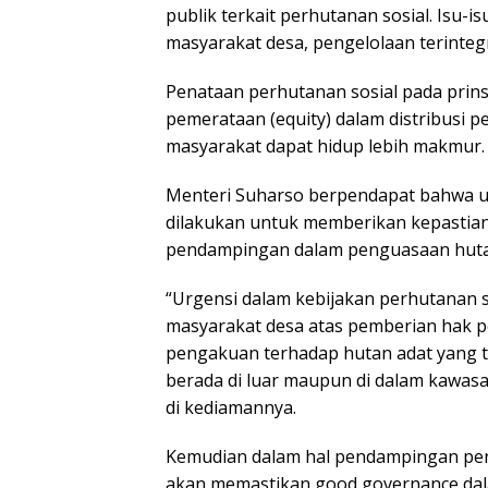
publik terkait perhutanan sosial. Isu-
masyarakat desa, pengelolaan terintegra
Penataan perhutanan sosial pada prin
pemerataan (equity) dalam distribusi
masyarakat dapat hidup lebih makmur.
Menteri Suharso berpendapat bahwa ur
dilakukan untuk memberikan kepastia
pendampingan dalam penguasaan huta
“Urgensi dalam kebijakan perhutanan 
masyarakat desa atas pemberian hak p
pengakuan terhadap hutan adat yang t
berada di luar maupun di dalam kawasa
di kediamannya.
Kemudian dalam hal pendampingan pena
akan memastikan good governance dal