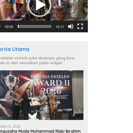
00:00
02:17
erita Utama
i adalah contoh judul deskripsi yang bisa
da isi dan sesuaikan pada widget
ustus 6, 2026
ngusaha Muda Muhammad Riski Ibrahim