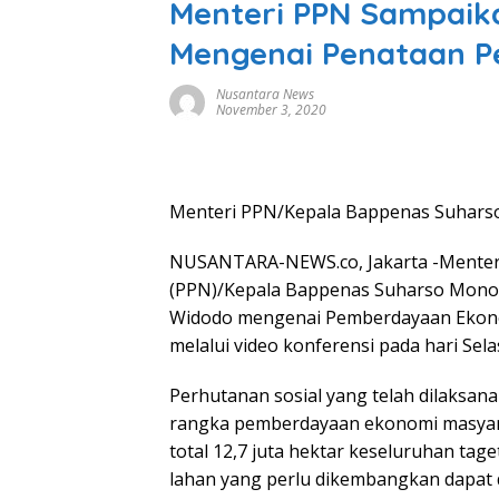
Menteri PPN Sampaika
Mengenai Penataan P
Nusantara News
November 3, 2020
Menteri PPN/Kepala Bappenas Suhars
NUSANTARA-NEWS.co, Jakarta -Menter
(PPN)/Kepala Bappenas Suharso Monoa
Widodo mengenai Pemberdayaan Ekono
melalui video konferensi pada hari Sel
Perhutanan sosial yang telah dilaksana
rangka pemberdayaan ekonomi masyaraka
total 12,7 juta hektar keseluruhan tag
lahan yang perlu dikembangkan dapat 