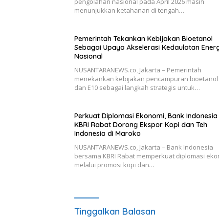
pengolahan nasional pada April 2026 masih
menunjukkan ketahanan di tengah…
Pemerintah Tekankan Kebijakan Bioetanol
Sebagai Upaya Akselerasi Kedaulatan Energ
Nasional
NUSANTARANEWS.co, Jakarta – Pemerintah
menekankan kebijakan pencampuran bioetanol
dan E10 sebagai langkah strategis untuk…
Perkuat Diplomasi Ekonomi, Bank Indonesia
KBRI Rabat Dorong Ekspor Kopi dan Teh
Indonesia di Maroko
NUSANTARANEWS.co, Jakarta – Bank Indonesia
bersama KBRI Rabat memperkuat diplomasi eko
melalui promosi kopi dan…
Tinggalkan Balasan