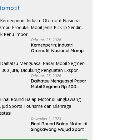
tomotif
Februari 25, 2026
Kemenperin: Industri
Otomotif Nasional Mampu
Produksi Mobil Jenis Pick-
ip Sendiri, Tak Perlu Impor
Februari 25, 2026
Daihatsu Menguasai Pasar
Mobil Segmen Rp 300
Juta, Didukung Penguatan
Ekspor
Desember 2, 2025
Final Round Balap Motor di
Singkawang Wujud Sports
Tourisme dan Olahraga