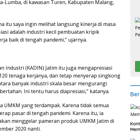
ba-Lumba, di kawasan Turen, Kabupaten Malang,
na itu saya ingin melihat langsung kinerja di masa
iasi adalah industri kecil pembuatan kripik
rja baik di tengah pandemi,” ujarnya.
ndustri (KADIN) Jatim itu juga mengapresiasi
20 tenaga kerjanya, dan tetap menyerap singkong
ntara banyak industri skala besar mengurangi
ertahan. Ini tentu harus diapresiasi,” katanya.
Ber
apa UMKM yang terdampak. Karena tidak semua
rap pasar di tengah pandemi. Karena itu, ia
akan menggelar pameran produk UMKM Jatim di
Kont
mber 2020 nanti.
Meme