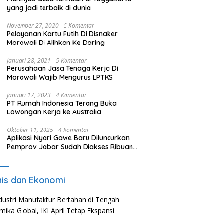
yang jadi terbaik di dunia
November 27, 2020
5 Komentar
Pelayanan Kartu Putih Di Disnaker
Morowali Di Alihkan Ke Daring
Januari 28, 2021
5 Komentar
Perusahaan Jasa Tenaga Kerja Di
Morowali Wajib Mengurus LPTKS
Januari 17, 2023
4 Komentar
PT Rumah Indonesia Terang Buka
Lowongan Kerja ke Australia
Oktober 11, 2025
4 Komentar
Aplikasi Nyari Gawe Baru Diluncurkan
Pemprov Jabar Sudah Diakses Ribuan
Pencari Kerja
nis dan Ekonomi