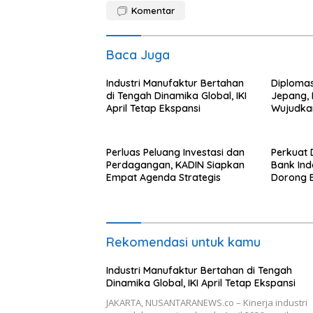
Komentar
Baca Juga
Industri Manufaktur Bertahan
Diplomasi
di Tengah Dinamika Global, IKI
Jepang, 
April Tetap Ekspansi
Wujudka
Perluas Peluang Investasi dan
Perkuat 
Perdagangan, KADIN Siapkan
Bank Ind
Empat Agenda Strategis
Dorong E
Indonesi
Rekomendasi untuk kamu
Industri Manufaktur Bertahan di Tengah
Dinamika Global, IKI April Tetap Ekspansi
JAKARTA, NUSANTARANEWS.co – Kinerja industri