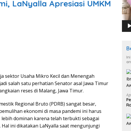
i, LaNyalla Apresiasi UMKM
B
In
an
ja sektor Usaha Mikro Kecil dan Menengah
di salah satu perhatian Senator asal Jawa Timur
angkaian reses di Malang, Jawa Timur.
Ag
Pe
estik Regional Bruto (PDRB) sangat besar,
Ra
2
, pemulihan ekonomi di masa pandemi ini harus
ebih dominan karena telah terbukti sebagai
Hal ini dikatakan LaNyalla saat mengunjungi