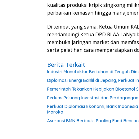
kualitas produksi kripik singkong milikn
perbaikan kemasan hingga manajemen s
Di tempat yang sama, Ketua Umum KAD
mendampingi Ketua DPD RI AA LaNyall
membuka jaringan market dan memfasil
serta pelatihan cara mempersiapkan 
Berita Terkait
Industri Manufaktur Bertahan di Tengah Dina
Diplomasi Energi Bahlil di Jepang, Perkua
Pemerintah Tekankan Kebijakan Bioetanol S
Perluas Peluang Investasi dan Perdagangan
Perkuat Diplomasi Ekonomi, Bank Indonesia
Maroko
Asuransi BMN Berbasis Pooling Fund Bencan