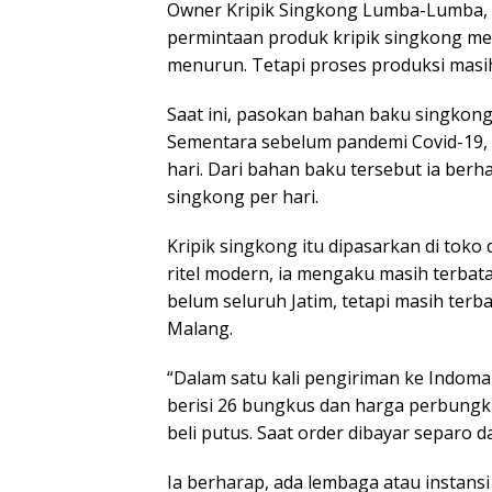
Owner Kripik Singkong Lumba-Lumba,
permintaan produk kripik singkong men
menurun. Tetapi proses produksi masih 
Saat ini, pasokan bahan baku singkong 
Sementara sebelum pandemi Covid-19, i
hari. Dari bahan baku tersebut ia berh
singkong per hari.
Kripik singkong itu dipasarkan di toko
ritel modern, ia mengaku masih terbatas
belum seluruh Jatim, tetapi masih ter
Malang.
“Dalam satu kali pengiriman ke Indomart
berisi 26 bungkus dan harga perbungk
beli putus. Saat order dibayar separo da
Ia berharap, ada lembaga atau instans