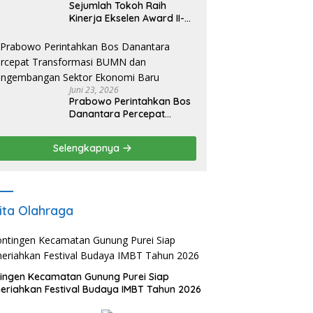
Sejumlah Tokoh Raih
Kinerja Ekselen Award II-
2026
Juni 23, 2026
Prabowo Perintahkan Bos
Danantara Percepat
Transformasi BUMN dan
Pengembangan Sektor
Selengkapnya
Ekonomi Baru
ita Olahraga
ingen Kecamatan Gunung Purei Siap
riahkan Festival Budaya IMBT Tahun 2026