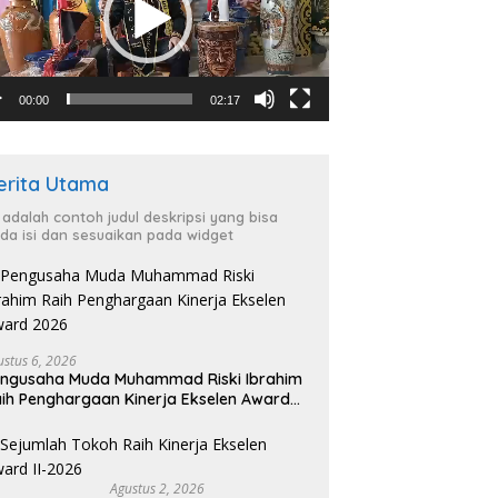
00:00
02:17
erita Utama
i adalah contoh judul deskripsi yang bisa
da isi dan sesuaikan pada widget
ustus 6, 2026
ngusaha Muda Muhammad Riski Ibrahim
ih Penghargaan Kinerja Ekselen Award
026
Agustus 2, 2026