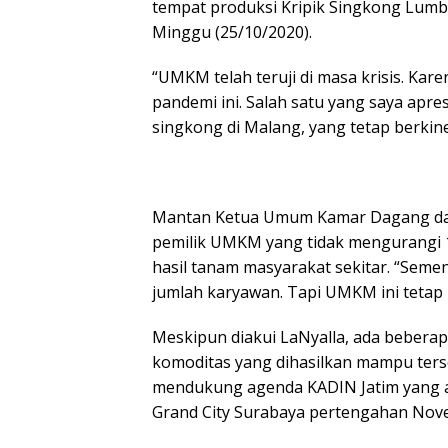
tempat produksi Kripik Singkong Lum
Minggu (25/10/2020).
“UMKM telah teruji di masa krisis. Kare
pandemi ini. Salah satu yang saya apres
singkong di Malang, yang tetap berkine
Mantan Ketua Umum Kamar Dagang dan I
pemilik UMKM yang tidak mengurangi 1
hasil tanam masyarakat sekitar. “Seme
jumlah karyawan. Tapi UMKM ini tetap b
Meskipun diakui LaNyalla, ada beber
komoditas yang dihasilkan mampu terse
mendukung agenda KADIN Jatim yang 
Grand City Surabaya pertengahan Nove