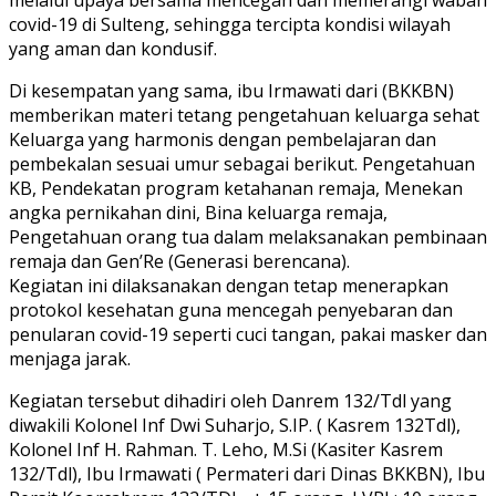
covid-19 di Sulteng, sehingga tercipta kondisi wilayah
yang aman dan kondusif.
Di kesempatan yang sama, ibu Irmawati dari (BKKBN)
memberikan materi tetang pengetahuan keluarga sehat
Keluarga yang harmonis dengan pembelajaran dan
pembekalan sesuai umur sebagai berikut. Pengetahuan
KB, Pendekatan program ketahanan remaja, Menekan
angka pernikahan dini, Bina keluarga remaja,
Pengetahuan orang tua dalam melaksanakan pembinaan
remaja dan Gen’Re (Generasi berencana).
Kegiatan ini dilaksanakan dengan tetap menerapkan
protokol kesehatan guna mencegah penyebaran dan
penularan covid-19 seperti cuci tangan, pakai masker dan
menjaga jarak.
Kegiatan tersebut dihadiri oleh Danrem 132/Tdl yang
diwakili Kolonel Inf Dwi Suharjo, S.IP. ( Kasrem 132Tdl),
Kolonel Inf H. Rahman. T. Leho, M.Si (Kasiter Kasrem
132/Tdl), Ibu Irmawati ( Permateri dari Dinas BKKBN), Ibu