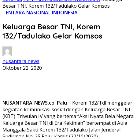
Besar TNI, Korem 132/Tadulako Gelar Komsos
TENTARA NASIONAL INDONESIA
Keluarga Besar TNI, Korem
132/Tadulako Gelar Komsos
nusantara news
Oktober 22, 2020
NUSANTARA-NEWS.co, Palu –
Korem 132/Tdl menggelar
kegiatan komunikasi sosial dengan Keluarga Besar TNI
(KBT) Triwulan IV yang bertema “Aksi Nyata Bela Negara
Keluarga Besar TNI di Era Kekinian” bertempat di Aula
Manggala Sakti Korem 132/Tadulako Jalan Jenderal
Sudirman No. 25 Palu, Kamis (22/10/2020).