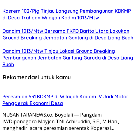
Kasrem 102/Pjg Tinjau Langsung Pembangunan KDKMP
di Desa Trahean Wilayah Kodim 1013/Mtw
Dandim 1013/Mtw Bersama FKPD Barito Utara Lakukan
Ground Breaking Jembatan Gantung di Desa Liang Buah
Dandim 1013/Mtw Tinjau Lokasi Ground Breaking
Pembangunan Jembatan Gantung Garuda di Desa Liang
Buah
Rekomendasi untuk kamu
Peresmian 531 KDKMP di Wilayah Kodam IV Jadi Motor
Penggerak Ekonomi Desa
NUSANTARANEWS.co, Boyolali — Pangdam
IV/Diponegoro Mayjen TNI Achiruddin, S.E., M.Han.,
menghadiri acara peresmian serentak Koperasi…