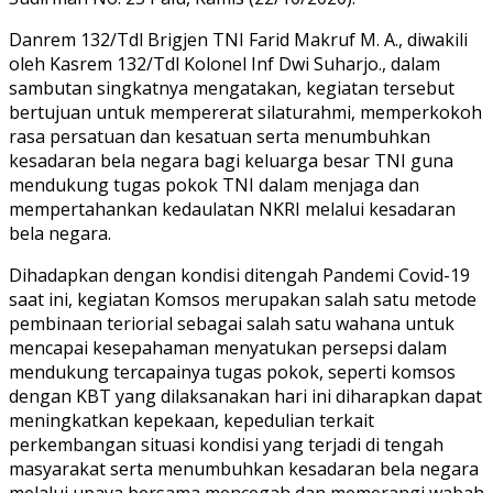
Danrem 132/Tdl Brigjen TNI Farid Makruf M. A., diwakili
oleh Kasrem 132/Tdl Kolonel Inf Dwi Suharjo., dalam
sambutan singkatnya mengatakan, kegiatan tersebut
bertujuan untuk mempererat silaturahmi, memperkokoh
rasa persatuan dan kesatuan serta menumbuhkan
kesadaran bela negara bagi keluarga besar TNI guna
mendukung tugas pokok TNI dalam menjaga dan
mempertahankan kedaulatan NKRI melalui kesadaran
bela negara.
Dihadapkan dengan kondisi ditengah Pandemi Covid-19
saat ini, kegiatan Komsos merupakan salah satu metode
pembinaan teriorial sebagai salah satu wahana untuk
mencapai kesepahaman menyatukan persepsi dalam
mendukung tercapainya tugas pokok, seperti komsos
dengan KBT yang dilaksanakan hari ini diharapkan dapat
meningkatkan kepekaan, kepedulian terkait
perkembangan situasi kondisi yang terjadi di tengah
masyarakat serta menumbuhkan kesadaran bela negara
melalui upaya bersama mencegah dan memerangi wabah