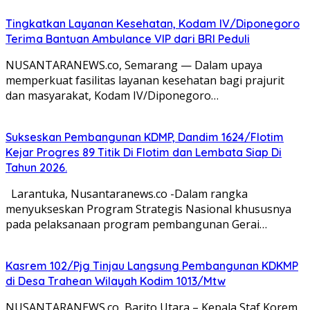
Tingkatkan Layanan Kesehatan, Kodam IV/Diponegoro
Terima Bantuan Ambulance VIP dari BRI Peduli
NUSANTARANEWS.co, Semarang — Dalam upaya
memperkuat fasilitas layanan kesehatan bagi prajurit
dan masyarakat, Kodam IV/Diponegoro…
Sukseskan Pembangunan KDMP, Dandim 1624/Flotim
Kejar Progres 89 Titik Di Flotim dan Lembata Siap Di
Tahun 2026.
Larantuka, Nusantaranews.co -Dalam rangka
menyukseskan Program Strategis Nasional khususnya
pada pelaksanaan program pembangunan Gerai…
Kasrem 102/Pjg Tinjau Langsung Pembangunan KDKMP
di Desa Trahean Wilayah Kodim 1013/Mtw
NUSANTARANEWS.co, Barito Utara – Kepala Staf Korem