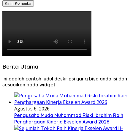
Berita Utama
Ini adalah contoh judul deskripsi yang bisa anda isi dan
sesuaikan pada widget
Agustus 6, 2026
Pengusaha Muda Muhammad Riski Ibrahim Raih
Penghargaan Kinerja Ekselen Award 2026