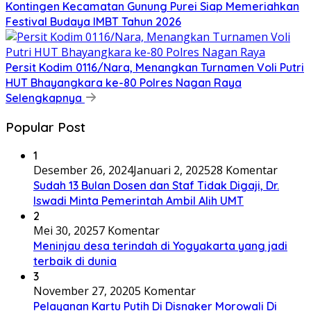
Kontingen Kecamatan Gunung Purei Siap Memeriahkan
Festival Budaya IMBT Tahun 2026
Persit Kodim 0116/Nara, Menangkan Turnamen Voli Putri
HUT Bhayangkara ke-80 Polres Nagan Raya
Selengkapnya
Popular Post
1
Desember 26, 2024
Januari 2, 2025
28 Komentar
Sudah 13 Bulan Dosen dan Staf Tidak Digaji, Dr.
Iswadi Minta Pemerintah Ambil Alih UMT
2
Mei 30, 2025
7 Komentar
Meninjau desa terindah di Yogyakarta yang jadi
terbaik di dunia
3
November 27, 2020
5 Komentar
Pelayanan Kartu Putih Di Disnaker Morowali Di