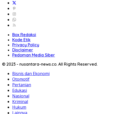
Box Redaksi
Kode Etik
Privacy Policy
Disclaimer
Pedoman Media Siber
© 2023 - nusantara-news.co. All Rights Reserved.
Bisnis dan Ekonomi
Otomotif
Pertanian
Edukasi
Nasional
Kriminal
Hukum
Lainnya