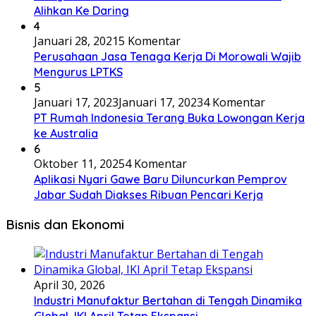
Alihkan Ke Daring
4
Januari 28, 2021
5 Komentar
Perusahaan Jasa Tenaga Kerja Di Morowali Wajib
Mengurus LPTKS
5
Januari 17, 2023
Januari 17, 2023
4 Komentar
PT Rumah Indonesia Terang Buka Lowongan Kerja
ke Australia
6
Oktober 11, 2025
4 Komentar
Aplikasi Nyari Gawe Baru Diluncurkan Pemprov
Jabar Sudah Diakses Ribuan Pencari Kerja
Bisnis dan Ekonomi
April 30, 2026
Industri Manufaktur Bertahan di Tengah Dinamika
Global, IKI April Tetap Ekspansi